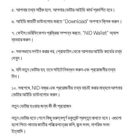
৫. আপনার তথ্য সঠিক হলে, আপনার ভোটার আইডি কার্ড প্রদর্শিত হবে।
৬. আইডি কার্ডটি ডাউনলোড করতে “Download” অপশনে ক্লিক করুন।
৭. ফেইস ভেরিফিকেশন প্রক্রিয়া সম্পন্ন করতে, “NID Wallet” অ্যাপ
ব্যবহার করুন।
৮. সফলভাবে লগইন করার পর, প্রোফাইল থেকে আপনার আইডি কার্ডের তথ্য
দেখুন।
৯. যদি নতুন ভোটার হন, তবে সাইটে নিবন্ধন করুন এবং প্রয়োজনীয় তথ্য
দিন।
১০. সবশেষে, NID নম্বর এবং প্রয়োজনীয় তথ্য যাচাই করার মাধ্যমে আপনার
ভোটার আইডি ডাউনলোড করুন।
নতুন ভোটার হওয়ার জন্য কী কী প্রয়োজন
নতুন ভোটার হতে গেলে কিছু গুরুত্বপূর্ণ ডকুমেন্ট প্রস্তুত রাখতে হবে। এগুলো
হলো পিতা-মাতার জাতীয় পরিচয়পত্রের কপি, জন্ম সনদ, নাগরিক সনদ
ইত্যাদি।