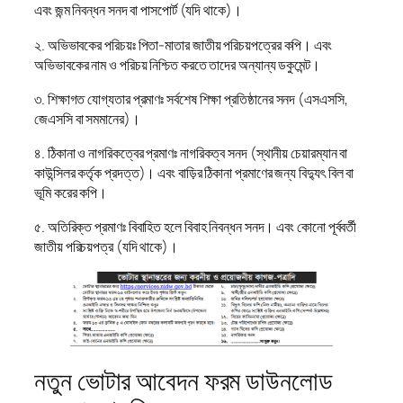
এবং জন্ম নিবন্ধন সনদ বা পাসপোর্ট (যদি থাকে)।
২. অভিভাবকের পরিচয়ঃ পিতা-মাতার জাতীয় পরিচয়পত্রের কপি। এবং
অভিভাবকের নাম ও পরিচয় নিশ্চিত করতে তাদের অন্যান্য ডকুমেন্ট।
৩. শিক্ষাগত যোগ্যতার প্রমাণঃ সর্বশেষ শিক্ষা প্রতিষ্ঠানের সনদ (এসএসসি,
জেএসসি বা সমমানের)।
৪. ঠিকানা ও নাগরিকত্বের প্রমাণঃ নাগরিকত্ব সনদ (স্থানীয় চেয়ারম্যান বা
কাউন্সিলর কর্তৃক প্রদত্ত)। এবং বাড়ির ঠিকানা প্রমাণের জন্য বিদ্যুৎ বিল বা
ভূমি করের কপি।
৫. অতিরিক্ত প্রমাণঃ বিবাহিত হলে বিবাহ নিবন্ধন সনদ। এবং কোনো পূর্ববর্তী
জাতীয় পরিচয়পত্র (যদি থাকে)।
নতুন ভোটার আবেদন ফরম ডাউনলোড