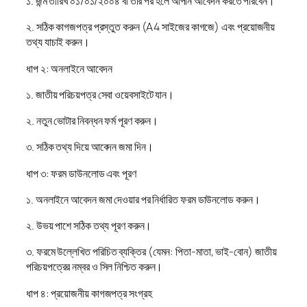
১. জন্ম তারিখ ০১/০১/২০০৪ বা তার পর হলে আপনি আবেদন করতে পারবেন।
২. সঠিক কাগজপত্র প্রস্তুত করুন (A4 সাইজের কাগজে) এবং প্রয়োজনীয়
তথ্য যাচাই করুন।
ধাপ ২: অনলাইনে আবেদন
১. জাতীয় পরিচয়পত্র সেবা ওয়েবসাইটে যান।
২. নতুন ভোটার নিবন্ধন ফর্ম পূরণ করুন।
৩. সঠিক তথ্য দিয়ে আবেদন জমা দিন।
ধাপ ৩: ফরম ডাউনলোড এবং পূরণ
১. অনলাইনে আবেদন জমা দেওয়ার পর নির্ধারিত ফরম ডাউনলোড করুন।
২. উভয় পাশে সঠিক তথ্য পূরণ করুন।
৩. ফরমে উল্লেখিত পরিচিত ব্যক্তির (যেমন: পিতা-মাতা, ভাই-বোন) জাতীয়
পরিচয়পত্রের নম্বর ও সিল নিশ্চিত করুন।
ধাপ ৪: প্রয়োজনীয় কাগজপত্র সংগ্রহ