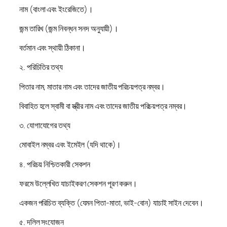
নাম (বাংলা এবং ইংরেজিতে)।
জন্ম তারিখ (জন্ম নিবন্ধন সনদ অনুযায়ী)।
বর্তমান এবং স্থায়ী ঠিকানা।
২. পরিচিতির তথ্য
পিতার নাম, মাতার নাম এবং তাদের জাতীয় পরিচয়পত্র নম্বর।
বিবাহিত হলে স্বামী বা স্ত্রীর নাম এবং তাদের জাতীয় পরিচয়পত্র নম্বর।
৩. যোগাযোগের তথ্য
মোবাইল নম্বর এবং ইমেইল (যদি থাকে)।
৪. পরিচয় নিশ্চিতকারী সেকশন
ফরমে উল্লেখিত যাচাইকরণ সেকশন পূরণ করুন।
একজন পরিচিত ব্যক্তি (যেমন পিতা-মাতা, ভাই-বোন) যাচাই সাইন দেবেন।
৫. দলিল সংযোজন