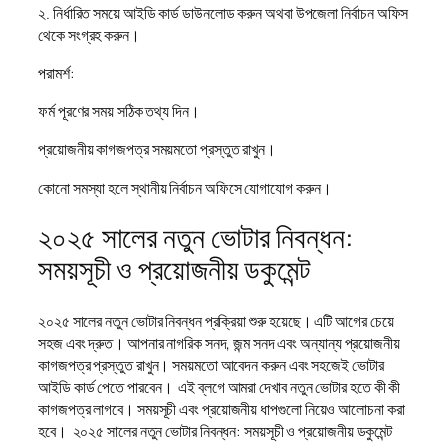
২. নির্ধারিত সময়ে আইডি কার্ড ডাউনলোড করুন অথবা উপজেলা নির্বাচন অফিস
থেকে সংগ্রহ করুন।
পরামর্শ:
ফর্ম পূরণের সময় সঠিক তথ্য দিন।
প্রয়োজনীয় কাগজপত্র সময়মতো প্রস্তুত রাখুন।
কোনো সমস্যা হলে স্থানীয় নির্বাচন অফিসে যোগাযোগ করুন।
২০২৫ সালের নতুন ভোটার নিবন্ধন:
সময়সূচী ও প্রয়োজনীয় ডকুমেন্ট
২০২৫ সালের নতুন ভোটার নিবন্ধন প্রক্রিয়া শুরু হয়েছে। এটি আগের চেয়ে
সহজ এবং দ্রুত। আপনার নাগরিক সনদ, জন্ম সনদ এবং অন্যান্য প্রয়োজনীয়
কাগজপত্র প্রস্তুত রাখুন। সময়মতো আবেদন করুন এবং সহজেই ভোটার
আইডি কার্ড পেতে পারবেন। এই ব্লগে আমরা দেখাব নতুন ভোটার হতে কী কী
কাগজপত্র লাগবে। সময়সূচী এবং প্রয়োজনীয় ধাপগুলো নিয়েও আলোচনা করা
হবে। ২০২৫ সালের নতুন ভোটার নিবন্ধন: সময়সূচী ও প্রয়োজনীয় ডকুমেন্ট