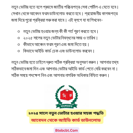
নতুন ভোটার হতে হলে প্রথমে জাতীয় পরিচয়পত্র সেবা পোর্টাল এ যেতে হবে।
সেখান থেকে আবেদন ফরম ডাউনলোড করতে হবে। প্রয়োজনীয় কাগজপত্র
জমা দিয়ে পুরো প্রক্রিয়া শুরু করা যাবে। এই ব্লগে যা যা শিখবেন-
নতুন ভোটার হওয়ার জন্য কী কী শর্ত পূরণ করতে হবে।
২০২৫ সালের নতুন ভোটার নিবন্ধনের সময় ও তারিখ।
কীভাবে আবেদন ফরম পূরণ এবং জমা দিতে হয়।
কিভাবে আইডি কার্ড চেক এবং ডাউনলোড করবেন।
নতুন ভোটার হতে চাইলে দ্রুত সঠিক প্রক্রিয়া অনুসরণ করুন। আপনার তথ্য
সঠিকভাবে জমা দিন এবং আপনার ভোটার আইডি কার্ড পেতে দেরি করবেন না।
সঠিক সময়ে পদক্ষেপ নিন এবং আপনার নাগরিক অধিকার নিশ্চিত করুন।