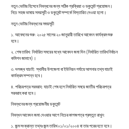
নতুন ভোটার হিসেবে নিবন্ধনের জন্য সঠিক প্রক্রিয়া ও ডকুমেন্ট প্রয়োজন।
নিচে সহজ ভাষায় সময়সূচী ও ডকুমেন্ট সম্পর্কে বিস্তারিত দেওয়া হলো।
নতুন ভোটার নিবন্ধনের সময়সূচী
১. আবেদনের শুরু: ২০২৫ সালের ২০ জানুয়ারী তারিখে আবেদন কার্যক্রম শুরু
হবে।
২. শেষ তারিখ: নির্ধারিত সময়ের মধ্যে আবেদন জমা দিন (নির্ধারিত তারিখ নির্বাচন
কমিশন জানাবে)।
৩. দলবদ্ধ যাচাই: স্থানীয় উপজেলা বা ইউনিয়ন পর্যায়ে আপনার তথ্য যাচাই
কার্যক্রম সম্পন্ন হবে।
৪. পরিচয়পত্র সরবরাহ: যাচাই শেষ হলে নির্ধারিত সময়ে জাতীয় পরিচয়পত্র
সরবরাহ করা হবে।
নিবন্ধনের জন্য প্রয়োজনীয় ডকুমেন্ট
নিবন্ধন আবেদন জমা দেওয়ার আগে নিচের কাগজপত্র প্রস্তুত রাখুন:
১. জন্ম সংক্রান্ত তথ্যঃ জন্ম তারিখ ০১/০১/২০০৪ বা তার পরের হতে হবে।