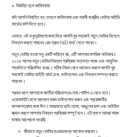
৯. বিবাহিত হলে কাবিননামা
যদি আপনি বিবাহিত হন, তাহলে কাবিননামা এবং স্বামী বা স্ত্রীর ভোটার আইডি
কার্ডের কপি দিতে হবে।
এভাবে, এই ডকুমেন্টগুলো জমা দিয়ে আপনি খুব সহজেই নতুন ভোটার হিসেবে
নিবন্ধন করতে পারবেন এবং দ্রুত NID কার্ড পেতে পারেন।
নতুন ভোটার হওয়া শুধু একটি দায়িত্ব নয়, এটি আপনার নাগরিক অধিকার।
২০২৫ সালের নতুন ভোটার নিবন্ধন প্রক্রিয়া অত্যন্ত সহজ এবং আধুনিক
পদ্ধতিতে পরিচালিত হচ্ছে। সঠিক নিয়ম মেনে আবেদন করলে আপনি খুব
সহজেই ভোটার আইডি কার্ড চেক, ডাউনলোড এবং নিবন্ধন সম্পন্ন করতে
পারবেন।
প্রথম ধাপে আপনাকে জাতীয় পরিচয়পত্র সেবা পোর্টাল এ যেতে হবে।
ওয়েবসাইট থেকে আবেদন ফরম ডাউনলোড করুন এবং প্রয়োজনীয়
কাগজপত্রসহ জমা দিন। সময়মতো ছবি তোলা, আঙুলের ছাপ এবং আইরিশ
স্ক্যান করলে আপনার নিবন্ধন প্রক্রিয়া সম্পূর্ণ হবে। এই ব্লগে আমরা সহজ
ভাষায় আলোচনা করেছি:
কীভাবে নতুন ভোটার হওয়ার জন্য আবেদন করবেন।