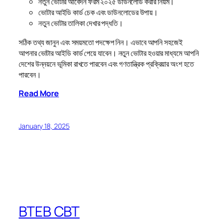
নতুন ভোটার আবেদন ফরম ২০২৫ ডাউনলোড করার নিয়ম।
ভোটার আইডি কার্ড চেক এবং ডাউনলোডের উপায়।
নতুন ভোটার তালিকা দেখার পদ্ধতি।
সঠিক তথ্য জানুন এবং সময়মতো পদক্ষেপ নিন। এভাবে আপনি সহজেই
আপনার ভোটার আইডি কার্ড পেয়ে যাবেন। নতুন ভোটার হওয়ার মাধ্যমে আপনি
দেশের উন্নয়নে ভূমিকা রাখতে পারবেন এবং গণতান্ত্রিক প্রক্রিয়ার অংশ হতে
পারবেন।
Read More
January 18, 2025
BTEB CBT