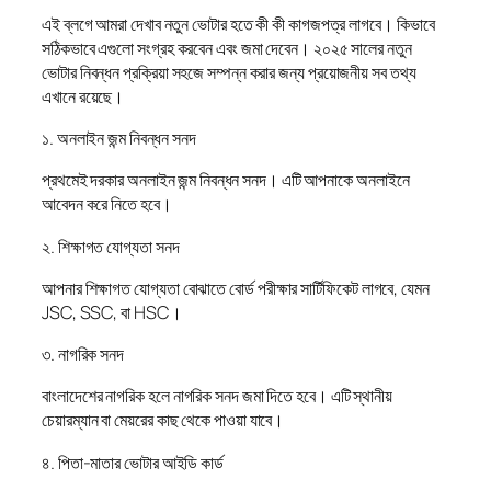
এই ব্লগে আমরা দেখাব নতুন ভোটার হতে কী কী কাগজপত্র লাগবে। কিভাবে
সঠিকভাবে এগুলো সংগ্রহ করবেন এবং জমা দেবেন। ২০২৫ সালের নতুন
ভোটার নিবন্ধন প্রক্রিয়া সহজে সম্পন্ন করার জন্য প্রয়োজনীয় সব তথ্য
এখানে রয়েছে।
১. অনলাইন জন্ম নিবন্ধন সনদ
প্রথমেই দরকার অনলাইন জন্ম নিবন্ধন সনদ। এটি আপনাকে অনলাইনে
আবেদন করে নিতে হবে।
২. শিক্ষাগত যোগ্যতা সনদ
আপনার শিক্ষাগত যোগ্যতা বোঝাতে বোর্ড পরীক্ষার সার্টিফিকেট লাগবে, যেমন
JSC, SSC, বা HSC।
৩. নাগরিক সনদ
বাংলাদেশের নাগরিক হলে নাগরিক সনদ জমা দিতে হবে। এটি স্থানীয়
চেয়ারম্যান বা মেয়রের কাছ থেকে পাওয়া যাবে।
৪. পিতা-মাতার ভোটার আইডি কার্ড