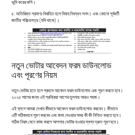
ভূমি করের কপি।
৫. অতিরিক্ত প্রমাণঃ বিবাহিত হলে বিবাহ নিবন্ধন সনদ। এবং কোনো পূর্ববর্তী
জাতীয় পরিচয়পত্র (যদি থাকে)।
নতুন ভোটার আবেদন ফরম ডাউনলোড
এবং পূরণের নিয়ম
নতুন ভোটার হতে হলে প্রথমে আবেদন ফরম ডাউনলোড এবং পূরণ করতে হবে।
২০২৫ সালের জন্য এই প্রক্রিয়া আগের তুলনায় আরও সহজ।
এই ব্লগে আমরা দেখাব কীভাবে আবেদন ফরম ডাউনলোড করবেন। কীভাবে
এটি সঠিকভাবে পূরণ করবেন এবং জমা দেওয়ার সময় কী কী নিশ্চিত করতে হবে।
সঠিক নিয়ম মেনে কাজ করলে আপনার ভোটার হওয়ার স্বপ্ন দ্রুত পূরণ হবে।