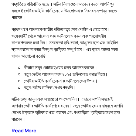
পদ্ধতিতে পরিচালিত হচ্ছে। সঠিক নিয়ম মেনে আবেদন করলে আপনি খুব
সহজেই ভোটার আইডি কার্ড চেক, ডাউনলোড এবং নিবন্ধন সম্পন্ন করতে
পারবেন।
প্রথম ধাপে আপনাকে জাতীয় পরিচয়পত্র সেবা পোর্টাল এ যেতে হবে।
ওয়েবসাইট থেকে আবেদন ফরম ডাউনলোড করুন এবং প্রয়োজনীয়
কাগজপত্রসহ জমা দিন। সময়মতো ছবি তোলা, আঙুলের ছাপ এবং আইরিশ
স্ক্যান করলে আপনার নিবন্ধন প্রক্রিয়া সম্পূর্ণ হবে। এই ব্লগে আমরা সহজ
ভাষায় আলোচনা করেছি:
কীভাবে নতুন ভোটার হওয়ার জন্য আবেদন করবেন।
নতুন ভোটার আবেদন ফরম ২০২৫ ডাউনলোড করার নিয়ম।
ভোটার আইডি কার্ড চেক এবং ডাউনলোডের উপায়।
নতুন ভোটার তালিকা দেখার পদ্ধতি।
সঠিক তথ্য জানুন এবং সময়মতো পদক্ষেপ নিন। এভাবে আপনি সহজেই
আপনার ভোটার আইডি কার্ড পেয়ে যাবেন। নতুন ভোটার হওয়ার মাধ্যমে আপনি
দেশের উন্নয়নে ভূমিকা রাখতে পারবেন এবং গণতান্ত্রিক প্রক্রিয়ার অংশ হতে
পারবেন।
Read More