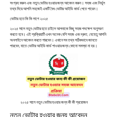
সংগ্রহ করুন এবং নতুন ভোটার হওয়ার জন্য আবেদন করুন। সহজ এবং নির্ভুল
তথ্য দিয়ে আপনি সহজেই একটি বৈধ ভোটার আইডি কার্ড পেতে পারেন।
ভোটার হতে কি কি লাগে ২০২৫
২০২৫ সালে নতুন ভোটার হতে চাইলে আপনাকে কিছু সহজ পদক্ষেপ অনুসরণ
করতে হবে। এই প্রক্রিয়াটি এখন অনেক বেশি সহজ এবং দ্রুত, যেহেতু আপনি
অনলাইনে আবেদন করতে পারবেন। এখানে সব তথ্য সঠিকভাবে জানতে
পারবেন, যাতে ভোটার আইডি কার্ড পাওয়ার জন্য কোনো সমস্যা না হয়।
২০২৫ সালে নতুন ভোটার হওয়ার জন্য কী কী প্রয়োজন
নতুন ভোটার হওয়ার জন্য আবেদন