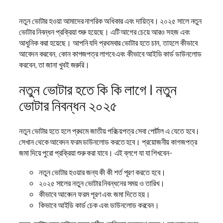
নতুন ভোটার হওয়া আমাদের নাগরিক অধিকার এবং দায়িত্ব। ২০২৫ সালে নতুন
ভোটার নিবন্ধন প্রক্রিয়া শুরু হয়েছে। এটি আগের চেয়ে আরও সহজ এবং
আধুনিক করা হয়েছে। আপনি যদি প্রথমবার ভোটার হতে চান, তাহলে কীভাবে
আবেদন করবেন, কোন কাগজপত্র লাগবে এবং কীভাবে আইডি কার্ড ডাউনলোড
করবেন, তা জানা খুবই জরুরি।
নতুন ভোটার হতে কি কি লাগে | নতুন
ভোটার নিবন্ধন ২০২৫
নতুন ভোটার হতে হলে প্রথমে জাতীয় পরিচয়পত্র সেবা পোর্টাল এ যেতে হবে।
সেখান থেকে আবেদন ফরম ডাউনলোড করতে হবে। প্রয়োজনীয় কাগজপত্র
জমা দিয়ে পুরো প্রক্রিয়া শুরু করা যাবে। এই ব্লগে যা যা শিখবেন-
নতুন ভোটার হওয়ার জন্য কী কী শর্ত পূরণ করতে হবে।
২০২৫ সালের নতুন ভোটার নিবন্ধনের সময় ও তারিখ।
কীভাবে আবেদন ফরম পূরণ এবং জমা দিতে হয়।
কিভাবে আইডি কার্ড চেক এবং ডাউনলোড করবেন।