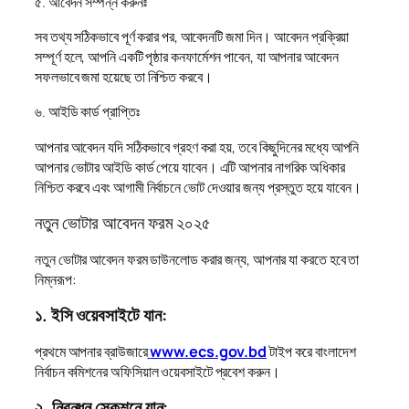
৫. আবেদন সম্পন্ন করুনঃ
সব তথ্য সঠিকভাবে পূর্ণ করার পর, আবেদনটি জমা দিন। আবেদন প্রক্রিয়া
সম্পূর্ণ হলে, আপনি একটি পৃষ্ঠার কনফার্মেশন পাবেন, যা আপনার আবেদন
সফলভাবে জমা হয়েছে তা নিশ্চিত করবে।
৬. আইডি কার্ড প্রাপ্তিঃ
আপনার আবেদন যদি সঠিকভাবে গ্রহণ করা হয়, তবে কিছুদিনের মধ্যে আপনি
আপনার ভোটার আইডি কার্ড পেয়ে যাবেন। এটি আপনার নাগরিক অধিকার
নিশ্চিত করবে এবং আগামী নির্বাচনে ভোট দেওয়ার জন্য প্রস্তুত হয়ে যাবেন।
নতুন ভোটার আবেদন ফরম ২০২৫
নতুন ভোটার আবেদন ফরম ডাউনলোড করার জন্য, আপনার যা করতে হবে তা
নিম্নরূপ:
১. ইসি ওয়েবসাইটে যান:
প্রথমে আপনার ব্রাউজারে
www.ecs.gov.bd
টাইপ করে বাংলাদেশ
নির্বাচন কমিশনের অফিসিয়াল ওয়েবসাইটে প্রবেশ করুন।
২. নিবন্ধন সেকশনে যান: