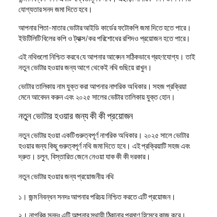
যোগ্যতার সনদ জমা দিতে হবে।
আপনার পিতা-মাতার ভোটার আইডি কার্ডের ফটোকপি জমা দিতে হতে পারে।
ইউটিলিটি বিলের কপি ও ট্যাক্স/কর পরিশোধের রশিদও প্রয়োজন হতে পারে।
এই নথিগুলো নিশ্চিত করবে যে আপনার আবেদন সঠিকভাবে গ্রহণযোগ্য। তাই
নতুন ভোটার হওয়ার জন্য আগে থেকেই নথি গুছিয়ে রাখুন।
ভোটার তালিকায় নাম যুক্ত করা আপনার নাগরিক অধিকার। সহজ প্রক্রিয়া
মেনে আবেদন করুন এবং ২০২৫ সালের ভোটার তালিকায় যুক্ত হোন।
নতুন ভোটার হওয়ার জন্য কী কী প্রয়োজন
নতুন ভোটার হওয়া একটি গুরুত্বপূর্ণ নাগরিক অধিকার। ২০২৫ সালে ভোটার
হওয়ার জন্য কিছু গুরুত্বপূর্ণ নথি জমা দিতে হবে। এই প্রক্রিয়াটি সহজ এবং
দ্রুত। চলুন, বিস্তারিত জেনে নেওয়া যাক কী কী দরকার।
নতুন ভোটার হওয়ার জন্য প্রয়োজনীয় নথি
১। জন্ম নিবন্ধন সনদঃ আপনার পরিচয় নিশ্চিত করতে এটি প্রয়োজন।
২। নাগরিক সনদঃ এটি আপনার স্থায়ী ঠিকানার প্রমাণ হিসেবে কাজ করে।