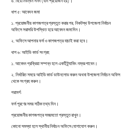
৬. বিয়ে নিবন্ধন সনদ (যদি প্রয়োজন হয়)।
ধাপ ৫: আবেদন জমা
১. প্রয়োজনীয় কাগজপত্র প্রস্তুত করার পর, নিকটস্থ উপজেলা নির্বাচন
অফিসে সরাসরি উপস্থিত হয়ে আবেদন জমা দিন।
২. অফিসে আপনার ফর্ম ও কাগজপত্র যাচাই করা হবে।
ধাপ ৬: আইডি কার্ড সংগ্রহ
১. আবেদন প্রক্রিয়া সম্পন্ন হলে একটি ট্র্যাকিং নম্বর পাবেন।
২. নির্ধারিত সময়ে আইডি কার্ড ডাউনলোড করুন অথবা উপজেলা নির্বাচন অফিস
থেকে সংগ্রহ করুন।
পরামর্শ:
ফর্ম পূরণের সময় সঠিক তথ্য দিন।
প্রয়োজনীয় কাগজপত্র সময়মতো প্রস্তুত রাখুন।
কোনো সমস্যা হলে স্থানীয় নির্বাচন অফিসে যোগাযোগ করুন।