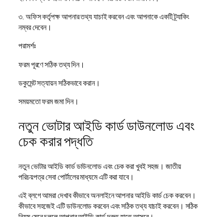
৩. অফিস কর্তৃপক্ষ আপনার তথ্য যাচাই করবেন এবং আপনাকে একটি ট্র্যাকিং
নম্বর দেবেন।
পরামর্শঃ
ফরম পূরণে সঠিক তথ্য দিন।
ডকুমেন্ট সত্যায়ন সঠিকভাবে করান।
সময়মতো ফরম জমা দিন।
নতুন ভোটার আইডি কার্ড ডাউনলোড এবং
চেক করার পদ্ধতি
নতুন ভোটার আইডি কার্ড ডাউনলোড এবং চেক করা খুবই সহজ। জাতীয়
পরিচয়পত্র সেবা পোর্টালের মাধ্যমে এটি করা যাবে।
এই ব্লগে আমরা দেখাব কীভাবে অনলাইনে আপনার আইডি কার্ড চেক করবেন।
কীভাবে সহজেই এটি ডাউনলোড করবেন এবং সঠিক তথ্য যাচাই করবেন। সঠিক
নিয়ম মেনে চললে আপনার আইডি কার্ড দ্রুত হাতে আসবে।