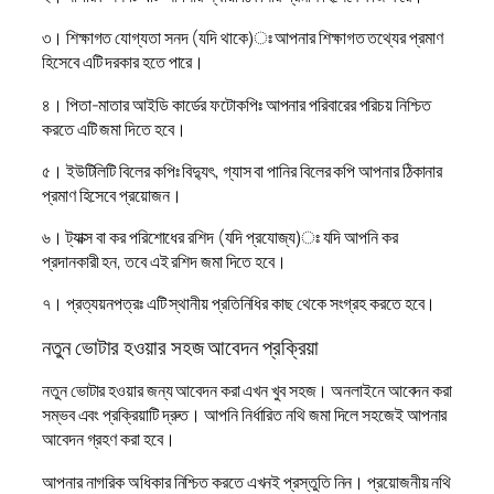
৩। শিক্ষাগত যোগ্যতা সনদ (যদি থাকে)ঃ আপনার শিক্ষাগত তথ্যের প্রমাণ
হিসেবে এটি দরকার হতে পারে।
৪। পিতা-মাতার আইডি কার্ডের ফটোকপিঃ আপনার পরিবারের পরিচয় নিশ্চিত
করতে এটি জমা দিতে হবে।
৫। ইউটিলিটি বিলের কপিঃ বিদ্যুৎ, গ্যাস বা পানির বিলের কপি আপনার ঠিকানার
প্রমাণ হিসেবে প্রয়োজন।
৬। ট্যাক্স বা কর পরিশোধের রশিদ (যদি প্রযোজ্য)ঃ যদি আপনি কর
প্রদানকারী হন, তবে এই রশিদ জমা দিতে হবে।
৭। প্রত্যয়নপত্রঃ এটি স্থানীয় প্রতিনিধির কাছ থেকে সংগ্রহ করতে হবে।
নতুন ভোটার হওয়ার সহজ আবেদন প্রক্রিয়া
নতুন ভোটার হওয়ার জন্য আবেদন করা এখন খুব সহজ। অনলাইনে আবেদন করা
সম্ভব এবং প্রক্রিয়াটি দ্রুত। আপনি নির্ধারিত নথি জমা দিলে সহজেই আপনার
আবেদন গ্রহণ করা হবে।
আপনার নাগরিক অধিকার নিশ্চিত করতে এখনই প্রস্তুতি নিন। প্রয়োজনীয় নথি