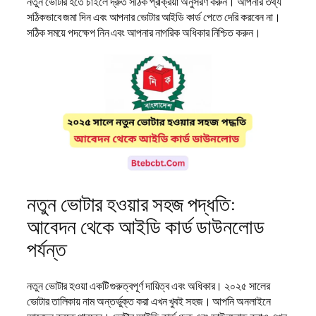
নতুন ভোটার হতে চাইলে দ্রুত সঠিক প্রক্রিয়া অনুসরণ করুন। আপনার তথ্য
সঠিকভাবে জমা দিন এবং আপনার ভোটার আইডি কার্ড পেতে দেরি করবেন না।
সঠিক সময়ে পদক্ষেপ নিন এবং আপনার নাগরিক অধিকার নিশ্চিত করুন।
নতুন ভোটার হওয়ার সহজ পদ্ধতি:
আবেদন থেকে আইডি কার্ড ডাউনলোড
পর্যন্ত
নতুন ভোটার হওয়া একটি গুরুত্বপূর্ণ দায়িত্ব এবং অধিকার। ২০২৫ সালের
ভোটার তালিকায় নাম অন্তর্ভুক্ত করা এখন খুবই সহজ। আপনি অনলাইনে