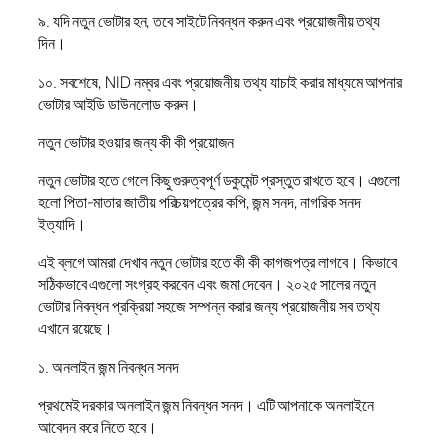
৯. যদি নতুন ভোটার হন, তবে সাইটে নিবন্ধন করুন এবং প্রয়োজনীয় তথ্য
দিন।
১০. সবশেষে, NID নম্বর এবং প্রয়োজনীয় তথ্য যাচাই করার মাধ্যমে আপনার
ভোটার আইডি ডাউনলোড করুন।
নতুন ভোটার হওয়ার জন্য কী কী প্রয়োজন
নতুন ভোটার হতে গেলে কিছু গুরুত্বপূর্ণ ডকুমেন্ট প্রস্তুত রাখতে হবে। এগুলো
হলো পিতা-মাতার জাতীয় পরিচয়পত্রের কপি, জন্ম সনদ, নাগরিক সনদ
ইত্যাদি।
এই ব্লগে আমরা দেখাব নতুন ভোটার হতে কী কী কাগজপত্র লাগবে। কিভাবে
সঠিকভাবে এগুলো সংগ্রহ করবেন এবং জমা দেবেন। ২০২৫ সালের নতুন
ভোটার নিবন্ধন প্রক্রিয়া সহজে সম্পন্ন করার জন্য প্রয়োজনীয় সব তথ্য
এখানে রয়েছে।
১. অনলাইন জন্ম নিবন্ধন সনদ
প্রথমেই দরকার অনলাইন জন্ম নিবন্ধন সনদ। এটি আপনাকে অনলাইনে
আবেদন করে নিতে হবে।