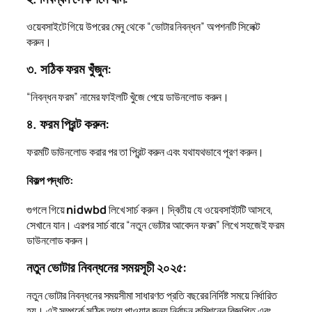
ওয়েবসাইটে গিয়ে উপরের মেনু থেকে “ভোটার নিবন্ধন” অপশনটি সিলেক্ট
করুন।
৩. সঠিক ফরম খুঁজুন:
“নিবন্ধন ফরম” নামের ফাইলটি খুঁজে পেয়ে ডাউনলোড করুন।
৪. ফরম প্রিন্ট করুন:
ফরমটি ডাউনলোড করার পর তা প্রিন্ট করুন এবং যথাযথভাবে পূরণ করুন।
বিকল্প পদ্ধতি:
গুগলে গিয়ে
nidwbd
লিখে সার্চ করুন। দ্বিতীয় যে ওয়েবসাইটটি আসবে,
সেখানে যান। এরপর সার্চ বারে “নতুন ভোটার আবেদন ফরম” লিখে সহজেই ফরম
ডাউনলোড করুন।
নতুন ভোটার নিবন্ধনের সময়সূচী ২০২৫:
নতুন ভোটার নিবন্ধনের সময়সীমা সাধারণত প্রতি বছরের নির্দিষ্ট সময়ে নির্ধারিত
হয়। এই সম্পর্কে সঠিক তথ্য পাওয়ার জন্য নির্বাচন কমিশনের বিজ্ঞপ্তি এবং