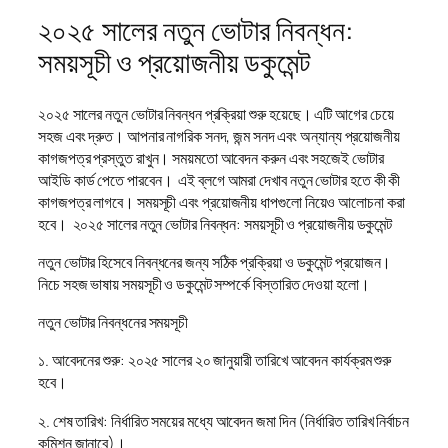
২০২৫ সালের নতুন ভোটার নিবন্ধন:
সময়সূচী ও প্রয়োজনীয় ডকুমেন্ট
২০২৫ সালের নতুন ভোটার নিবন্ধন প্রক্রিয়া শুরু হয়েছে। এটি আগের চেয়ে
সহজ এবং দ্রুত। আপনার নাগরিক সনদ, জন্ম সনদ এবং অন্যান্য প্রয়োজনীয়
কাগজপত্র প্রস্তুত রাখুন। সময়মতো আবেদন করুন এবং সহজেই ভোটার
আইডি কার্ড পেতে পারবেন। এই ব্লগে আমরা দেখাব নতুন ভোটার হতে কী কী
কাগজপত্র লাগবে। সময়সূচী এবং প্রয়োজনীয় ধাপগুলো নিয়েও আলোচনা করা
হবে। ২০২৫ সালের নতুন ভোটার নিবন্ধন: সময়সূচী ও প্রয়োজনীয় ডকুমেন্ট
নতুন ভোটার হিসেবে নিবন্ধনের জন্য সঠিক প্রক্রিয়া ও ডকুমেন্ট প্রয়োজন।
নিচে সহজ ভাষায় সময়সূচী ও ডকুমেন্ট সম্পর্কে বিস্তারিত দেওয়া হলো।
নতুন ভোটার নিবন্ধনের সময়সূচী
১. আবেদনের শুরু: ২০২৫ সালের ২০ জানুয়ারী তারিখে আবেদন কার্যক্রম শুরু
হবে।
২. শেষ তারিখ: নির্ধারিত সময়ের মধ্যে আবেদন জমা দিন (নির্ধারিত তারিখ নির্বাচন
কমিশন জানাবে)।