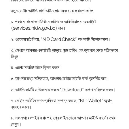
নতুন ভোটার আইডি কার্ড ডাউনলোড এবং চেক করার পদ্ধতি:
১. প্রথমে, বাংলাদেশ নির্বাচন কমিশনের অফিসিয়াল ওয়েবসাইটে
(services.nidw.gov.bd) যান।
২. ওয়েবসাইটে গিয়ে, “NID Card Check” অপশনটি সিলেক্ট করুন।
৩. সেখানে আপনার এনআইডি নাম্বার, জন্ম তারিখ এবং ক্যাপচা কোড সঠিকভাবে
লিখুন।
৪. এরপর সাবমিট বাটনে ক্লিক করুন।
৫. আপনার তথ্য সঠিক হলে, আপনার ভোটার আইডি কার্ড প্রদর্শিত হবে।
৬. আইডি কার্ডটি ডাউনলোড করতে “Download” অপশনে ক্লিক করুন।
৭. ফেইস ভেরিফিকেশন প্রক্রিয়া সম্পন্ন করতে, “NID Wallet” অ্যাপ
ব্যবহার করুন।
৮. সফলভাবে লগইন করার পর, প্রোফাইল থেকে আপনার আইডি কার্ডের তথ্য
দেখুন।