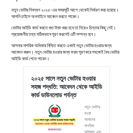
নতুন ভোটার নিবন্ধন ২০২৫-এর সময়সূচী আগে থেকেই নির্ধারণ করা হয়েছে।
আপনি চাইলে অনলাইনে আবেদন করতে পারেন।
ভোটার আইডি কার্ড করতে কত টাকা খরচ হবে তা নিয়েও চিন্তার কিছু নেই।
প্রয়োজনীয় তথ্য সঠিকভাবে পূরণ করলেই এটি সম্পন্ন হবে।
আপনার নাগরিক অধিকার নিশ্চিত করতে এখনই নতুন ভোটার হওয়ার জন্য
আবেদন করুন। নতুন ভোটার হওয়ার জন্য ফরম পূরণ করে সহজেই বৈধ ভোটার
আইডি কার্ড পেতে পারেন।