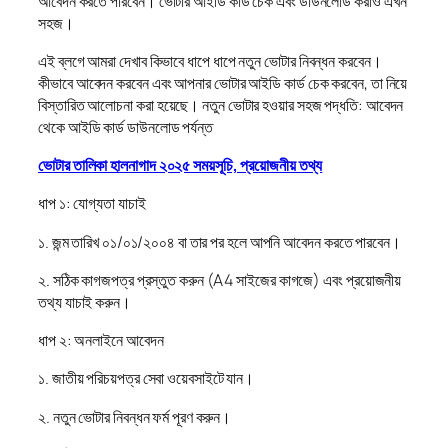
আবেদন করতে পারবেন। ভোটার আইডি কার্ড চেক এবং ডাউনলোড করাও এখন
সহজ।
এই ব্লগে আমরা দেখাব কিভাবে ধাপে ধাপে নতুন ভোটার নিবন্ধন করবেন।
কীভাবে আবেদন করবেন এবং আপনার ভোটার আইডি কার্ড চেক করবেন, তা নিয়ে
বিস্তারিত আলোচনা করা হয়েছে। নতুন ভোটার হওয়ার সহজ পদ্ধতি: আবেদন
থেকে আইডি কার্ড ডাউনলোড পর্যন্ত
ভোটার তালিকা হালনাগাদ ২০২৫ সময়সূচি, প্রয়োজনীয় তথ্য
ধাপ ১: যোগ্যতা যাচাই
১. জন্ম তারিখ ০১/০১/২০০৪ বা তার পর হলে আপনি আবেদন করতে পারবেন।
২. সঠিক কাগজপত্র প্রস্তুত করুন (A4 সাইজের কাগজে) এবং প্রয়োজনীয়
তথ্য যাচাই করুন।
ধাপ ২: অনলাইনে আবেদন
১. জাতীয় পরিচয়পত্র সেবা ওয়েবসাইটে যান।
২. নতুন ভোটার নিবন্ধন ফর্ম পূরণ করুন।