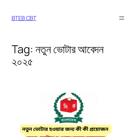
Skip
to
BTEB CBT
content
Tag:
নতুন ভোটার আবেদন
২০২৫