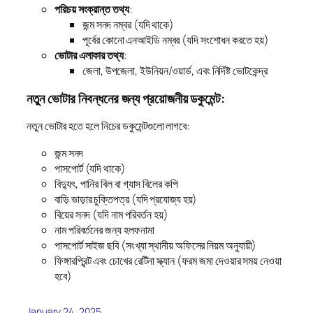
পরিচয় সংক্রান্ত তথ্য
:
জন্ম সনদ নম্বর (যদি থাকে)
পূর্বের কোনো এনআইডি নম্বর (যদি সংশোধন করতে হয়)
ভোটার এলাকার তথ্য
:
জেলা, উপজেলা, ইউনিয়ন/ওয়ার্ড, এবং নির্দিষ্ট ভোটকেন্দ্র
নতুন ভোটার নিবন্ধনের জন্য প্রয়োজনীয় ডকুমেন্ট:
নতুন ভোটার হতে হলে নিচের ডকুমেন্টগুলো লাগবে:
জন্ম সনদ
পাসপোর্ট (যদি থাকে)
বিদ্যুৎ, পানির বিল বা গ্যাস বিলের কপি
বাড়ি ভাড়ার চুক্তিপত্র (যদি প্রযোজ্য হয়)
বিয়ের সনদ (যদি নাম পরিবর্তন হয়)
নাম পরিবর্তনের জন্য হলফনামা
পাসপোর্ট সাইজ ছবি (সংখ্যা স্থানীয় অফিসের নিয়ম অনুযায়ী)
ফিঙ্গারপ্রিন্ট এবং চোখের রেটিনা স্ক্যান (ফরম জমা দেওয়ার সময় নেওয়া
হবে)
January 24, 2025