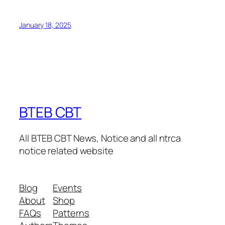
January 18, 2025
BTEB CBT
All BTEB CBT News, Notice and all ntrca
notice related website
Blog
Events
About
Shop
FAQs
Patterns