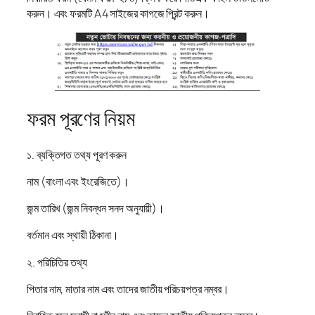
করুন। এবং ফরমটি A4 সাইজের কাগজে প্রিন্ট করুন।
ফরম পূরণের নিয়ম
১. ব্যক্তিগত তথ্য পূরণ করুন
নাম (বাংলা এবং ইংরেজিতে)।
জন্ম তারিখ (জন্ম নিবন্ধন সনদ অনুযায়ী)।
বর্তমান এবং স্থায়ী ঠিকানা।
২. পরিচিতির তথ্য
পিতার নাম, মাতার নাম এবং তাদের জাতীয় পরিচয়পত্র নম্বর।