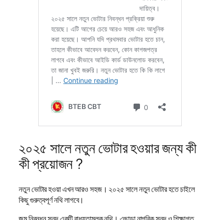
২০২৫ সালে নতুন ভোটার হওয়ার জন্য কী
কী প্রয়োজন ?
নতুন ভোটার হওয়া এখন আরও সহজ। ২০২৫ সালে নতুন ভোটার হতে চাইলে
কিছু গুরুত্বপূর্ণ নথি লাগবে।
জন্ম নিবন্ধন সনদ একটি বাধ্যতামূলক নথি। এছাড়া নাগরিক সনদ ও শিক্ষাগত