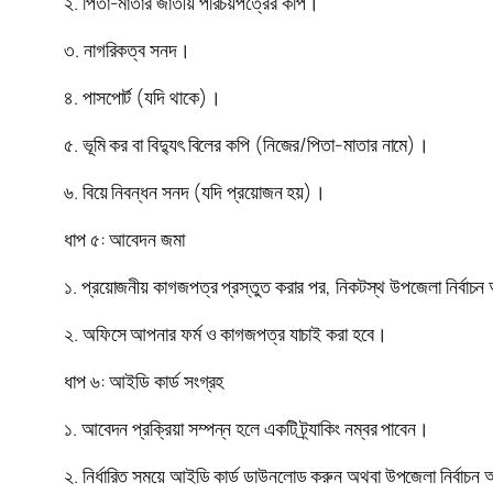
২. পিতা-মাতার জাতীয় পরিচয়পত্রের কপি।
৩. নাগরিকত্ব সনদ।
৪. পাসপোর্ট (যদি থাকে)।
৫. ভূমি কর বা বিদ্যুৎ বিলের কপি (নিজের/পিতা-মাতার নামে)।
৬. বিয়ে নিবন্ধন সনদ (যদি প্রয়োজন হয়)।
ধাপ ৫: আবেদন জমা
১. প্রয়োজনীয় কাগজপত্র প্রস্তুত করার পর, নিকটস্থ উপজেলা নির্ব
২. অফিসে আপনার ফর্ম ও কাগজপত্র যাচাই করা হবে।
ধাপ ৬: আইডি কার্ড সংগ্রহ
১. আবেদন প্রক্রিয়া সম্পন্ন হলে একটি ট্র্যাকিং নম্বর পাবেন।
২. নির্ধারিত সময়ে আইডি কার্ড ডাউনলোড করুন অথবা উপজেলা নির্বাচ