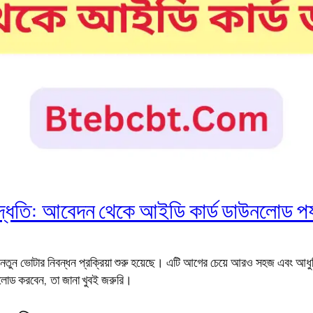
্ধতি: আবেদন থেকে আইডি কার্ড ডাউনলোড পর্
নতুন ভোটার নিবন্ধন প্রক্রিয়া শুরু হয়েছে। এটি আগের চেয়ে আরও সহজ এবং আধ
োড করবেন, তা জানা খুবই জরুরি।