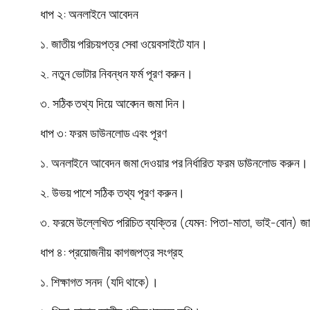
ধাপ ২: অনলাইনে আবেদন
১. জাতীয় পরিচয়পত্র সেবা ওয়েবসাইটে যান।
২. নতুন ভোটার নিবন্ধন ফর্ম পূরণ করুন।
৩. সঠিক তথ্য দিয়ে আবেদন জমা দিন।
ধাপ ৩: ফরম ডাউনলোড এবং পূরণ
১. অনলাইনে আবেদন জমা দেওয়ার পর নির্ধারিত ফরম ডাউনলোড করুন
২. উভয় পাশে সঠিক তথ্য পূরণ করুন।
৩. ফরমে উল্লেখিত পরিচিত ব্যক্তির (যেমন: পিতা-মাতা, ভাই-বোন) জাত
ধাপ ৪: প্রয়োজনীয় কাগজপত্র সংগ্রহ
১. শিক্ষাগত সনদ (যদি থাকে)।