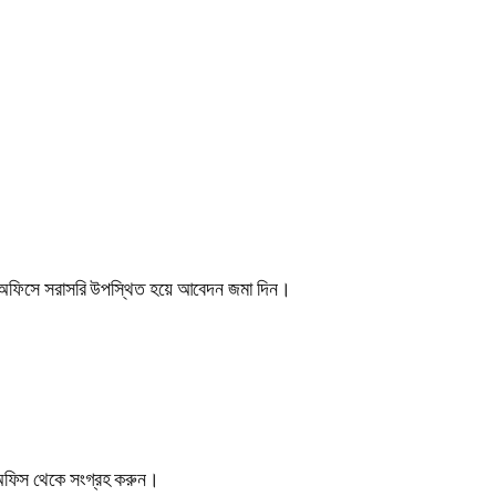
াচন অফিসে সরাসরি উপস্থিত হয়ে আবেদন জমা দিন।
ন অফিস থেকে সংগ্রহ করুন।