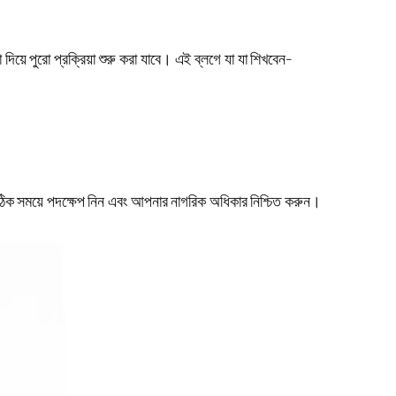
ে পুরো প্রক্রিয়া শুরু করা যাবে। এই ব্লগে যা যা শিখবেন-
িক সময়ে পদক্ষেপ নিন এবং আপনার নাগরিক অধিকার নিশ্চিত করুন।