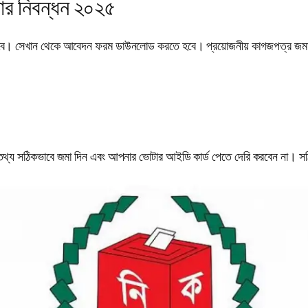
টার নিবন্ধন ২০২৫
হবে। সেখান থেকে আবেদন ফরম ডাউনলোড করতে হবে। প্রয়োজনীয় কাগজপত্র জমা দিয়
তথ্য সঠিকভাবে জমা দিন এবং আপনার ভোটার আইডি কার্ড পেতে দেরি করবেন না। সঠ