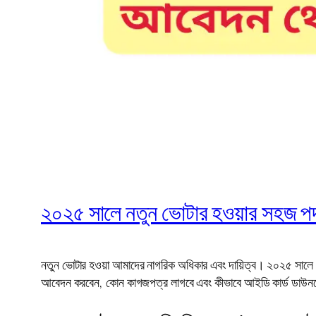
২০২৫ সালে নতুন ভোটার হওয়ার সহজ পদ
নতুন ভোটার হওয়া আমাদের নাগরিক অধিকার এবং দায়িত্ব। ২০২৫ সালে 
আবেদন করবেন, কোন কাগজপত্র লাগবে এবং কীভাবে আইডি কার্ড ডাউনল