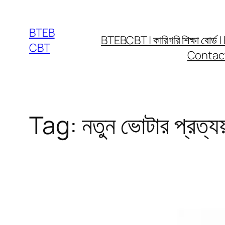
Skip
to
BTEB
BTEBCBT | কারিগরি শিক্ষা বো
content
CBT
Contac
Tag:
নতুন ভোটার প্রত্য