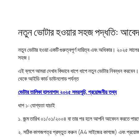
নতুন ভোটার হওয়ার সহজ পদ্ধতি: আবেদ
নতুন ভোটার হওয়া একটি গুরুত্বপূর্ণ দায়িত্ব এবং অধিকার। ২০২৫ 
সহজ।
এই ব্লগে আমরা দেখাব কিভাবে ধাপে ধাপে নতুন ভোটার নিবন্ধন করবেন
থেকে আইডি কার্ড ডাউনলোড পর্যন্ত
ভোটার তালিকা হালনাগাদ ২০২৫ সময়সূচি, প্রয়োজনীয় তথ্য
ধাপ ১: যোগ্যতা যাচাই
১. জন্ম তারিখ ০১/০১/২০০৪ বা তার পর হলে আপনি আবেদন করতে পা
২. সঠিক কাগজপত্র প্রস্তুত করুন (A4 সাইজের কাগজে) এবং প্রয়োজ