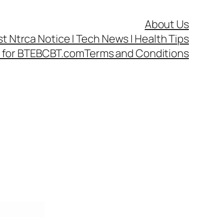
About Us
test Ntrca Notice | Tech News | Health Tips
cy for BTEBCBT.com
Terms and Conditions