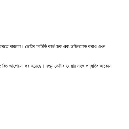
েদন করতে পারবেন। ভোটার আইডি কার্ড চেক এবং ডাউনলোড করাও এখন
্তারিত আলোচনা করা হয়েছে। নতুন ভোটার হওয়ার সহজ পদ্ধতি: আবেদন