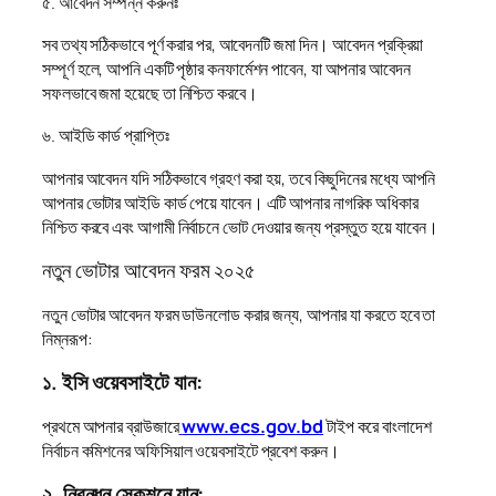
৫. আবেদন সম্পন্ন করুনঃ
সব তথ্য সঠিকভাবে পূর্ণ করার পর, আবেদনটি জমা দিন। আবেদন প্রক্রিয়া
সম্পূর্ণ হলে, আপনি একটি পৃষ্ঠার কনফার্মেশন পাবেন, যা আপনার আবেদন
সফলভাবে জমা হয়েছে তা নিশ্চিত করবে।
৬. আইডি কার্ড প্রাপ্তিঃ
আপনার আবেদন যদি সঠিকভাবে গ্রহণ করা হয়, তবে কিছুদিনের মধ্যে আপনি
আপনার ভোটার আইডি কার্ড পেয়ে যাবেন। এটি আপনার নাগরিক অধিকার
নিশ্চিত করবে এবং আগামী নির্বাচনে ভোট দেওয়ার জন্য প্রস্তুত হয়ে যাবেন।
নতুন ভোটার আবেদন ফরম ২০২৫
নতুন ভোটার আবেদন ফরম ডাউনলোড করার জন্য, আপনার যা করতে হবে তা
নিম্নরূপ:
১. ইসি ওয়েবসাইটে যান:
প্রথমে আপনার ব্রাউজারে
www.ecs.gov.bd
টাইপ করে বাংলাদেশ
নির্বাচন কমিশনের অফিসিয়াল ওয়েবসাইটে প্রবেশ করুন।
২. নিবন্ধন সেকশনে যান: