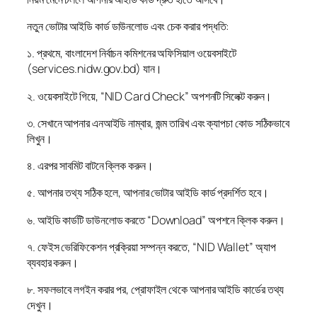
নতুন ভোটার আইডি কার্ড ডাউনলোড এবং চেক করার পদ্ধতি:
১. প্রথমে, বাংলাদেশ নির্বাচন কমিশনের অফিসিয়াল ওয়েবসাইটে
(services.nidw.gov.bd) যান।
২. ওয়েবসাইটে গিয়ে, “NID Card Check” অপশনটি সিলেক্ট করুন।
৩. সেখানে আপনার এনআইডি নাম্বার, জন্ম তারিখ এবং ক্যাপচা কোড সঠিকভাবে
লিখুন।
৪. এরপর সাবমিট বাটনে ক্লিক করুন।
৫. আপনার তথ্য সঠিক হলে, আপনার ভোটার আইডি কার্ড প্রদর্শিত হবে।
৬. আইডি কার্ডটি ডাউনলোড করতে “Download” অপশনে ক্লিক করুন।
৭. ফেইস ভেরিফিকেশন প্রক্রিয়া সম্পন্ন করতে, “NID Wallet” অ্যাপ
ব্যবহার করুন।
৮. সফলভাবে লগইন করার পর, প্রোফাইল থেকে আপনার আইডি কার্ডের তথ্য
দেখুন।