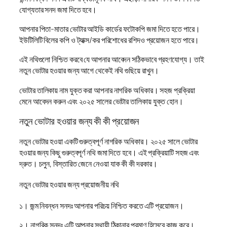
যোগ্যতার সনদ জমা দিতে হবে।
আপনার পিতা-মাতার ভোটার আইডি কার্ডের ফটোকপি জমা দিতে হতে পারে।
ইউটিলিটি বিলের কপি ও ট্যাক্স/কর পরিশোধের রশিদও প্রয়োজন হতে পারে।
এই নথিগুলো নিশ্চিত করবে যে আপনার আবেদন সঠিকভাবে গ্রহণযোগ্য। তাই
নতুন ভোটার হওয়ার জন্য আগে থেকেই নথি গুছিয়ে রাখুন।
ভোটার তালিকায় নাম যুক্ত করা আপনার নাগরিক অধিকার। সহজ প্রক্রিয়া
মেনে আবেদন করুন এবং ২০২৫ সালের ভোটার তালিকায় যুক্ত হোন।
নতুন ভোটার হওয়ার জন্য কী কী প্রয়োজন
নতুন ভোটার হওয়া একটি গুরুত্বপূর্ণ নাগরিক অধিকার। ২০২৫ সালে ভোটার
হওয়ার জন্য কিছু গুরুত্বপূর্ণ নথি জমা দিতে হবে। এই প্রক্রিয়াটি সহজ এবং
দ্রুত। চলুন, বিস্তারিত জেনে নেওয়া যাক কী কী দরকার।
নতুন ভোটার হওয়ার জন্য প্রয়োজনীয় নথি
১। জন্ম নিবন্ধন সনদঃ আপনার পরিচয় নিশ্চিত করতে এটি প্রয়োজন।
২। নাগরিক সনদঃ এটি আপনার স্থায়ী ঠিকানার প্রমাণ হিসেবে কাজ করে।