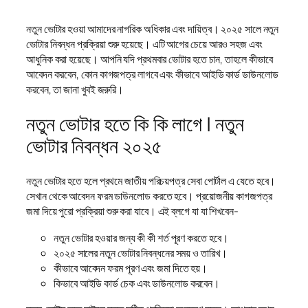
নতুন ভোটার হওয়া আমাদের নাগরিক অধিকার এবং দায়িত্ব। ২০২৫ সালে নতুন
ভোটার নিবন্ধন প্রক্রিয়া শুরু হয়েছে। এটি আগের চেয়ে আরও সহজ এবং
আধুনিক করা হয়েছে। আপনি যদি প্রথমবার ভোটার হতে চান, তাহলে কীভাবে
আবেদন করবেন, কোন কাগজপত্র লাগবে এবং কীভাবে আইডি কার্ড ডাউনলোড
করবেন, তা জানা খুবই জরুরি।
নতুন ভোটার হতে কি কি লাগে | নতুন
ভোটার নিবন্ধন ২০২৫
নতুন ভোটার হতে হলে প্রথমে জাতীয় পরিচয়পত্র সেবা পোর্টাল এ যেতে হবে।
সেখান থেকে আবেদন ফরম ডাউনলোড করতে হবে। প্রয়োজনীয় কাগজপত্র
জমা দিয়ে পুরো প্রক্রিয়া শুরু করা যাবে। এই ব্লগে যা যা শিখবেন-
নতুন ভোটার হওয়ার জন্য কী কী শর্ত পূরণ করতে হবে।
২০২৫ সালের নতুন ভোটার নিবন্ধনের সময় ও তারিখ।
কীভাবে আবেদন ফরম পূরণ এবং জমা দিতে হয়।
কিভাবে আইডি কার্ড চেক এবং ডাউনলোড করবেন।