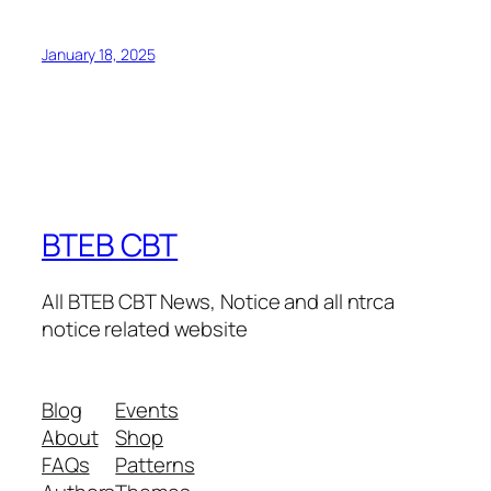
January 18, 2025
BTEB CBT
All BTEB CBT News, Notice and all ntrca
notice related website
Blog
Events
About
Shop
FAQs
Patterns