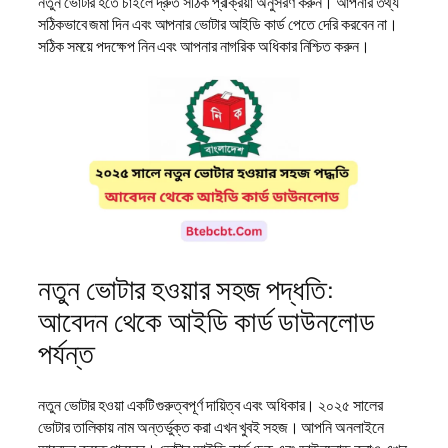
নতুন ভোটার হতে চাইলে দ্রুত সঠিক প্রক্রিয়া অনুসরণ করুন। আপনার তথ্য
সঠিকভাবে জমা দিন এবং আপনার ভোটার আইডি কার্ড পেতে দেরি করবেন না।
সঠিক সময়ে পদক্ষেপ নিন এবং আপনার নাগরিক অধিকার নিশ্চিত করুন।
নতুন ভোটার হওয়ার সহজ পদ্ধতি:
আবেদন থেকে আইডি কার্ড ডাউনলোড
পর্যন্ত
নতুন ভোটার হওয়া একটি গুরুত্বপূর্ণ দায়িত্ব এবং অধিকার। ২০২৫ সালের
ভোটার তালিকায় নাম অন্তর্ভুক্ত করা এখন খুবই সহজ। আপনি অনলাইনে