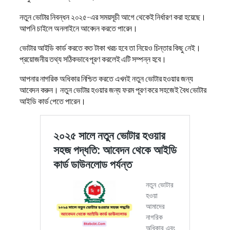
নতুন ভোটার নিবন্ধন ২০২৫-এর সময়সূচী আগে থেকেই নির্ধারণ করা হয়েছে।
আপনি চাইলে অনলাইনে আবেদন করতে পারেন।
ভোটার আইডি কার্ড করতে কত টাকা খরচ হবে তা নিয়েও চিন্তার কিছু নেই।
প্রয়োজনীয় তথ্য সঠিকভাবে পূরণ করলেই এটি সম্পন্ন হবে।
আপনার নাগরিক অধিকার নিশ্চিত করতে এখনই নতুন ভোটার হওয়ার জন্য
আবেদন করুন। নতুন ভোটার হওয়ার জন্য ফরম পূরণ করে সহজেই বৈধ ভোটার
আইডি কার্ড পেতে পারেন।