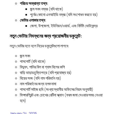
পরিচয় সংক্রান্ত তথ্য
:
জন্ম সনদ নম্বর (যদি থাকে)
পূর্বের কোনো এনআইডি নম্বর (যদি সংশোধন করতে হয়)
ভোটার এলাকার তথ্য
:
জেলা, উপজেলা, ইউনিয়ন/ওয়ার্ড, এবং নির্দিষ্ট ভোটকেন্দ্র
নতুন ভোটার নিবন্ধনের জন্য প্রয়োজনীয় ডকুমেন্ট:
নতুন ভোটার হতে হলে নিচের ডকুমেন্টগুলো লাগবে:
জন্ম সনদ
পাসপোর্ট (যদি থাকে)
বিদ্যুৎ, পানির বিল বা গ্যাস বিলের কপি
বাড়ি ভাড়ার চুক্তিপত্র (যদি প্রযোজ্য হয়)
বিয়ের সনদ (যদি নাম পরিবর্তন হয়)
নাম পরিবর্তনের জন্য হলফনামা
পাসপোর্ট সাইজ ছবি (সংখ্যা স্থানীয় অফিসের নিয়ম অনুযায়ী)
ফিঙ্গারপ্রিন্ট এবং চোখের রেটিনা স্ক্যান (ফরম জমা দেওয়ার সময় নেওয়া
হবে)
January 24, 2025