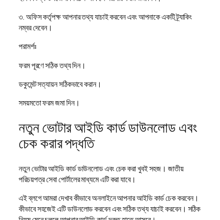
৩. অফিস কর্তৃপক্ষ আপনার তথ্য যাচাই করবেন এবং আপনাকে একটি ট্র্যাকিং
নম্বর দেবেন।
পরামর্শঃ
ফরম পূরণে সঠিক তথ্য দিন।
ডকুমেন্ট সত্যায়ন সঠিকভাবে করান।
সময়মতো ফরম জমা দিন।
নতুন ভোটার আইডি কার্ড ডাউনলোড এবং
চেক করার পদ্ধতি
নতুন ভোটার আইডি কার্ড ডাউনলোড এবং চেক করা খুবই সহজ। জাতীয়
পরিচয়পত্র সেবা পোর্টালের মাধ্যমে এটি করা যাবে।
এই ব্লগে আমরা দেখাব কীভাবে অনলাইনে আপনার আইডি কার্ড চেক করবেন।
কীভাবে সহজেই এটি ডাউনলোড করবেন এবং সঠিক তথ্য যাচাই করবেন। সঠিক
নিয়ম মেনে চললে আপনার আইডি কার্ড দ্রুত হাতে আসবে।