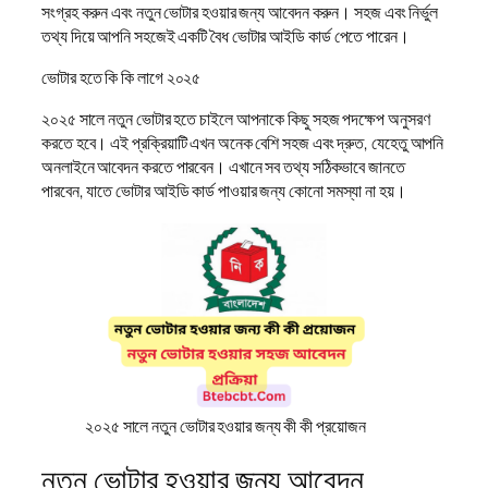
সংগ্রহ করুন এবং নতুন ভোটার হওয়ার জন্য আবেদন করুন। সহজ এবং নির্ভুল
তথ্য দিয়ে আপনি সহজেই একটি বৈধ ভোটার আইডি কার্ড পেতে পারেন।
ভোটার হতে কি কি লাগে ২০২৫
২০২৫ সালে নতুন ভোটার হতে চাইলে আপনাকে কিছু সহজ পদক্ষেপ অনুসরণ
করতে হবে। এই প্রক্রিয়াটি এখন অনেক বেশি সহজ এবং দ্রুত, যেহেতু আপনি
অনলাইনে আবেদন করতে পারবেন। এখানে সব তথ্য সঠিকভাবে জানতে
পারবেন, যাতে ভোটার আইডি কার্ড পাওয়ার জন্য কোনো সমস্যা না হয়।
২০২৫ সালে নতুন ভোটার হওয়ার জন্য কী কী প্রয়োজন
নতুন ভোটার হওয়ার জন্য আবেদন