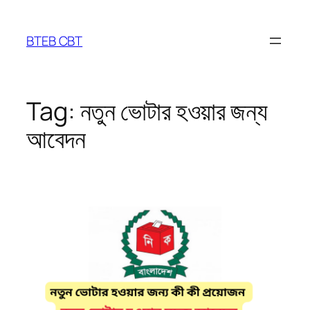
Skip
to
BTEB CBT
content
Tag:
নতুন ভোটার হওয়ার জন্য
আবেদন