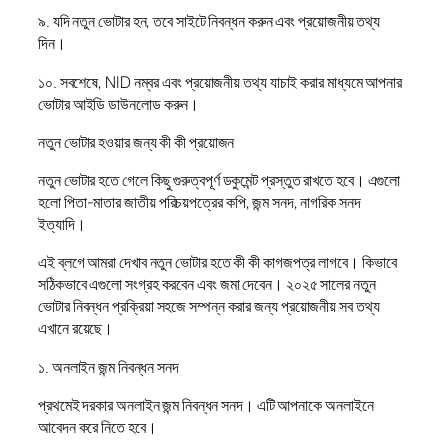
৯. যদি নতুন ভোটার হন, তবে সাইটে নিবন্ধন করুন এবং প্রয়োজনীয় তথ্য
দিন।
১০. সবশেষে, NID নম্বর এবং প্রয়োজনীয় তথ্য যাচাই করার মাধ্যমে আপনার
ভোটার আইডি ডাউনলোড করুন।
নতুন ভোটার হওয়ার জন্য কী কী প্রয়োজন
নতুন ভোটার হতে গেলে কিছু গুরুত্বপূর্ণ ডকুমেন্ট প্রস্তুত রাখতে হবে। এগুলো
হলো পিতা-মাতার জাতীয় পরিচয়পত্রের কপি, জন্ম সনদ, নাগরিক সনদ
ইত্যাদি।
এই ব্লগে আমরা দেখাব নতুন ভোটার হতে কী কী কাগজপত্র লাগবে। কিভাবে
সঠিকভাবে এগুলো সংগ্রহ করবেন এবং জমা দেবেন। ২০২৫ সালের নতুন
ভোটার নিবন্ধন প্রক্রিয়া সহজে সম্পন্ন করার জন্য প্রয়োজনীয় সব তথ্য
এখানে রয়েছে।
১. অনলাইন জন্ম নিবন্ধন সনদ
প্রথমেই দরকার অনলাইন জন্ম নিবন্ধন সনদ। এটি আপনাকে অনলাইনে
আবেদন করে নিতে হবে।