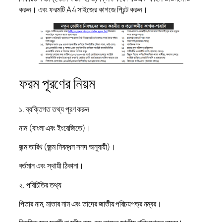
করুন। এবং ফরমটি A4 সাইজের কাগজে প্রিন্ট করুন।
ফরম পূরণের নিয়ম
১. ব্যক্তিগত তথ্য পূরণ করুন
নাম (বাংলা এবং ইংরেজিতে)।
জন্ম তারিখ (জন্ম নিবন্ধন সনদ অনুযায়ী)।
বর্তমান এবং স্থায়ী ঠিকানা।
২. পরিচিতির তথ্য
পিতার নাম, মাতার নাম এবং তাদের জাতীয় পরিচয়পত্র নম্বর।