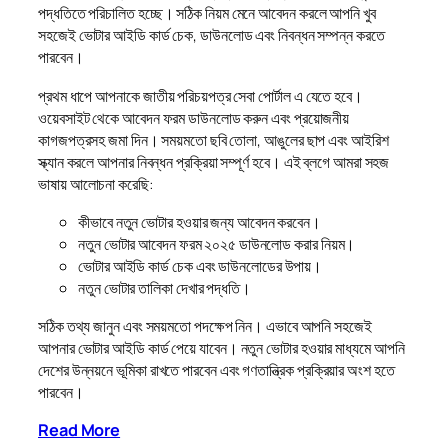
পদ্ধতিতে পরিচালিত হচ্ছে। সঠিক নিয়ম মেনে আবেদন করলে আপনি খুব
সহজেই ভোটার আইডি কার্ড চেক, ডাউনলোড এবং নিবন্ধন সম্পন্ন করতে
পারবেন।
প্রথম ধাপে আপনাকে জাতীয় পরিচয়পত্র সেবা পোর্টাল এ যেতে হবে।
ওয়েবসাইট থেকে আবেদন ফরম ডাউনলোড করুন এবং প্রয়োজনীয়
কাগজপত্রসহ জমা দিন। সময়মতো ছবি তোলা, আঙুলের ছাপ এবং আইরিশ
স্ক্যান করলে আপনার নিবন্ধন প্রক্রিয়া সম্পূর্ণ হবে। এই ব্লগে আমরা সহজ
ভাষায় আলোচনা করেছি:
কীভাবে নতুন ভোটার হওয়ার জন্য আবেদন করবেন।
নতুন ভোটার আবেদন ফরম ২০২৫ ডাউনলোড করার নিয়ম।
ভোটার আইডি কার্ড চেক এবং ডাউনলোডের উপায়।
নতুন ভোটার তালিকা দেখার পদ্ধতি।
সঠিক তথ্য জানুন এবং সময়মতো পদক্ষেপ নিন। এভাবে আপনি সহজেই
আপনার ভোটার আইডি কার্ড পেয়ে যাবেন। নতুন ভোটার হওয়ার মাধ্যমে আপনি
দেশের উন্নয়নে ভূমিকা রাখতে পারবেন এবং গণতান্ত্রিক প্রক্রিয়ার অংশ হতে
পারবেন।
Read More