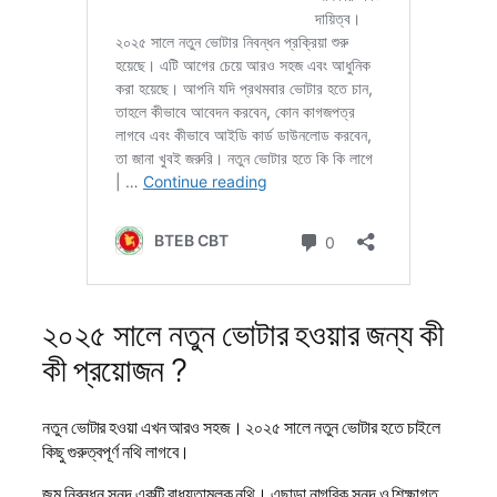
২০২৫ সালে নতুন ভোটার হওয়ার জন্য কী
কী প্রয়োজন ?
নতুন ভোটার হওয়া এখন আরও সহজ। ২০২৫ সালে নতুন ভোটার হতে চাইলে
কিছু গুরুত্বপূর্ণ নথি লাগবে।
জন্ম নিবন্ধন সনদ একটি বাধ্যতামূলক নথি। এছাড়া নাগরিক সনদ ও শিক্ষাগত