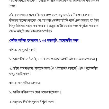
আবেদন করতে পারবেন। ভোটার আইডি কার্ড চেক এবং ডাউনলোড করাও এখন
সহজ।
এই ব্লগে আমরা দেখাব কিভাবে ধাপে ধাপে নতুন ভোটার নিবন্ধন করবেন।
কীভাবে আবেদন করবেন এবং আপনার ভোটার আইডি কার্ড চেক করবেন, তা নিয়ে
বিস্তারিত আলোচনা করা হয়েছে। নতুন ভোটার হওয়ার সহজ পদ্ধতি: আবেদন
থেকে আইডি কার্ড ডাউনলোড পর্যন্ত
ভোটার তালিকা হালনাগাদ ২০২৫ সময়সূচি, প্রয়োজনীয় তথ্য
ধাপ ১: যোগ্যতা যাচাই
১. জন্ম তারিখ ০১/০১/২০০৪ বা তার পর হলে আপনি আবেদন করতে পারবেন।
২. সঠিক কাগজপত্র প্রস্তুত করুন (A4 সাইজের কাগজে) এবং প্রয়োজনীয়
তথ্য যাচাই করুন।
ধাপ ২: অনলাইনে আবেদন
১. জাতীয় পরিচয়পত্র সেবা ওয়েবসাইটে যান।
২. নতুন ভোটার নিবন্ধন ফর্ম পূরণ করুন।