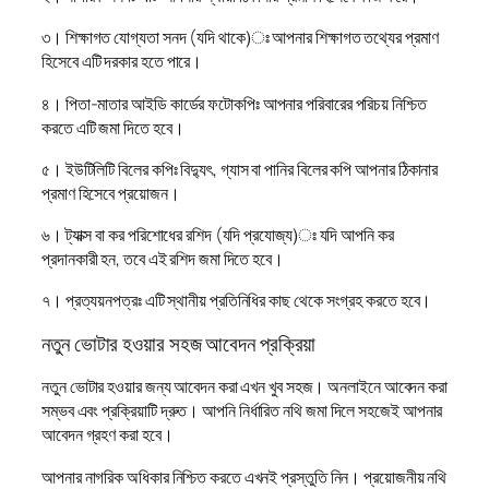
৩। শিক্ষাগত যোগ্যতা সনদ (যদি থাকে)ঃ আপনার শিক্ষাগত তথ্যের প্রমাণ
হিসেবে এটি দরকার হতে পারে।
৪। পিতা-মাতার আইডি কার্ডের ফটোকপিঃ আপনার পরিবারের পরিচয় নিশ্চিত
করতে এটি জমা দিতে হবে।
৫। ইউটিলিটি বিলের কপিঃ বিদ্যুৎ, গ্যাস বা পানির বিলের কপি আপনার ঠিকানার
প্রমাণ হিসেবে প্রয়োজন।
৬। ট্যাক্স বা কর পরিশোধের রশিদ (যদি প্রযোজ্য)ঃ যদি আপনি কর
প্রদানকারী হন, তবে এই রশিদ জমা দিতে হবে।
৭। প্রত্যয়নপত্রঃ এটি স্থানীয় প্রতিনিধির কাছ থেকে সংগ্রহ করতে হবে।
নতুন ভোটার হওয়ার সহজ আবেদন প্রক্রিয়া
নতুন ভোটার হওয়ার জন্য আবেদন করা এখন খুব সহজ। অনলাইনে আবেদন করা
সম্ভব এবং প্রক্রিয়াটি দ্রুত। আপনি নির্ধারিত নথি জমা দিলে সহজেই আপনার
আবেদন গ্রহণ করা হবে।
আপনার নাগরিক অধিকার নিশ্চিত করতে এখনই প্রস্তুতি নিন। প্রয়োজনীয় নথি