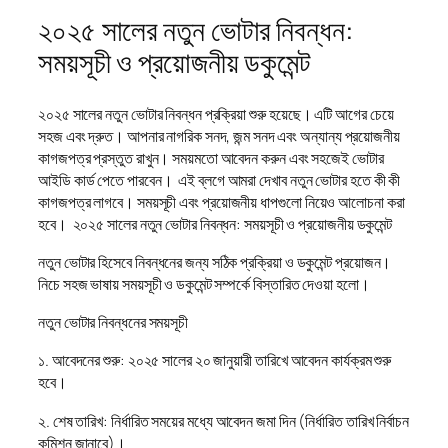
২০২৫ সালের নতুন ভোটার নিবন্ধন:
সময়সূচী ও প্রয়োজনীয় ডকুমেন্ট
২০২৫ সালের নতুন ভোটার নিবন্ধন প্রক্রিয়া শুরু হয়েছে। এটি আগের চেয়ে
সহজ এবং দ্রুত। আপনার নাগরিক সনদ, জন্ম সনদ এবং অন্যান্য প্রয়োজনীয়
কাগজপত্র প্রস্তুত রাখুন। সময়মতো আবেদন করুন এবং সহজেই ভোটার
আইডি কার্ড পেতে পারবেন। এই ব্লগে আমরা দেখাব নতুন ভোটার হতে কী কী
কাগজপত্র লাগবে। সময়সূচী এবং প্রয়োজনীয় ধাপগুলো নিয়েও আলোচনা করা
হবে। ২০২৫ সালের নতুন ভোটার নিবন্ধন: সময়সূচী ও প্রয়োজনীয় ডকুমেন্ট
নতুন ভোটার হিসেবে নিবন্ধনের জন্য সঠিক প্রক্রিয়া ও ডকুমেন্ট প্রয়োজন।
নিচে সহজ ভাষায় সময়সূচী ও ডকুমেন্ট সম্পর্কে বিস্তারিত দেওয়া হলো।
নতুন ভোটার নিবন্ধনের সময়সূচী
১. আবেদনের শুরু: ২০২৫ সালের ২০ জানুয়ারী তারিখে আবেদন কার্যক্রম শুরু
হবে।
২. শেষ তারিখ: নির্ধারিত সময়ের মধ্যে আবেদন জমা দিন (নির্ধারিত তারিখ নির্বাচন
কমিশন জানাবে)।