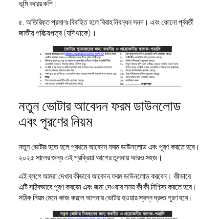
ভূমি করের কপি।
৫. অতিরিক্ত প্রমাণঃ বিবাহিত হলে বিবাহ নিবন্ধন সনদ। এবং কোনো পূর্ববর্তী
জাতীয় পরিচয়পত্র (যদি থাকে)।
নতুন ভোটার আবেদন ফরম ডাউনলোড
এবং পূরণের নিয়ম
নতুন ভোটার হতে হলে প্রথমে আবেদন ফরম ডাউনলোড এবং পূরণ করতে হবে।
২০২৫ সালের জন্য এই প্রক্রিয়া আগের তুলনায় আরও সহজ।
এই ব্লগে আমরা দেখাব কীভাবে আবেদন ফরম ডাউনলোড করবেন। কীভাবে
এটি সঠিকভাবে পূরণ করবেন এবং জমা দেওয়ার সময় কী কী নিশ্চিত করতে হবে।
সঠিক নিয়ম মেনে কাজ করলে আপনার ভোটার হওয়ার স্বপ্ন দ্রুত পূরণ হবে।