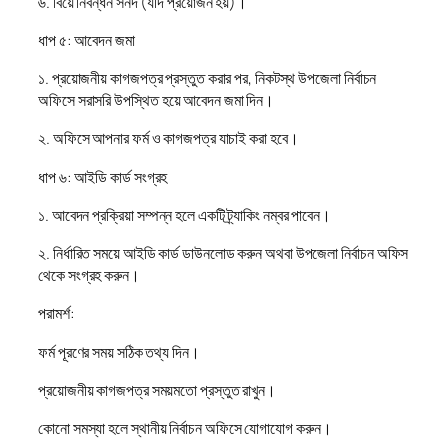
৬. বিয়ে নিবন্ধন সনদ (যদি প্রয়োজন হয়)।
ধাপ ৫: আবেদন জমা
১. প্রয়োজনীয় কাগজপত্র প্রস্তুত করার পর, নিকটস্থ উপজেলা নির্বাচন
অফিসে সরাসরি উপস্থিত হয়ে আবেদন জমা দিন।
২. অফিসে আপনার ফর্ম ও কাগজপত্র যাচাই করা হবে।
ধাপ ৬: আইডি কার্ড সংগ্রহ
১. আবেদন প্রক্রিয়া সম্পন্ন হলে একটি ট্র্যাকিং নম্বর পাবেন।
২. নির্ধারিত সময়ে আইডি কার্ড ডাউনলোড করুন অথবা উপজেলা নির্বাচন অফিস
থেকে সংগ্রহ করুন।
পরামর্শ:
ফর্ম পূরণের সময় সঠিক তথ্য দিন।
প্রয়োজনীয় কাগজপত্র সময়মতো প্রস্তুত রাখুন।
কোনো সমস্যা হলে স্থানীয় নির্বাচন অফিসে যোগাযোগ করুন।