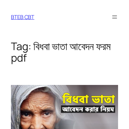
Skip
to
BTEB CBT
content
Tag:
বিধবা ভাতা আবেদন ফরম
pdf