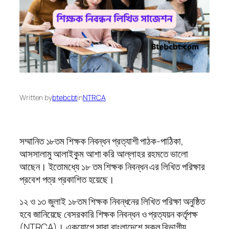
Written by
btebcbt
in
NTRCA
সম্মানিত ১৮তম শিক্ষক নিবন্ধন প্রত্যাশী পাঠক-পাঠিকা,
আসসালামু আলাইকুম আশা করি আল্লাহর রহমতে ভালো
আছেন। ইতোমধ্যে ১৮ তম শিক্ষক নিবন্ধন এর লিখিত পরিক্ষার
প্রবেশ পত্র প্রকাশিত হয়েছে।
১২ ও ১৩ জুলাই ১৮তম শিক্ষক নিবন্ধনের লিখিত পরিক্ষা অনুষ্ঠিত
হবে জানিয়েছে বেসরকারি শিক্ষক নিবন্ধন ও প্রত্যয়ন কর্তৃপক্ষ
(NTRCA)। একযোগে সারা বাংলাদেশে সকল বিভাগীয়