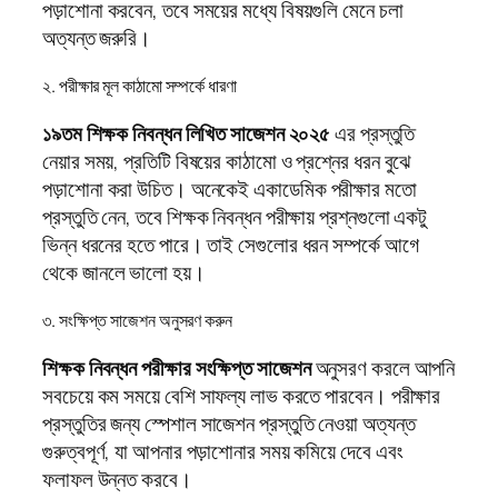
পড়াশোনা করবেন, তবে সময়ের মধ্যে বিষয়গুলি মেনে চলা
অত্যন্ত জরুরি।
২. পরীক্ষার মূল কাঠামো সম্পর্কে ধারণা
১৯তম শিক্ষক নিবন্ধন লিখিত সাজেশন ২০২৫
এর প্রস্তুতি
নেয়ার সময়, প্রতিটি বিষয়ের কাঠামো ও প্রশ্নের ধরন বুঝে
পড়াশোনা করা উচিত। অনেকেই একাডেমিক পরীক্ষার মতো
প্রস্তুতি নেন, তবে শিক্ষক নিবন্ধন পরীক্ষায় প্রশ্নগুলো একটু
ভিন্ন ধরনের হতে পারে। তাই সেগুলোর ধরন সম্পর্কে আগে
থেকে জানলে ভালো হয়।
৩. সংক্ষিপ্ত সাজেশন অনুসরণ করুন
শিক্ষক নিবন্ধন পরীক্ষার সংক্ষিপ্ত সাজেশন
অনুসরণ করলে আপনি
সবচেয়ে কম সময়ে বেশি সাফল্য লাভ করতে পারবেন। পরীক্ষার
প্রস্তুতির জন্য স্পেশাল সাজেশন প্রস্তুতি নেওয়া অত্যন্ত
গুরুত্বপূর্ণ, যা আপনার পড়াশোনার সময় কমিয়ে দেবে এবং
ফলাফল উন্নত করবে।