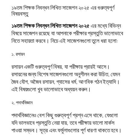
১৯তম শিক্ষক নিবন্ধন লিখিত সাজেশন ২০২৫ এর গুরুত্বপূর্ণ
বিষয়বস্তু
১৯তম শিক্ষক নিবন্ধন লিখিত সাজেশন ২০২৫
এর মধ্যে বিভিন্ন
বিষয়ে সাজেশন রয়েছে যা আপনাকে পরীক্ষার প্রস্তুতি ভালোভাবে
নিতে সহায়তা করবে। নিচে এই সাজেশনগুলো তুলে ধরা হলো:
১. রসায়ন
রসায়ন একটি গুরুত্বপূর্ণ বিষয়, যা পরীক্ষায় প্রায়ই আসে।
রসায়নের জন্য বিশেষ সাজেশনগুলো অনুশীলন করা উচিত, যেমন
জৈব যৌগ, অজৈব রসায়ন, গ্যাসের ধর্ম, আণবিক গঠন ইত্যাদি।
এই বিষয়গুলো খুব ভালোভাবে অধ্যয়ন করুন।
২. পদার্থবিজ্ঞান
পদার্থবিজ্ঞানেও বেশ কিছু গুরুত্বপূর্ণ প্রশ্ন এসে থাকে, যেগুলো
যদি ভালভাবে প্রস্তুতি নেয়া যায়, তবে পরীক্ষায় ভালো মার্কস
পাওয়া সম্ভব। সূত্র এবং ফর্মুলাগুলোর পূর্ণ ধারণা থাকতে হবে।