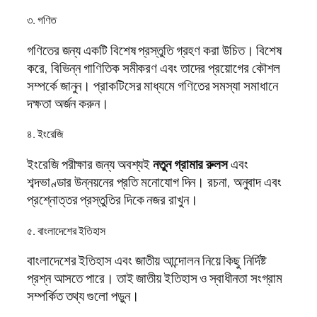
৩. গণিত
গণিতের জন্য একটি বিশেষ প্রস্তুতি গ্রহণ করা উচিত। বিশেষ
করে, বিভিন্ন গাণিতিক সমীকরণ এবং তাদের প্রয়োগের কৌশল
সম্পর্কে জানুন। প্রাকটিসের মাধ্যমে গণিতের সমস্যা সমাধানে
দক্ষতা অর্জন করুন।
৪. ইংরেজি
ইংরেজি পরীক্ষার জন্য অবশ্যই
নতুন গ্রামার রুলস
এবং
শব্দভাণ্ডার উন্নয়নের প্রতি মনোযোগ দিন। রচনা, অনুবাদ এবং
প্রশ্নোত্তর প্রস্তুতির দিকে নজর রাখুন।
৫. বাংলাদেশের ইতিহাস
বাংলাদেশের ইতিহাস এবং জাতীয় আন্দোলন নিয়ে কিছু নির্দিষ্ট
প্রশ্ন আসতে পারে। তাই জাতীয় ইতিহাস ও স্বাধীনতা সংগ্রাম
সম্পর্কিত তথ্য গুলো পড়ুন।