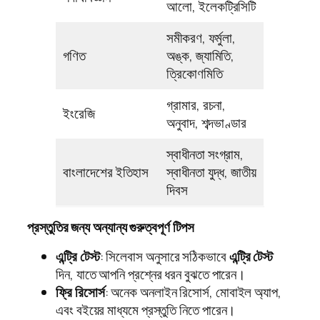
আলো, ইলেকট্রিসিটি
সমীকরণ, ফর্মুলা,
গণিত
অঙ্ক, জ্যামিতি,
ত্রিকোণমিতি
গ্রামার, রচনা,
ইংরেজি
অনুবাদ, শব্দভাণ্ডার
স্বাধীনতা সংগ্রাম,
বাংলাদেশের ইতিহাস
স্বাধীনতা যুদ্ধ, জাতীয়
দিবস
প্রস্তুতির জন্য অন্যান্য গুরুত্বপূর্ণ টিপস
এন্ট্রি টেস্ট
: সিলেবাস অনুসারে সঠিকভাবে
এন্ট্রি টেস্ট
দিন, যাতে আপনি প্রশ্নের ধরন বুঝতে পারেন।
ফ্রি রিসোর্স
: অনেক অনলাইন রিসোর্স, মোবাইল অ্যাপ,
এবং বইয়ের মাধ্যমে প্রস্তুতি নিতে পারেন।