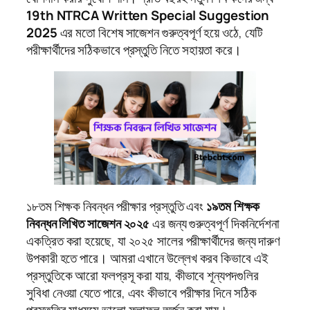
19th NTRCA Written Special Suggestion
2025
এর মতো বিশেষ সাজেশন গুরুত্বপূর্ণ হয়ে ওঠে, যেটি
পরীক্ষার্থীদের সঠিকভাবে প্রস্তুতি নিতে সহায়তা করে।
১৮তম শিক্ষক নিবন্ধন পরীক্ষার প্রস্তুতি এবং
১৯তম শিক্ষক
নিবন্ধন লিখিত সাজেশন ২০২৫
এর জন্য গুরুত্বপূর্ণ দিকনির্দেশনা
একত্রিত করা হয়েছে, যা ২০২৫ সালের পরীক্ষার্থীদের জন্য দারুণ
উপকারী হতে পারে। আমরা এখানে উল্লেখ করব কিভাবে এই
প্রস্তুতিকে আরো ফলপ্রসূ করা যায়, কীভাবে শূন্যপদগুলির
সুবিধা নেওয়া যেতে পারে, এবং কীভাবে পরীক্ষার দিনে সঠিক
প্রস্তুতির মাধ্যমে ভালো ফলাফল অর্জন করা যায়।