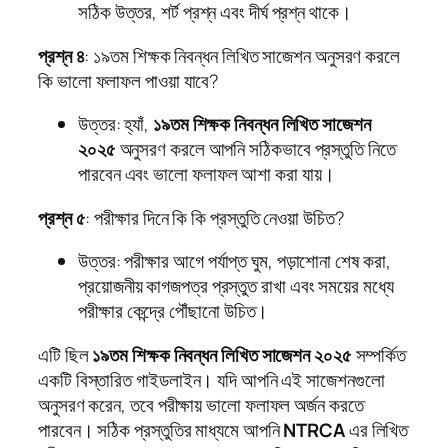
সঠিক উত্তর, শর্ট প্রশ্ন এবং দীর্ঘ প্রশ্ন থাকে।
প্রশ্ন ৪
: ১৯তম শিক্ষক নিবন্ধন লিখিত সাজেশন অনুসরণ করলে
কি ভালো ফলাফল পাওয়া যাবে?
উত্তর: হ্যাঁ,
১৯তম শিক্ষক নিবন্ধন লিখিত সাজেশন
২০২৫
অনুসরণ করলে আপনি সঠিকভাবে প্রস্তুতি নিতে
পারবেন এবং ভালো ফলাফল আশা করা যায়।
প্রশ্ন ৫
: পরীক্ষার দিনে কি কি প্রস্তুতি নেওয়া উচিত?
উত্তর: পরীক্ষার আগে পর্যাপ্ত ঘুম, পড়াশোনা শেষ করা,
প্রয়োজনীয় কাগজপত্র প্রস্তুত রাখা এবং সময়ের মধ্যে
পরীক্ষার কেন্দ্রে পৌঁছানো উচিত।
এটি ছিল
১৯তম শিক্ষক নিবন্ধন লিখিত সাজেশন ২০২৫
সম্পর্কিত
একটি বিস্তারিত গাইডলাইন। যদি আপনি এই সাজেশনগুলো
অনুসরণ করেন, তবে পরীক্ষায় ভালো ফলাফল অর্জন করতে
পারবেন। সঠিক প্রস্তুতির মাধ্যমে আপনি
NTRCA
এর লিখিত