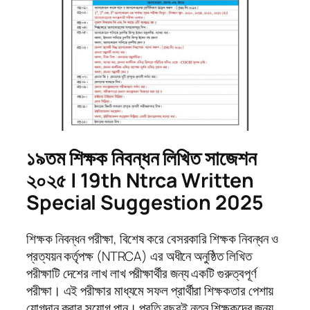
১৯তম শিক্ষক নিবন্ধন লিখিত সাজেশন
২০২৫ | 19th Ntrca Written
Special Suggestion 2025
শিক্ষক নিবন্ধন পরীক্ষা, বিশেষ করে বেসরকারি শিক্ষক নিবন্ধন ও
প্রত্যয়ন কর্তৃপক্ষ (NTRCA) এর অধীনে অনুষ্ঠিত লিখিত
পরীক্ষাটি দেশের লাখ লাখ পরীক্ষার্থীর জন্য একটি গুরুত্বপূর্ণ
পরীক্ষা। এই পরীক্ষার মাধ্যমে সফল প্রার্থীরা শিক্ষকতার পেশায়
যোগদান করার সুযোগ পান। প্রতি বছরই নতুন শিক্ষকদের জন্য