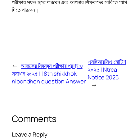
পরীক্ষায় সফল হতে পারবেন এবং আপনার শিক্ষকদের সারিতে যোগ
দিতে পারবেন।
এনটিআরসিএ নোটিশ
←
আজকের নিবন্ধন পরীক্ষার প্রশ্ন ও
২০২৫ | Ntrca
সমাধান ২০২৫ | 18th shikkhok
Notice 2025
nibondhon question Answer
→
Comments
Leave a Reply