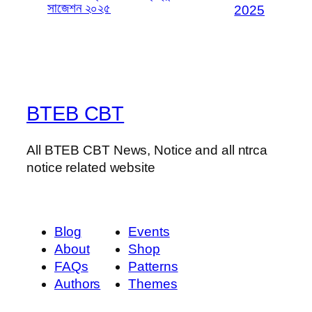
সাজেশন ২০২৫
2025
BTEB CBT
All BTEB CBT News, Notice and all ntrca
notice related website
Blog
Events
About
Shop
FAQs
Patterns
Authors
Themes