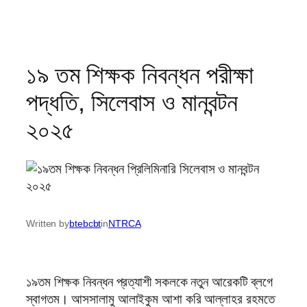
১৯ তম শিক্ষক নিবন্ধন পরীক্ষা
পদ্ধতি, সিলেবাস ও মানবন্টন
২০২৫
Written by
btebcbt
in
NTRCA
১৯তম শিক্ষক নিবন্ধন প্রত্যাশী সকলকে নতুন আরেকটি ব্লগে
স্বাগতম। আসসালামু আলাইকুম আশা করি আল্লাহর রহমতে