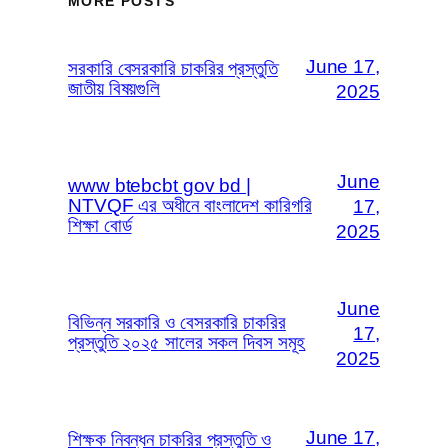
MORE POSTS
June 17,
সরকারি বেসরকারি চাকরির প্রস্তুতি
জাতীয় বিষয়গুলি
2025
June
www btebcbt gov bd |
NTVQF এর অধীনে বাংলাদেশ কারিগরি
17,
শিক্ষা বোর্ড
2025
June
বিভিন্ন সরকারি ও বেসরকারি চাকরির
17,
প্রস্তুতি ২০২৫ সালের সকল দিবস সমূহ
2025
June 17,
শিক্ষক নিবন্ধন চাকরির প্রস্তুতি ও