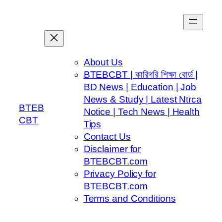
Skip
to
content
About Us
BTEBCBT | কারিগরি শিক্ষা বোর্ড |
BD News | Education | Job
News & Study | Latest Ntrca
BTEB
Notice | Tech News | Health
CBT
Tips
Contact Us
Disclaimer for
BTEBCBT.com
Privacy Policy for
BTEBCBT.com
Terms and Conditions