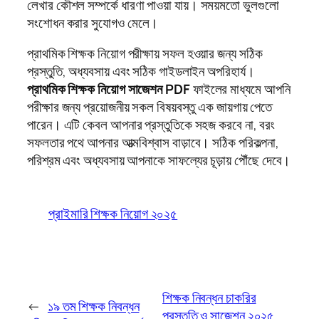
লেখার কৌশল সম্পর্কে ধারণা পাওয়া যায়। সময়মতো ভুলগুলো
সংশোধন করার সুযোগও মেলে।
প্রাথমিক শিক্ষক নিয়োগ পরীক্ষায় সফল হওয়ার জন্য সঠিক
প্রস্তুতি, অধ্যবসায় এবং সঠিক গাইডলাইন অপরিহার্য।
প্রাথমিক শিক্ষক নিয়োগ সাজেশন PDF
ফাইলের মাধ্যমে আপনি
পরীক্ষার জন্য প্রয়োজনীয় সকল বিষয়বস্তু এক জায়গায় পেতে
পারেন। এটি কেবল আপনার প্রস্তুতিকে সহজ করবে না, বরং
সফলতার পথে আপনার আত্মবিশ্বাস বাড়াবে। সঠিক পরিকল্পনা,
পরিশ্রম এবং অধ্যবসায় আপনাকে সাফল্যের চূড়ায় পৌঁছে দেবে।
প্রাইমারি শিক্ষক নিয়োগ ২০২৫
শিক্ষক নিবন্ধন চাকরির
←
১৯ তম শিক্ষক নিবন্ধন
প্রস্তুতি ও সাজেশন ২০২৫