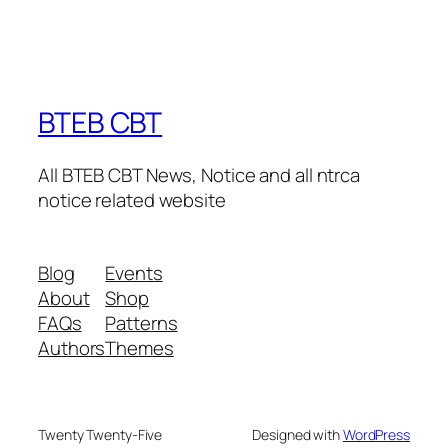
BTEB CBT
All BTEB CBT News, Notice and all ntrca
notice related website
Blog
Events
About
Shop
FAQs
Patterns
Authors
Themes
Twenty Twenty-Five
Designed with
WordPress