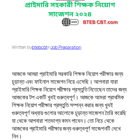
Written by
btebcbt
in
Job Preparation
আজকে আমরা প্রাইমারি সরকারি শিক্ষক নিয়োগ পরীক্ষার জন্য
চূড়ান্ত এবং ফাইনাল সাজেশন নিয়ে এসেছি। আপনারা যারা
প্রাইমারি শিক্ষক নিয়োগ পরীক্ষার প্রস্তুতি নিতেছেন তাদের জন্য
আজকের টপ একটি খুবই গুরুত্বপূর্ণ। আজকে আমরা প্রাথমিক
শিক্ষক নিয়োগ পরীক্ষার প্রস্তুতি সম্পন্ন করার জন্য খুবই
গুরুত্বপূর্ণ অধ্যায় গুলোর আলোকে চূড়ান্ত সাজেশন তৈরি করেছি
যা থেকে আপনারা শতভাগ্য কমন পাবেন। তো নিচে থেকে
আজকের প্রাইমারি পরীক্ষার জন্য গুরুত্বপূর্ণ সাজেশনটি দেখে
নিন।