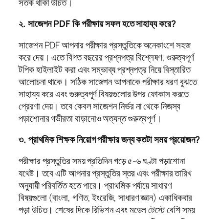
সতর্ক থাকা উচিত।
২. সাজেশন PDF কি পরীক্ষায় সফল হতে সাহায্য করে?
সাজেশন PDF আপনার পরীক্ষার প্রস্তুতিকে অনেকাংশে সহজ
করে দেয়। এতে বিগত বছরের প্রশ্নপত্র বিশ্লেষণ, গুরুত্বপূর্ণ
টপিক হাইলাইট করা এবং সম্ভাব্য প্রশ্নপত্র নিয়ে বিস্তারিত
আলোচনা থাকে। সঠিক সাজেশন আপনাকে পরীক্ষার ধরণ বুঝতে
সাহায্য করে এবং গুরুত্বপূর্ণ বিষয়গুলোর উপর ফোকাস করতে
প্রেরণা দেয়। তবে কেবল সাজেশন নির্ভর না থেকে নিজস্ব
পড়াশোনার গভীরতা বাড়ানোও অত্যন্ত গুরুত্বপূর্ণ।
৩. প্রাথমিক শিক্ষক নিয়োগ পরীক্ষার জন্য কতটা সময় প্রয়োজন?
পরীক্ষার প্রস্তুতির সময় প্রতিদিন গড়ে ৫-৬ ঘণ্টা পড়াশোনা
যথেষ্ট। তবে এটি আপনার প্রস্তুতির স্তর এবং পরীক্ষার তারিখ
অনুযায়ী পরিবর্তিত হতে পারে। প্রাথমিক পর্যায়ে সাধারণ
বিষয়গুলো (বাংলা, গণিত, ইংরেজি, সাধারণ জ্ঞান) একাধিকবার
পড়া উচিত। শেষের দিকে রিভিশন এবং মডেল টেস্টে বেশি সময়