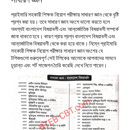
প্রাইমারি সহকারী শিক্ষক নিয়োগ পরীক্ষায় সাধারণ জ্ঞান থেকে বৃষ্টি
প্রশ্ন করা হয়। তবে সাধারণ জ্ঞান অংশে ভালো করতে হলে
অবশ্যই বাংলাদেশ বিষয়াবলী এবং আন্তর্জাতিক বিষয়াবলী সম্পর্কে
জানা থাকতে হবে। কারণ প্রায় প্রশ্ন বাংলাদেশ বিষয়াবলী এবং
আন্তর্জাতিক বিষয়াবলী থেকে করা হয়ে থাকে। নিম্নে প্রাইমারি
সহকারী শিক্ষক নিয়োগ পরীক্ষার সাধারণ জ্ঞান অংশের যে
টপিকগুলো গুরুত্বপূর্ণ সেই টপিকের আলোকে আপনাদের সামনে
চূড়ান্ত এবং শর্ট সাজেশন তৈরি করেছি দেখে নিতে পারেন।