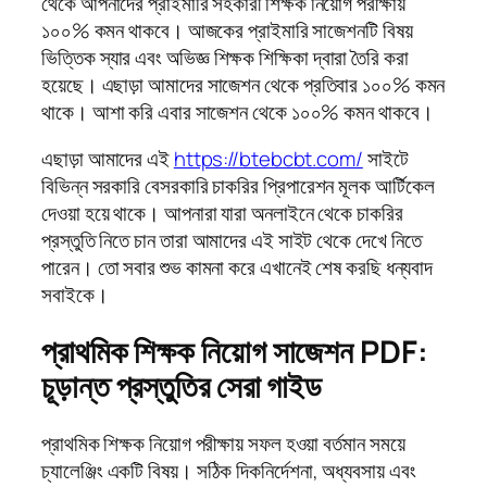
থেকে আপনাদের প্রাইমারি সহকারী শিক্ষক নিয়োগ পরীক্ষায়
১০০% কমন থাকবে। আজকের প্রাইমারি সাজেশনটি বিষয়
ভিত্তিক স্যার এবং অভিজ্ঞ শিক্ষক শিক্ষিকা দ্বারা তৈরি করা
হয়েছে। এছাড়া আমাদের সাজেশন থেকে প্রতিবার ১০০% কমন
থাকে। আশা করি এবার সাজেশন থেকে ১০০% কমন থাকবে।
এছাড়া আমাদের এই
https://btebcbt.com/
সাইটে
বিভিন্ন সরকারি বেসরকারি চাকরির প্রিপারেশন মূলক আর্টিকেল
দেওয়া হয়ে থাকে। আপনারা যারা অনলাইনে থেকে চাকরির
প্রস্তুতি নিতে চান তারা আমাদের এই সাইট থেকে দেখে নিতে
পারেন। তো সবার শুভ কামনা করে এখানেই শেষ করছি ধন্যবাদ
সবাইকে।
প্রাথমিক শিক্ষক নিয়োগ সাজেশন PDF:
চূড়ান্ত প্রস্তুতির সেরা গাইড
প্রাথমিক শিক্ষক নিয়োগ পরীক্ষায় সফল হওয়া বর্তমান সময়ে
চ্যালেঞ্জিং একটি বিষয়। সঠিক দিকনির্দেশনা, অধ্যবসায় এবং