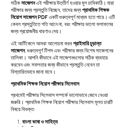
সঠিক
সাজেশন
এই পরীক্ষায় উত্তীর্ণ হওয়ার মূল চাবিকাঠি। যারা
পরীক্ষার জন্য প্রস্তুতি নিচ্ছেন, তাদের জন্য
প্রাথমিক শিক্ষক
নিয়োগ সাজেশন PDF
একটি গুরুত্বপূর্ণ মাধ্যম হতে পারে। এটি
কেবল প্রস্তুতিতে গতি আনে না, বরং পরীক্ষায় ভালো ফলাফলের
জন্য প্রয়োজনীয় ধারণাও দেয়।
এই আর্টিকেলে আমরা আলোচনা করব
প্রাইমারি চূড়ান্ত
সাজেশন
, গুরুত্বপূর্ণ টিপস এবং পরীক্ষার জন্য বিশেষ সাজেশনের
তালিকা। আপনি কীভাবে এই সাজেশনগুলোর সঠিক ব্যবহার
করবেন এবং সফলতার জন্য কীভাবে প্রস্তুতি নেবেন তা
বিস্তারিতভাবে জানা যাবে।
প্রাথমিক শিক্ষক নিয়োগ পরীক্ষার সিলেবাস
প্রথমেই পরীক্ষার সিলেবাস সম্পর্কে ভালোভাবে জেনে নেওয়া
জরুরি। প্রাথমিক শিক্ষক নিয়োগ পরীক্ষার সিলেবাস মূলত চারটি
বিষয়ে বিভক্ত:
বাংলা ভাষা ও সাহিত্য