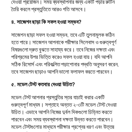
দেওয়া প্রয়োজন। সময় ব্যবস্থাপনার জন্য একটি পড়ার রুটিন
তৈরি করলে প্রস্তুতিতে আরও গতি আসবে।
৪. সাজেশন ছাড়া কি সফল হওয়া সম্ভব?
সাজেশন ছাড়া সফল হওয়া সম্ভব, তবে এটি তুলনামূলক কঠিন
হতে পারে। সাজেশন আপনাকে পরীক্ষার সিলেবাস ও গুরুত্বপূর্ণ
বিষয়গুলো দ্রুত বুঝতে সাহায্য করে। তবে নিজের দক্ষতা এবং
পরিশ্রমের উপর ভিত্তি করেও সফল হওয়া যায়। যদি আপনি
সঠিক রিসোর্স এবং পরিকল্পিত পড়াশোনার পদ্ধতি অনুসরণ করেন,
তবে সাজেশন ছাড়াও আপনি ভালো ফলাফল করতে পারবেন।
৫. মডেল টেস্ট কতবার দেওয়া উচিত?
মডেল টেস্ট আপনার প্রস্তুতির স্তর যাচাই করার একটি
গুরুত্বপূর্ণ মাধ্যম। সপ্তাহে অন্তত ২-৩টি মডেল টেস্ট দেওয়া
উচিত। এভাবে আপনি নিজের দুর্বল দিকগুলো চিহ্নিত করতে
পারবেন এবং সময় ব্যবস্থাপনা দক্ষতা উন্নত করতে পারবেন।
মডেল টেস্টগুলোর মাধ্যমে পরীক্ষার প্রশ্নের ধরণ এবং উত্তর