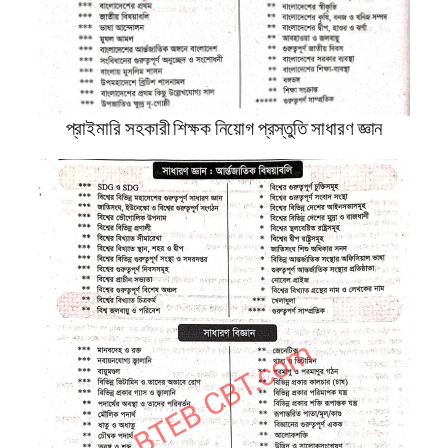
প্রাইমারি সহকারী শিক্ষক নিয়োগ প্রস্তুতি সাধারণ জ্ঞান