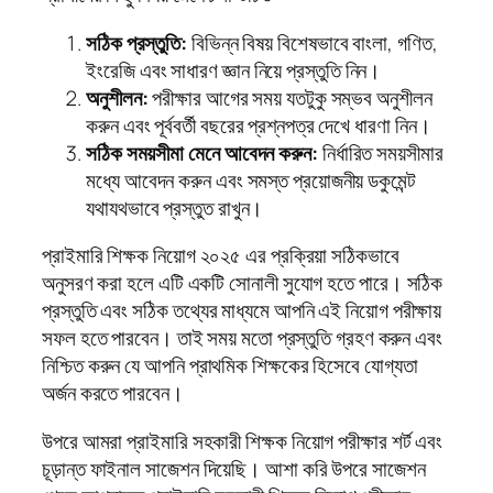
সঠিক প্রস্তুতি:
বিভিন্ন বিষয় বিশেষভাবে বাংলা, গণিত,
ইংরেজি এবং সাধারণ জ্ঞান নিয়ে প্রস্তুতি নিন।
অনুশীলন:
পরীক্ষার আগের সময় যতটুকু সম্ভব অনুশীলন
করুন এবং পূর্ববর্তী বছরের প্রশ্নপত্র দেখে ধারণা নিন।
সঠিক সময়সীমা মেনে আবেদন করুন:
নির্ধারিত সময়সীমার
মধ্যে আবেদন করুন এবং সমস্ত প্রয়োজনীয় ডকুমেন্ট
যথাযথভাবে প্রস্তুত রাখুন।
প্রাইমারি শিক্ষক নিয়োগ ২০২৫ এর প্রক্রিয়া সঠিকভাবে
অনুসরণ করা হলে এটি একটি সোনালী সুযোগ হতে পারে। সঠিক
প্রস্তুতি এবং সঠিক তথ্যের মাধ্যমে আপনি এই নিয়োগ পরীক্ষায়
সফল হতে পারবেন। তাই সময় মতো প্রস্তুতি গ্রহণ করুন এবং
নিশ্চিত করুন যে আপনি প্রাথমিক শিক্ষকের হিসেবে যোগ্যতা
অর্জন করতে পারবেন।
উপরে আমরা প্রাইমারি সহকারী শিক্ষক নিয়োগ পরীক্ষার শর্ট এবং
চূড়ান্ত ফাইনাল সাজেশন দিয়েছি। আশা করি উপরে সাজেশন