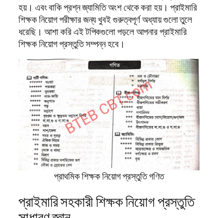
হয়। এবং বাকি প্রশ্ন জ্যামিতি অংশ থেকে করা হয়। প্রাইমারি
শিক্ষক নিয়োগ পরীক্ষার জন্য খুবই গুরুত্বপূর্ণ অধ্যায় গুলো তুলে
ধরেছি। আশা করি এই টপিকগুলো পড়লে আপনার প্রাইমারি
শিক্ষক নিয়োগ প্রস্তুতি সম্পন্ন হবে।
প্রাথমিক শিক্ষক নিয়োগ প্রস্তুতি গণিত
প্রাইমারি সহকারী শিক্ষক নিয়োগ প্রস্তুতি
সাধারণ জ্ঞান