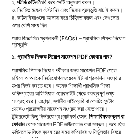
২.
স্টাডি রুটিন
তৈরি করে সেটি অনুসরণ করুন।
৩. নিয়মিত মডেল টেস্ট দিন এবং নিজের প্রস্তুতি যাচাই করুন।
৪. কঠিন বিষয়গুলো আলাদা করে চিহ্নিত করুন এবং সেগুলোর
ওপর বেশি সময় দিন।
প্রায় জিজ্ঞাসিত প্রশ্নাবলী (FAQs) – প্রাথমিক শিক্ষক নিয়োগ
প্রস্তুতি
১. প্রাথমিক শিক্ষক নিয়োগ সাজেশন PDF কোথায় পাব?
প্রাথমিক শিক্ষক নিয়োগ পরীক্ষার জন্য সাজেশন PDF পেতে
চাইলে আপনাকে নির্ভরযোগ্য ওয়েবসাইট বা প্রকাশনা সংস্থার
উপর নির্ভর করতে হবে। অনেক শিক্ষার্থী প্রাথমিক শিক্ষা
অধিদপ্তরের অফিসিয়াল ওয়েবসাইট থেকে গুরুত্বপূর্ণ তথ্য
সংগ্রহ করে। এছাড়া, স্থানীয় লাইব্রেরি বা কোচিং সেন্টার
থেকেও প্রয়োজনীয় সাজেশন সংগ্রহ করা যেতে পারে।
ইন্টারনেটে কিছু নির্ভরযোগ্য প্ল্যাটফর্ম যেমন,
শিক্ষাবিষয়ক ব্লগ বা
ফোরাম
থেকে সাজেশন PDF ডাউনলোড করা সম্ভব। তবে ফ্রি
ডাউনলোড লিংক ব্যবহারের সময় কপিরাইট ও নির্ভুলতার বিষয়ে