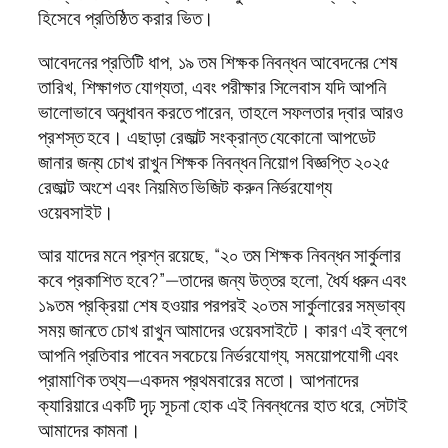
হিসেবে প্রতিষ্ঠিত করার ভিত।
আবেদনের প্রতিটি ধাপ, ১৯ তম শিক্ষক নিবন্ধন আবেদনের শেষ
তারিখ, শিক্ষাগত যোগ্যতা, এবং পরীক্ষার সিলেবাস যদি আপনি
ভালোভাবে অনুধাবন করতে পারেন, তাহলে সফলতার দ্বার আরও
প্রশস্ত হবে। এছাড়া রেজাল্ট সংক্রান্ত যেকোনো আপডেট
জানার জন্য চোখ রাখুন শিক্ষক নিবন্ধন নিয়োগ বিজ্ঞপ্তি ২০২৫
রেজাল্ট অংশে এবং নিয়মিত ভিজিট করুন নির্ভরযোগ্য
ওয়েবসাইট।
আর যাদের মনে প্রশ্ন রয়েছে, “২০ তম শিক্ষক নিবন্ধন সার্কুলার
কবে প্রকাশিত হবে?”—তাদের জন্য উত্তর হলো, ধৈর্য ধরুন এবং
১৯তম প্রক্রিয়া শেষ হওয়ার পরপরই ২০তম সার্কুলারের সম্ভাব্য
সময় জানতে চোখ রাখুন আমাদের ওয়েবসাইটে। কারণ এই ব্লগে
আপনি প্রতিবার পাবেন সবচেয়ে নির্ভরযোগ্য, সময়োপযোগী এবং
প্রামাণিক তথ্য—একদম প্রথমবারের মতো। আপনাদের
ক্যারিয়ারে একটি দৃঢ় সূচনা হোক এই নিবন্ধনের হাত ধরে, সেটাই
আমাদের কামনা।