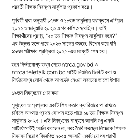
পরবর্তী শিক্ষক নিবন্ধন সার্কুলার প্রকাশ করে।
পূর্ববর্তী ধারা অনুযায়ী ১৭তম ও ১৮তম সার্কুলার যথাক্রমে এপ্রিল
২০২২ ও জানুয়ারি ২০২৩ এ প্রকাশিত হয়েছিল। তাই
শিক্ষার্থীদের প্রশ্ন, “২০ তম শিক্ষক নিবন্ধন সার্কুলার কবে?”—
এর উত্তর হতে পারে ২০২৬ সালের শুরুতে, বিশেষ করে যদি
১৯তম পরীক্ষার প্রক্রিয়া ২০২৫-এর মধ্যেই শেষ হয়।
তবে নির্ভরযোগ্য তথ্য পেতে ntrca.gov.bd ও
ntrca.teletalk.com.bd সাইট নিয়মিত ভিজিট করা ও
নির্ভরযোগ্য সোর্স থেকে আপডেট নেওয়া সবচেয়ে ভালো উপায়।
১৯তম নিবন্ধনের শেষ কথা
সুশৃঙ্খল ও স্বপ্নময় একটি শিক্ষকতার ক্যারিয়ারে পা রাখতে
চাইলে আপনার প্রথম সোপান হতে পারে ১৯ তম শিক্ষক নিবন্ধন
সার্কুলার ২০২৫। এই নিবন্ধনের মাধ্যমে আপনি শুধু একটি
সার্টিফিকেটই অর্জন করছেন না, বরং তৈরি করছেন নিজেকে শিক্ষক
নিবন্ধন নিয়োগ বিজ্ঞপ্তি ২০২৫ অনুযায়ী একটি যোগ্য প্রার্থী