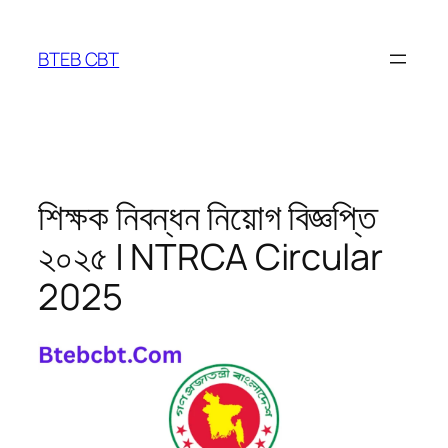
Skip
to
BTEB CBT
content
শিক্ষক নিবন্ধন নিয়োগ বিজ্ঞপ্তি
২০২৫ | NTRCA Circular
2025