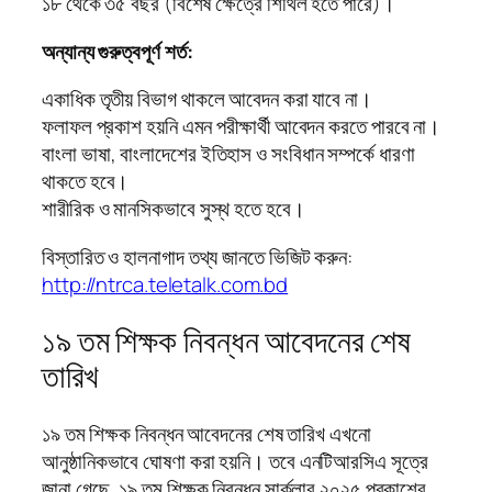
১৮ থেকে ৩৫ বছর (বিশেষ ক্ষেত্রে শিথিল হতে পারে)।
অন্যান্য গুরুত্বপূর্ণ শর্ত:
একাধিক তৃতীয় বিভাগ থাকলে আবেদন করা যাবে না।
ফলাফল প্রকাশ হয়নি এমন পরীক্ষার্থী আবেদন করতে পারবে না।
বাংলা ভাষা, বাংলাদেশের ইতিহাস ও সংবিধান সম্পর্কে ধারণা
থাকতে হবে।
শারীরিক ও মানসিকভাবে সুস্থ হতে হবে।
বিস্তারিত ও হালনাগাদ তথ্য জানতে ভিজিট করুন:
http://ntrca.teletalk.com.bd
১৯ তম শিক্ষক নিবন্ধন আবেদনের শেষ
তারিখ
১৯ তম শিক্ষক নিবন্ধন আবেদনের শেষ তারিখ এখনো
আনুষ্ঠানিকভাবে ঘোষণা করা হয়নি। তবে এনটিআরসিএ সূত্রে
জানা গেছে, ১৯ তম শিক্ষক নিবন্ধন সার্কুলার ২০২৫ প্রকাশের