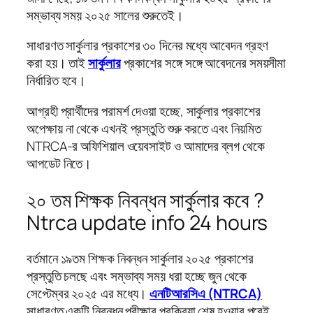
সম্ভাব্য সময় ২০২৫ সালের শুরুতেই।
সাধারণত সার্কুলার প্রকাশের ৩০ দিনের মধ্যে আবেদন গ্রহণ
করা হয়। তাই
সার্কুলার
প্রকাশের সঙ্গে সঙ্গে আবেদনের সময়সীমা
নির্ধারিত হবে।
আগ্রহী প্রার্থীদের পরামর্শ দেওয়া হচ্ছে, সার্কুলার প্রকাশের
অপেক্ষায় না থেকে এখনই প্রস্তুতি শুরু করতে এবং নিয়মিত
NTRCA-র অফিশিয়াল ওয়েবসাইট ও আমাদের ব্লগ থেকে
আপডেট নিতে।
২০ তম শিক্ষক নিবন্ধন সার্কুলার কবে ?
Ntrca update info 24 hours
বর্তমানে ১৯তম শিক্ষক নিবন্ধন সার্কুলার ২০২৫ প্রকাশের
প্রস্তুতি চলছে এবং সম্ভাব্য সময় ধরা হচ্ছে জুন থেকে
সেপ্টেম্বর ২০২৫ এর মধ্যে।
এনটিআরসিএ (NTRCA)
সাধারণত একটি নিবন্ধন পরীক্ষার প্রক্রিয়া শেষ হওয়ার পরেই