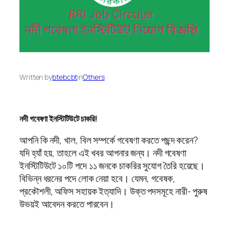
Written by
btebcbt
in
Others
নদী গবেষণা ইনস্টিটিউটে চাকরি!
আপনি কি নদী, খাল, বিল সম্পর্কে গবেষণা করতে পছন্দ করেন?
যদি হ্যাঁ হয়, তাহলে এই খবর আপনার জন্য। নদী গবেষণা
ইনস্টিটিউটে ১০টি পদে ১১ জনকে চাকরির সুযোগ তৈরি হয়েছে।
বিভিন্ন ধরনের পদে লোক নেয়া হবে। যেমন, গবেষক,
প্রকৌশলী, অফিস সহায়ক ইত্যাদি। উক্ত পদসমূহে নারী- পুরুষ
উভয়ই আবেদন করতে পারবেন।