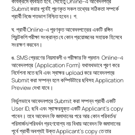
কার্যক্রমে ব্যবহৃত হবে, সেহেতু Online-এ আবেদনপত্র
Submit করার পূর্বেই পূরণকৃত সকল তথ্যের সঠিকতা সম্পর্কে
প্রার্থী নিজে শতভাগ নিশ্চিত হবেন। গ.
ঘ. প্রার্থী Online-এ পূরণকৃত আবেদনপত্রের একটি রঙ্গিন
প্রিন্টকপি পরীক্ষা সংক্রান্ত যে কোন প্রয়োজনের সহায়ক হিসেবে
সংরক্ষণ করবেন।
ঙ. SMS প্রেরণের নিয়মাবলী ও পরীক্ষার ফি প্রদান: Online-এ
আবেদনপত্র (Application Form) যথাযথভাবে পূরণ করে
নির্দেশনা মতে ছবি এবং স্বাক্ষর upload করে আবেদনপত্র
Submit করা সম্পন্ন হলে কম্পিউটারে ছবিসহ Application
Preview দেখা যাবে।
নির্ভুলভাবে আবেদনপত্র Submit করা সম্পন্ন প্রার্থী একটি
User ID, ছবি এবং স্বাক্ষরযুক্ত একটি Applicant’s copy
পাবেন। তবে আবেদন ফি জমাদানের পরে আর কোন পরিবর্তন/
পরিমার্জন/পরিবর্ধন গ্রহণযোগ্য নয় বিধায় আবেদন ফি জমাদানের
পূর্বে প্রার্থী অবশ্যই উক্ত Applicant’s copy তে তার