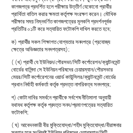
কাগজপত্র প্রদর্শিত হলে পরীক্ষায় উত্তীর্ণ যেকোনো প্রার্থীর
প্রার্থিতা বাতিল করার ক্ষমতা কর্তৃপক্ষ সংরক্ষণ করেন। মৌখিক
পরীক্ষার সময় নিম্নবর্ণিত কাগজপত্রের মূলকপি প্রদর্শনপূর্বক
প্রতিটির ০১টি করে সত্যায়িত ফটোকপি দাখিল করতে হবে;
ক) প্রার্থীর সকল শিক্ষাগত যোগ্যতার সনদপত্র (প্রযোজ্য
ক্ষেত্রে অভিজ্ঞতার সনদপত্রসহ);
( (খ) প্রার্থী যে ইউনিয়ন/পৌরসভা/সিটি কর্পোরেশন/ক্যান্টনমেন্ট
বোর্ডের বাসিন্দা সে ইউনিয়ন পরিষদের চেয়ারম্যান/পৌরসভার
মেয়র/সিটি কর্পোরেশনের ওয়ার্ড কাউন্সিলর/ক্যান্টনমেন্ট বোর্ডের
প্রধান নির্বাহী কর্মকর্তা কর্তৃক প্রদত্ত নাগরিকত্ব সনদপত্র;
গ) কোটা দাবির সমর্থনে প্রার্থীকে সর্বশেষ নীতিমালা অনুযায়ী
যথাযথ কর্তৃপক্ষ কর্তৃক প্রদত্ত সনদ/প্রমাণপত্রের সত্যায়িত
ফটোকপি;
( ঘ) আবেদনকারী বীর মুক্তিযোদ্ধা/শহীদ মুক্তিযোদ্ধা/বীরাঙ্গনার
সন্তান হলে সংশ্লিষ্ট ইউনিয়ন পরিষদের চেয়ারম্যান/সিটি