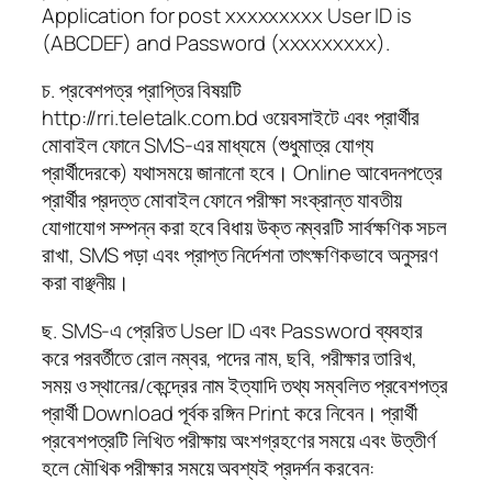
Application for post xxxxxxxxx User ID is
(ABCDEF) and Password (xxxxxxxxx).
চ. প্রবেশপত্র প্রাপ্তির বিষয়টি
http://rri.teletalk.com.bd ওয়েবসাইটে এবং প্রার্থীর
মোবাইল ফোনে SMS-এর মাধ্যমে (শুধুমাত্র যোগ্য
প্রার্থীদেরকে) যথাসময়ে জানানো হবে। Online আবেদনপত্রে
প্রার্থীর প্রদত্ত মোবাইল ফোনে পরীক্ষা সংক্রান্ত যাবতীয়
যোগাযোগ সম্পন্ন করা হবে বিধায় উক্ত নম্বরটি সার্বক্ষণিক সচল
রাখা, SMS পড়া এবং প্রাপ্ত নির্দেশনা তাৎক্ষণিকভাবে অনুসরণ
করা বাঞ্ছনীয়।
ছ. SMS-এ প্রেরিত User ID এবং Password ব্যবহার
করে পরবর্তীতে রোল নম্বর, পদের নাম, ছবি, পরীক্ষার তারিখ,
সময় ও স্থানের/কেন্দ্রের নাম ইত্যাদি তথ্য সম্বলিত প্রবেশপত্র
প্রার্থী Download পূর্বক রঙ্গিন Print করে নিবেন। প্রার্থী
প্রবেশপত্রটি লিখিত পরীক্ষায় অংশগ্রহণের সময়ে এবং উত্তীর্ণ
হলে মৌখিক পরীক্ষার সময়ে অবশ্যই প্রদর্শন করবেন: