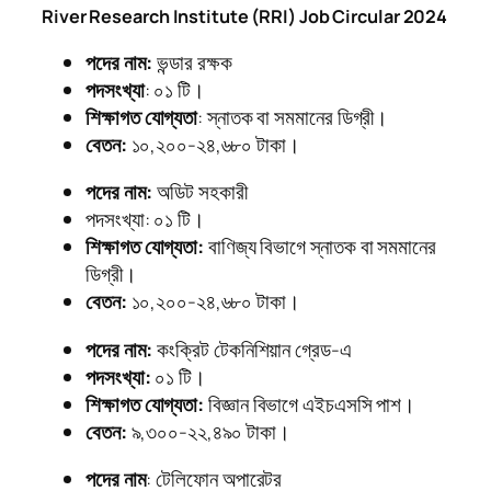
River Research Institute (RRI) Job Circular 2024
পদের নাম:
ভন্ডার রক্ষক
পদসংখ্যা
: ০১ টি।
শিক্ষাগত যোগ্যতা
: স্নাতক বা সমমানের ডিগ্রী।
বেতন:
১০,২০০-২৪,৬৮০ টাকা।
পদের নাম:
অডিট সহকারী
পদসংখ্যা: ০১ টি।
শিক্ষাগত যোগ্যতা:
বাণিজ্য বিভাগে স্নাতক বা সমমানের
ডিগ্রী।
বেতন:
১০,২০০-২৪,৬৮০ টাকা।
পদের নাম:
কংক্রিট টেকনিশিয়ান গ্রেড-এ
পদসংখ্যা:
০১ টি।
শিক্ষাগত যোগ্যতা:
বিজ্ঞান বিভাগে এইচএসসি পাশ।
বেতন:
৯,৩০০-২২,৪৯০ টাকা।
পদের নাম
: টেলিফোন অপারেটর