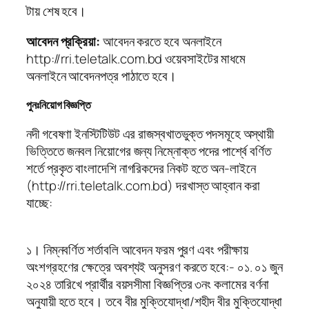
টায় শেষ হবে।
আবেদন প্রক্রিয়া:
আবেদন করতে হবে অনলাইনে
http://rri.teletalk.com.bd ওয়েবসাইটের মাধমে
অনলাইনে আবেদনপত্র পাঠাতে হবে।
পুনঃনিয়োগ বিজ্ঞপ্তি
নদী গবেষণা ইনস্টিটিউট এর রাজস্বখাতভুক্ত পদসমূহে অস্থায়ী
ভিত্তিতে জনবল নিয়োগের জন্য নিম্নোক্ত পদের পার্শ্বে বর্ণিত
শর্তে প্রকৃত বাংলাদেশি নাগরিকদের নিকট হতে অন-লাইনে
(http://rri.teletalk.com.bd) দরখাস্ত আহ্বান করা
যাচ্ছে:
১। নিম্নবর্ণিত শর্তাবলি আবেদন ফরম পুরণ এবং পরীক্ষায়
অংশগ্রহণের ক্ষেত্রে অবশ্যই অনুসরণ করতে হবে:- ০১. ০১ জুন
২০২৪ তারিখে প্রার্থীর বয়সসীমা বিজ্ঞপ্তির ৩নং কলামের বর্ণনা
অনুযায়ী হতে হবে। তবে বীর মুক্তিযোদ্ধা/শহীদ বীর মুক্তিযোদ্ধা