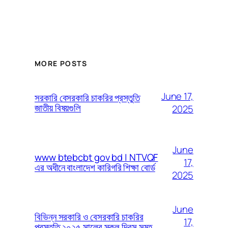
MORE POSTS
June 17,
সরকারি বেসরকারি চাকরির প্রস্তুতি
জাতীয় বিষয়গুলি
2025
June
www btebcbt gov bd | NTVQF
17,
এর অধীনে বাংলাদেশ কারিগরি শিক্ষা বোর্ড
2025
June
বিভিন্ন সরকারি ও বেসরকারি চাকরির
17,
প্রস্তুতি ২০২৫ সালের সকল দিবস সমূহ