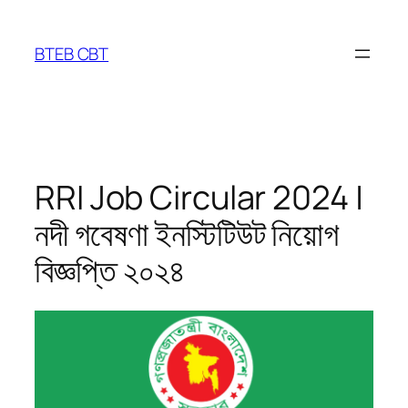
Skip
to
BTEB CBT
content
RRI Job Circular 2024 |
নদী গবেষণা ইনস্টিটিউট নিয়োগ
বিজ্ঞপ্তি ২০২৪