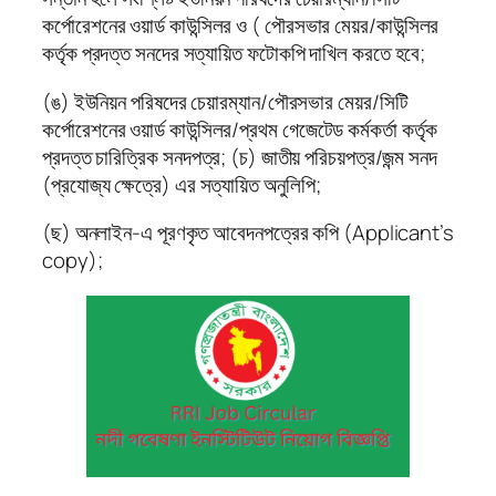
কর্পোরেশনের ওয়ার্ড কাউন্সিলর ও ( পৌরসভার মেয়র/কাউন্সিলর
কর্তৃক প্রদত্ত সনদের সত্যায়িত ফটোকপি দাখিল করতে হবে;
(ঙ) ইউনিয়ন পরিষদের চেয়ারম্যান/পৌরসভার মেয়র/সিটি
কর্পোরেশনের ওয়ার্ড কাউন্সিলর/প্রথম গেজেটেড কর্মকর্তা কর্তৃক
প্রদত্ত চারিত্রিক সনদপত্র; (চ) জাতীয় পরিচয়পত্র/জন্ম সনদ
(প্রযোজ্য ক্ষেত্রে) এর সত্যায়িত অনুলিপি;
(ছ) অনলাইন-এ পূরণকৃত আবেদনপত্রের কপি (Applicant’s
copy);