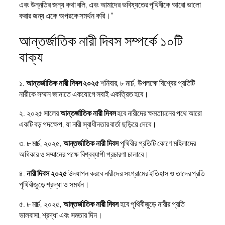
এবং উন্নতির জন্য কথা বলি, এবং আমাদের ভবিষ্যতের পৃথিবীকে আরো ভালো
করার জন্য একে অপরকে সমর্থন করি।”
আন্তর্জাতিক নারী দিবস সম্পর্কে ১০টি
বাক্য
১.
আন্তর্জাতিক নারী দিবস ২০২৫
শনিবার, ৮ মার্চ, উপলক্ষে বিশ্বের প্রতিটি
নারীকে সম্মান জানাতে একযোগে সবাই একত্রিত হবে।
২. ২০২৫ সালের
আন্তর্জাতিক নারী দিবস
হবে নারীদের ক্ষমতায়নের পথে আরো
একটি বড় পদক্ষেপ, যা নারী স্বাধীনতার বার্তা ছড়িয়ে দেবে।
৩. ৮ মার্চ, ২০২৫,
আন্তর্জাতিক নারী দিবস
পৃথিবীর প্রতিটি কোণে মহিলাদের
অধিকার ও সম্মানের পক্ষে বিশ্বব্যাপী প্রচারণা চালাবে।
৪.
নারী দিবস ২০২৫
উদযাপন করবে নারীদের সংগ্রামের ইতিহাস ও তাদের প্রতি
পৃথিবীজুড়ে শ্রদ্ধা ও সমর্থন।
৫. ৮ মার্চ, ২০২৫,
আন্তর্জাতিক নারী দিবস
হবে পৃথিবীজুড়ে নারীর প্রতি
ভালবাসা, শ্রদ্ধা এবং সমতার দিন।