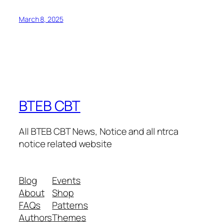
March 8, 2025
BTEB CBT
All BTEB CBT News, Notice and all ntrca
notice related website
Blog
Events
About
Shop
FAQs
Patterns
Authors
Themes