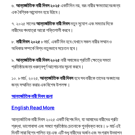
৬.
আন্তর্জাতিক নারী দিবস ২০২৫
একটি দিন নয়, বরং নারীর ক্ষমতায়নের জন্য
এক বৈশ্বিক আন্দোলন হয়ে উঠবে।
৭. ২০২৫ সালের
আন্তর্জাতিক নারী দিবস
নতুন সুযোগ এবং সমতার দিকে
নারীদের পদযাত্রা আরো শক্তিশালী করবে।
৮.
নারী দিবস ২০২৫
৮ মার্চ, একটি দিন হবে যেখানে সকল নারীর সম্মান ও
অধিকার সম্পর্কে বিশ্ব নতুনভাবে সচেতন হবে।
৯.
আন্তর্জাতিক নারী দিবস ২০২৫
নারী সমাজের প্রতিটি ক্ষেত্রে সমতা
প্রতিষ্ঠার জন্য গুরুত্বপূর্ণ আলোচনার সূচনা করবে।
১০. ৮ মার্চ, ২০২৫,
আন্তর্জাতিক নারী দিবস
হবে সব নারীকে তাদের অবদানের
জন্য সম্মানিত করার এক বিশেষ উপলক্ষ।
আন্তর্জাতিক নারী দিবস রচনা
English Read More
আন্তর্জাতিক নারী দিবস ২০২৫ একটি বিশেষ দিন, যা আমাদের নারীদের প্রতি
শ্রদ্ধা, ভালোবাসা এবং সমতা প্রতিষ্ঠার চেতনাকে পুনর্ব্যক্ত করে। ৮ মার্চ এই
দিনটি সারা বিশ্বে পালিত হয় এবং এটি শুধু নারীদের অর্জন এবং সংগ্রাম উদযাপন