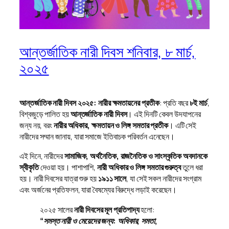
আন্তর্জাতিক নারী দিবস শনিবার, ৮ মার্চ,
২০২৫
আন্তর্জাতিক নারী দিবস ২০২৫: নারীর ক্ষমতায়নের প্রতীক
: প্রতি বছর
৮ই মার্চ
,
বিশ্বজুড়ে পালিত হয়
আন্তর্জাতিক নারী দিবস
। এই দিনটি কেবল উদযাপনের
জন্য নয়, বরং
নারীর অধিকার, ক্ষমতায়ন ও লিঙ্গ সমতার প্রতীক
। এটি সেই
নারীদের সম্মান জানায়, যারা সমাজে ইতিবাচক পরিবর্তন এনেছেন।
এই দিনে, নারীদের
সামাজিক, অর্থনৈতিক, রাজনৈতিক ও সাংস্কৃতিক অবদানকে
স্বীকৃতি
দেওয়া হয়। পাশাপাশি,
নারী অধিকার ও লিঙ্গ সমতার গুরুত্ব
তুলে ধরা
হয়। নারী দিবসের যাত্রা শুরু হয়
১৯১১ সালে
, যা সেই সকল নারীদের সংগ্রাম
এবং অর্জনের প্রতিফলন, যারা বৈষম্যের বিরুদ্ধে লড়াই করেছেন।
২০২৫ সালের
নারী দিবসের মূল প্রতিপাদ্য
হলো:
“সমস্ত নারী ও মেয়েদের জন্য: অধিকার, সমতা,