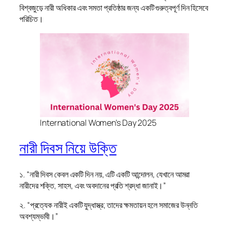
বিশ্বজুড়ে নারী অধিকার এবং সমতা প্রতিষ্ঠার জন্য একটি গুরুত্বপূর্ণ দিন হিসেবে
পরিচিত।
International Women’s Day 2025
নারী দিবস নিয়ে উক্তি
১. “নারী দিবস কেবল একটি দিন নয়, এটি একটি আন্দোলন, যেখানে আমরা
নারীদের শক্তি, সাহস, এবং অবদানের প্রতি শ্রদ্ধা জানাই।”
২. “প্রত্যেক নারীই একটি যুদ্ধাস্ত্র; তাদের ক্ষমতায়ন হলে সমাজের উন্নতি
অবশ্যম্ভাবী।”