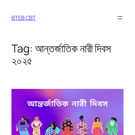
Skip
to
BTEB CBT
content
Tag:
আন্তর্জাতিক নারী দিবস
২০২৫