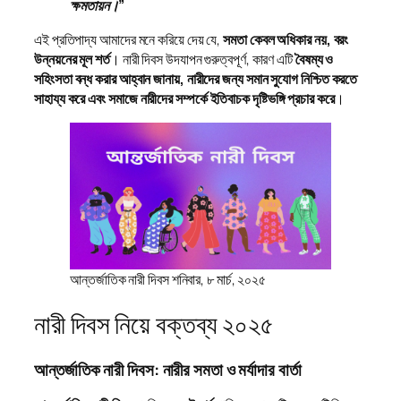
ক্ষমতায়ন।”
এই প্রতিপাদ্য আমাদের মনে করিয়ে দেয় যে,
সমতা কেবল অধিকার নয়, বরং
উন্নয়নের মূল শর্ত
। নারী দিবস উদযাপন গুরুত্বপূর্ণ, কারণ এটি
বৈষম্য ও
সহিংসতা বন্ধ করার আহ্বান জানায়, নারীদের জন্য সমান সুযোগ নিশ্চিত করতে
সাহায্য করে এবং সমাজে নারীদের সম্পর্কে ইতিবাচক দৃষ্টিভঙ্গি প্রচার করে
।
আন্তর্জাতিক নারী দিবস শনিবার, ৮ মার্চ, ২০২৫
নারী দিবস নিয়ে বক্তব্য ২০২৫
আন্তর্জাতিক নারী দিবস: নারীর সমতা ও মর্যাদার বার্তা