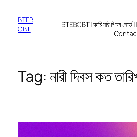
Skip
to
BTEB
BTEBCBT | কারিগরি শিক্ষা বো
content
CBT
Contac
Tag:
নারী দিবস কত তারি