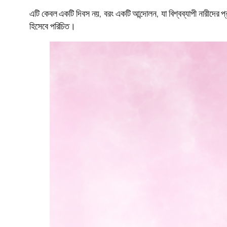
এটি কেবল একটি দিবস নয়, বরং একটি আন্দোলন, যা বিশ্বব্যাপী নারীদের প্র
হিসেবে পরিচিত।