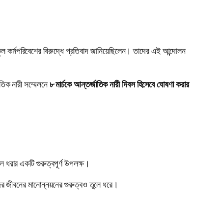
্রতিকূল কর্মপরিবেশের বিরুদ্ধে প্রতিবাদ জানিয়েছিলেন। তাদের এই আন্দোলন
াতিক নারী সম্মেলনে
৮ মার্চকে আন্তর্জাতিক নারী দিবস হিসেবে ঘোষণা করার
লে ধরার একটি গুরুত্বপূর্ণ উপলক্ষ।
ের জীবনের মানোন্নয়নের গুরুত্বও তুলে ধরে।