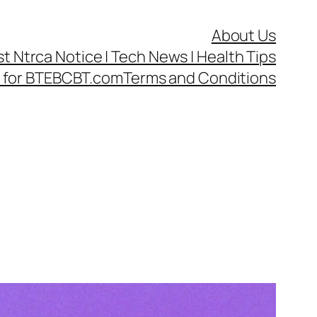
About Us
test Ntrca Notice | Tech News | Health Tips
cy for BTEBCBT.com
Terms and Conditions