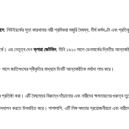
ালে
, নিউইয়র্কের সুতা কারখানার নারী শ্রমিকরা মজুরি বৈষম্য, দীর্ঘ কর্মঘণ্টা এবং প
়র্কে। এর নেতৃত্ব দেন
ক্লারা জেটকিন
, যিনি ১৯১০ সালে ডেনমার্কের দ্বিতীয় আন্তর্জ
সালে জাতিসংঘের স্বীকৃতির মাধ্যমে দিনটি আন্তর্জাতিক মর্যাদা লাভ করে।
রতিষ্ঠা করা। এটি বৈষম্যের বিরুদ্ধে দাঁড়ানোর এবং নারীদের ক্ষমতায়নের গুরুত্ব তু
 উদযাপন করতে উৎসাহিত করে। পাশাপাশি, এটি লিঙ্গ সমতার প্রয়োজনীয়তা এবং নারীদ