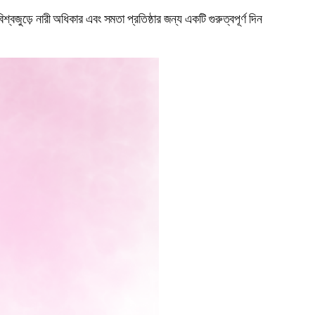
বজুড়ে নারী অধিকার এবং সমতা প্রতিষ্ঠার জন্য একটি গুরুত্বপূর্ণ দিন