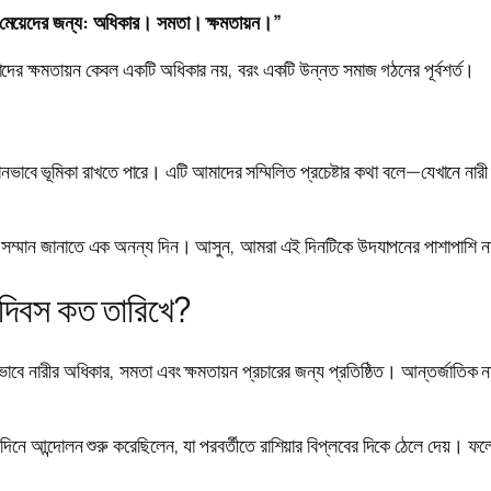
মেয়েদের জন্য: অধিকার। সমতা। ক্ষমতায়ন।”
তাদের ক্ষমতায়ন কেবল একটি অধিকার নয়, বরং একটি উন্নত সমাজ গঠনের পূর্বশর্ত।
ানভাবে ভূমিকা রাখতে পারে। এটি আমাদের সম্মিলিত প্রচেষ্টার কথা বলে—যেখানে নার
ের সম্মান জানাতে এক অনন্য দিন। আসুন, আমরা এই দিনটিকে উদযাপনের পাশাপাশি নারী
ী দিবস কত তারিখে?
ভাবে নারীর অধিকার, সমতা এবং ক্ষমতায়ন প্রচারের জন্য প্রতিষ্ঠিত। আন্তর্জাতিক 
এই দিনে আন্দোলন শুরু করেছিলেন, যা পরবর্তীতে রাশিয়ার বিপ্লবের দিকে ঠেলে দেয়। ফলে