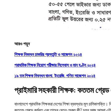
আরও পড়ুন
শিক্ষক নিবন্ধন চাকরির প্রস্তুতি ও সাজেশন ২০২৪
প্রাথমিক শিক্ষক নিয়োগ পরীক্ষার সিলেবাস ও মান বণ্টন ২০২৪
১৯ তম শিক্ষক নিবন্ধন বাংলা, ইংরেজি, গণিত সাজেশন ২০২৪
প্রাইমারি সহকারী শিক্ষক: কততম গ্রেড
বাংলাদেশে প্রাথমিক শিক্ষকরা দেশের শিক্ষা ব্যবস্থার মূল চালিকাশক্তি। ব
কততম গ্রেডে কর্মরত এবং তাদের বেতন স্কেল কী? চলুন আজ আমরা এই 