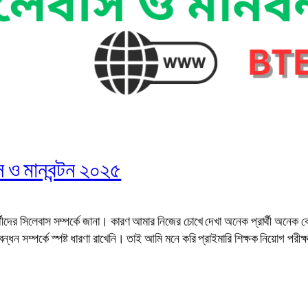
াস ও মানবন্টন ২০২৫
্রার্থীদের সিলেবাস সম্পর্কে জানা। কারণ আমার নিজের চোখে দেখা অনেক প্রার্থী অনেক 
ন্ধন সম্পর্কে স্পষ্ট ধারণা রাখেনি। তাই আমি মনে করি প্রাইমারি শিক্ষক নিয়োগ পরীক্