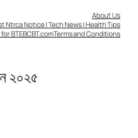
About Us
test Ntrca Notice | Tech News | Health Tips
cy for BTEBCBT.com
Terms and Conditions
ন্টন ২০২৫