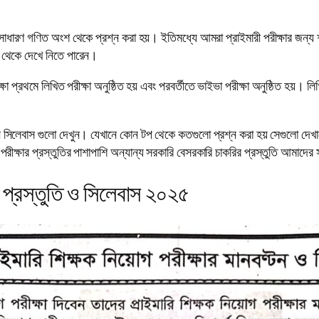
বং সাধারণ গণিত অংশ থেকে প্রশ্ন করা হয়। ইতিমধ্যে আমরা প্রাইমারী পরীক্ষার জন্য 
ট থেকে দেখে নিতে পারেন।
ক্ষা প্রথমে লিখিত পরীক্ষা অনুষ্ঠিত হয় এবং পরবর্তীতে ভাইভা পরীক্ষা অনুষ্ঠিত হয়। 
নিম্ন সিলেবাস গুলো দেখুন। যেখানে কোন টপ থেকে কতগুলো প্রশ্ন করা হয় সেগুলো দে
য়োগ পরীক্ষার প্রস্তুতির পাশাপাশি অন্যান্য সরকারি বেসরকারি চাকরির প্রস্তুতি আমাদ
র প্রস্তুতি ও সিলেবাস ২০২৫