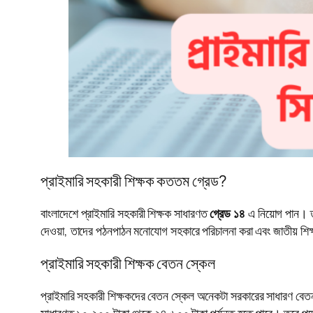
প্রাইমারি সহকারী শিক্ষক কততম গ্রেড?
বাংলাদেশে প্রাইমারি সহকারী শিক্ষক সাধারণত
গ্রেড ১৪
এ নিয়োগ পান। তব
দেওয়া, তাদের পঠনপাঠন মনোযোগ সহকারে পরিচালনা করা এবং জাতীয় শি
প্রাইমারি সহকারী শিক্ষক বেতন স্কেল
প্রাইমারি সহকারী শিক্ষকদের বেতন স্কেল অনেকটা সরকারের সাধারণ বেতন 
সাধারণত ১০,২০০ টাকা থেকে ২৪,৬০০ টাকা পর্যন্ত হতে পারে। তবে পদোন