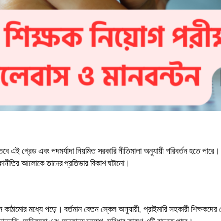
ে এই গ্রেড এবং পদমর্যাদা নিয়মিত সরকারি নীতিমালা অনুযায়ী পরিবর্তন হতে পারে। 
ক্ষানীতির আলোকে তাদের প্রতিভার বিকাশ ঘটানো।
কাঠামোর মধ্যে পড়ে। বর্তমান বেতন স্কেল অনুযায়ী, প্রাইমারি সহকারী শিক্ষকদের
্নতি, অভিজ্ঞতা এবং অন্যান্য সুযোগ-সুবিধার কারণে এটি বাড়তে পারে।