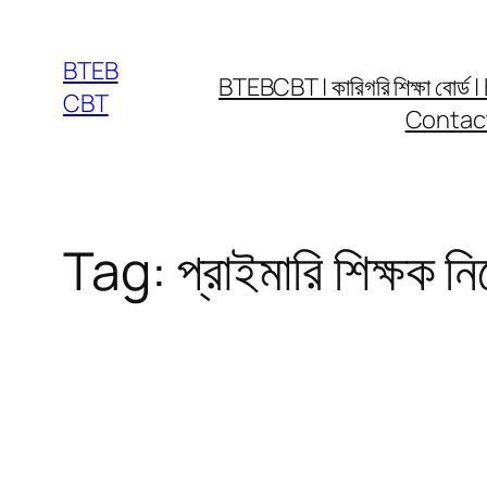
Skip
to
BTEB
BTEBCBT | কারিগরি শিক্ষা বো
content
CBT
Contac
Tag:
প্রাইমারি শিক্ষক ন