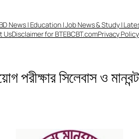
র্ড | BD News | Education | Job News & Study | La
t Us
Disclaimer for BTEBCBT.com
Privacy Poli
িয়োগ পরীক্ষার সিলেবাস ও মানব