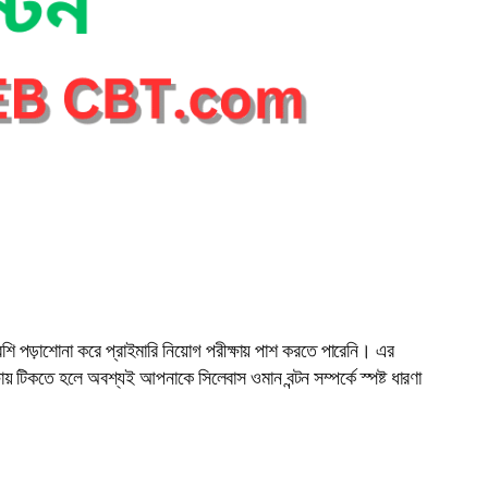
বেশি পড়াশোনা করে প্রাইমারি নিয়োগ পরীক্ষায় পাশ করতে পারেনি। এর
ষায় টিকতে হলে অবশ্যই আপনাকে সিলেবাস ওমান বন্টন সম্পর্কে স্পষ্ট ধারণা