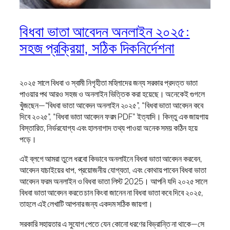
বিধবা ভাতা আবেদন অনলাইন ২০২৫:
সহজ প্রক্রিয়া, সঠিক দিকনির্দেশনা
২০২৫ সালে বিধবা ও স্বামী নিগৃহীতা মহিলাদের জন্য সরকার প্রদত্ত ভাতা
পাওয়ার পথ আরও সহজ ও অনলাইন ভিত্তিক করা হয়েছে। অনেকেই গুগলে
খুঁজছেন—“বিধবা ভাতা আবেদন অনলাইন ২০২৫”, “বিধবা ভাতা আবেদন কবে
দিবে ২০২৫”, “বিধবা ভাতা আবেদন ফরম PDF” ইত্যাদি। কিন্তু এক জায়গায়
বিস্তারিত, নির্ভরযোগ্য এবং হালনাগাদ তথ্য পাওয়া অনেক সময় কঠিন হয়ে
পড়ে।
এই ব্লগে আমরা তুলে ধরবো কিভাবে অনলাইনে বিধবা ভাতা আবেদন করবেন,
আবেদন যাচাইয়ের ধাপ, প্রয়োজনীয় যোগ্যতা, এবং কোথায় পাবেন বিধবা ভাতা
আবেদন ফরম অনলাইন ও বিধবা ভাতা লিস্ট 2025। আপনি যদি ২০২৫ সালে
বিধবা ভাতা আবেদন করতে চান কিংবা জানেন না বিধবা ভাতা কবে দিবে ২০২৫,
তাহলে এই লেখাটি আপনার জন্য একদম সঠিক জায়গা।
সরকারি সহায়তার এ সুযোগ পেতে যেন কোনো ধরণের বিভ্রান্তি না থাকে—সে