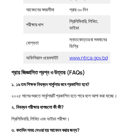
আবেদনের সময়সীমা
প্রায় ৩০ দিন
প্রিলিমিনারি, লিখিত,
পরীক্ষার ধাপ
ভাইভা
স্নাতকোত্তর বা সমমানের
যোগ্যতা
ডিগ্রি
অফিসিয়াল ওয়েবসাইট
www.ntrca.gov.bd
প্রায় জিজ্ঞাসিত প্রশ্ন ও উত্তর (FAQs)
১. ১৯ তম শিক্ষক নিবন্ধন সার্কুলার কবে প্রকাশিত হবে?
২০২৫ সালের শুরুতে সার্কুলারটি প্রকাশিত হতে পারে বলে আশা করা যাচ্ছে।
২. নিবন্ধন পরীক্ষার ধাপগুলো কী কী?
প্রিলিমিনারি, লিখিত এবং ভাইভা পরীক্ষা।
৩. কতদিন সময় দেওয়া হয় আবেদন করার জন্য?