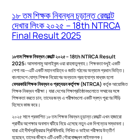
১৮ তম শিক্ষক নিবন্ধন চূড়ান্ত রেজাল্ট
দেখার লিংক ২০২৫ – 18th NTRCA
Final Result 2025
১৮তম শিক্ষক নিবন্ধন রেজাল্ট ২০২৫ – 18th NTRCA Result
2025:
আসসালামু আলাইকুম ওয়া রাহমাতুল্লাহ। শিক্ষকতা শুধুই একটি
পেশা নয়—এটি একটি মহান দায়িত্ব ও জাতি গঠনের অন্যতম প্রধান ভিত্তি।
বাংলাদেশে যোগ্য শিক্ষক নিয়োগের অন্যতম গ্রহণযোগ্য মাধ্যম হলো
বেসরকারি শিক্ষক নিবন্ধন ও প্রত্যয়ন কর্তৃপক্ষ (NTRCA)
কর্তৃক আয়োজিত
শিক্ষক নিবন্ধন পরীক্ষা। যারা দেশের শিক্ষাপ্রতিষ্ঠানগুলোতে সম্মানের সঙ্গে
শিক্ষকতা করতে চান, তাদের জন্য এ পরীক্ষাগুলো একটি স্বপ্ন পূরণের সিঁড়ি
হিসেবে কাজ করে।
২০২৫ সালে প্রকাশিত ১৮ তম শিক্ষক নিবন্ধন চূড়ান্ত রেজাল্ট এখন হাজারো
প্রার্থীর অপেক্ষার অবসান ঘটিয়ে নিয়ে এসেছে নতুন এক দিগন্তের সম্ভাবনা।
যারা এই দীর্ঘপ্রক্রিয়ার প্রিলিমিনারি, লিখিত ও ভাইভা পরীক্ষায় উত্তীর্ণ
হয়েছেন, তাদের জীবনে এটি একটি গৌরবোজ্জ্বল মাইলফলক।