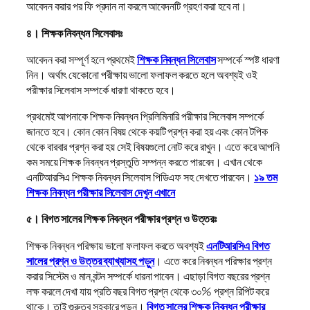
আবেদন করার পর ফি প্রদান না করলে আবেদনটি গ্রহণ করা হবে না।
৪। শিক্ষক নিবন্ধন সিলেবাসঃ
আবেদন করা সম্পূর্ণ হলে প্রথমেই
শিক্ষক নিবন্ধন সিলেবাস
সম্পর্কে স্পষ্ট ধারণা
নিন। অর্থাৎ যেকোনো পরীক্ষায় ভালো ফলাফল করতে হলে অবশ্যই ওই
পরীক্ষার সিলেবাস সম্পর্কে ধারণা থাকতে হবে।
প্রথমেই আপনাকে শিক্ষক নিবন্ধন প্রিলিমিনারি পরীক্ষার সিলেবাস সম্পর্কে
জানতে হবে। কোন কোন বিষয় থেকে কয়টি প্রশ্ন করা হয় এবং কোন টপিক
থেকে বারবার প্রশ্ন করা হয় সেই বিষয়গুলো নোট করে রাখুন। এতে করে আপনি
কম সময়ে শিক্ষক নিবন্ধন প্রস্তুতি সম্পন্ন করতে পারবেন। এখান থেকে
এনটিআরসিএ শিক্ষক নিবন্ধন সিলেবাস পিডিএফ সহ দেখতে পারবেন।
১৯ তম
শিক্ষক নিবন্ধন পরীক্ষার সিলেবাস দেখুন এখানে
৫। বিগত সালের শিক্ষক নিবন্ধন পরীক্ষার প্রশ্ন ও উত্তরঃ
শিক্ষক নিবন্ধন পরিক্ষায় ভালো ফলাফল করতে অবশ্যই
এনটিআরসিএ বিগত
সালের প্রশ্ন ও উত্তর ব্যাখ্যাসহ পড়ুন
। এতে করে নিবন্ধন পরিক্ষার প্রশ্ন
করার সিস্টেম ও মান বন্টন সম্পর্কে ধারনা পাবেন। এছাড়া বিগত বছরের প্রশ্ন
লক্ষ করলে দেখা যায় প্রতি বছর বিগত প্রশ্ন থেকে ৩০% প্রশ্ন রিপিট করে
থাকে। তাই গুরুত্ব সহকারে পড়ুন।
বিগত সালের শিক্ষক নিবন্ধন পরীক্ষার