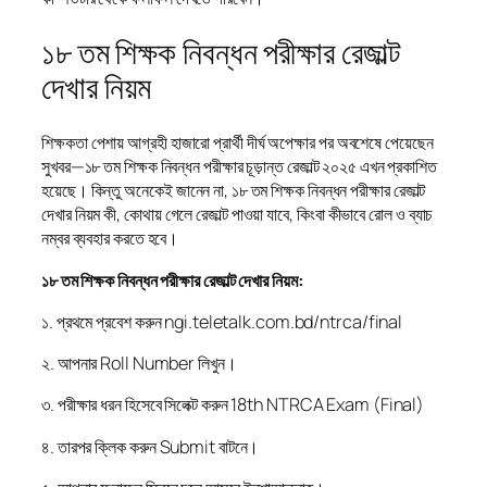
১৮ তম শিক্ষক নিবন্ধন পরীক্ষার রেজাল্ট
দেখার নিয়ম
শিক্ষকতা পেশায় আগ্রহী হাজারো প্রার্থী দীর্ঘ অপেক্ষার পর অবশেষে পেয়েছেন
সুখবর—১৮ তম শিক্ষক নিবন্ধন পরীক্ষার চূড়ান্ত রেজাল্ট ২০২৫ এখন প্রকাশিত
হয়েছে। কিন্তু অনেকেই জানেন না, ১৮ তম শিক্ষক নিবন্ধন পরীক্ষার রেজাল্ট
দেখার নিয়ম কী, কোথায় গেলে রেজাল্ট পাওয়া যাবে, কিংবা কীভাবে রোল ও ব্যাচ
নম্বর ব্যবহার করতে হবে।
১৮ তম শিক্ষক নিবন্ধন পরীক্ষার রেজাল্ট দেখার নিয়ম:
১. প্রথমে প্রবেশ করুন ngi.teletalk.com.bd/ntrca/final
২. আপনার Roll Number লিখুন।
৩. পরীক্ষার ধরন হিসেবে সিলেক্ট করুন 18th NTRCA Exam (Final)
৪. তারপর ক্লিক করুন Submit বাটনে।