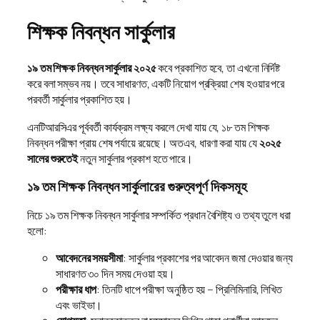
শিক্ষক নিবন্ধন সার্কুলার
১৯ তম শিক্ষক নিবন্ধন সার্কুলার ২০২৫
কবে প্রকাশিত হবে, তা এখনো নির্দিষ্ট
করে বলা সম্ভব নয়। তবে সাধারণত, একটি নিয়োগ প্রক্রিয়া শেষ হওয়ার পরে
পরবর্তী সার্কুলার প্রকাশিত হয়।
এনটিআরসিএর পূর্ববর্তী কার্যক্রম লক্ষ্য করলে দেখা যায় যে, ১৮ তম শিক্ষক
নিবন্ধন পরীক্ষা প্রায় শেষ পর্যায়ে রয়েছে। অতএব, ধারণা করা যায় যে
২০২৫
সালের শুরুতেই
নতুন সার্কুলার প্রকাশ হতে পারে।
১৯ তম শিক্ষক নিবন্ধন সার্কুলারের গুরুত্বপূর্ণ দিকসমূহ
নিচে ১৯ তম শিক্ষক নিবন্ধন সার্কুলার সম্পর্কিত প্রধান বৈশিষ্ট্য ও তথ্য তুলে ধরা
হলো:
আবেদনের সময়সীমা
: সার্কুলার প্রকাশের পর আবেদন জমা দেওয়ার জন্য
সাধারণত ৩০ দিন সময় দেওয়া হয়।
পরীক্ষার ধাপ
: তিনটি ধাপে পরীক্ষা অনুষ্ঠিত হয় – প্রিলিমিনারি, লিখিত
এবং ভাইভা।