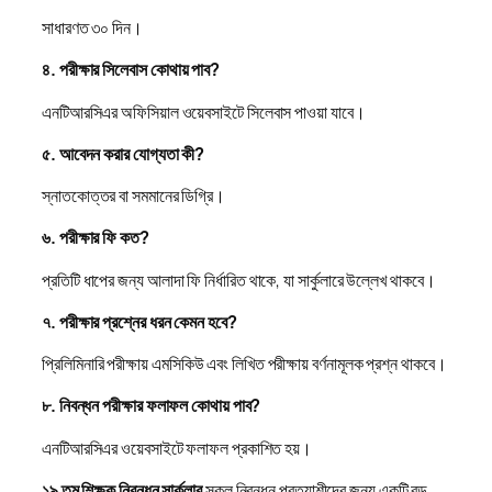
সাধারণত ৩০ দিন।
৪. পরীক্ষার সিলেবাস কোথায় পাব?
এনটিআরসিএর অফিসিয়াল ওয়েবসাইটে সিলেবাস পাওয়া যাবে।
৫. আবেদন করার যোগ্যতা কী?
স্নাতকোত্তর বা সমমানের ডিগ্রি।
৬. পরীক্ষার ফি কত?
প্রতিটি ধাপের জন্য আলাদা ফি নির্ধারিত থাকে, যা সার্কুলারে উল্লেখ থাকবে।
৭. পরীক্ষার প্রশ্নের ধরন কেমন হবে?
প্রিলিমিনারি পরীক্ষায় এমসিকিউ এবং লিখিত পরীক্ষায় বর্ণনামূলক প্রশ্ন থাকবে।
৮. নিবন্ধন পরীক্ষার ফলাফল কোথায় পাব?
এনটিআরসিএর ওয়েবসাইটে ফলাফল প্রকাশিত হয়।
১৯ তম শিক্ষক নিবন্ধন সার্কুলার
সকল নিবন্ধন প্রত্যাশীদের জন্য একটি বড়