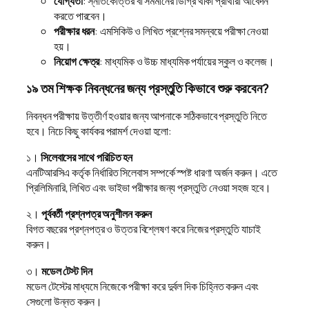
যোগ্যতা
: স্নাতকোত্তর বা সমমানের ডিগ্রি থাকা প্রার্থীরা আবেদন
করতে পারবেন।
পরীক্ষার ধরন
: এমসিকিউ ও লিখিত প্রশ্নের সমন্বয়ে পরীক্ষা নেওয়া
হয়।
নিয়োগ ক্ষেত্র
: মাধ্যমিক ও উচ্চ মাধ্যমিক পর্যায়ের স্কুল ও কলেজ।
১৯ তম শিক্ষক নিবন্ধনের জন্য প্রস্তুতি কিভাবে শুরু করবেন?
নিবন্ধন পরীক্ষায় উত্তীর্ণ হওয়ার জন্য আপনাকে সঠিকভাবে প্রস্তুতি নিতে
হবে। নিচে কিছু কার্যকর পরামর্শ দেওয়া হলো:
১।
সিলেবাসের সাথে পরিচিত হন
এনটিআরসিএ কর্তৃক নির্ধারিত সিলেবাস সম্পর্কে স্পষ্ট ধারণা অর্জন করুন। এতে
প্রিলিমিনারি, লিখিত এবং ভাইভা পরীক্ষার জন্য প্রস্তুতি নেওয়া সহজ হবে।
২।
পূর্ববর্তী প্রশ্নপত্র অনুশীলন করুন
বিগত বছরের প্রশ্নপত্র ও উত্তর বিশ্লেষণ করে নিজের প্রস্তুতি যাচাই
করুন।
৩।
মডেল টেস্ট দিন
মডেল টেস্টের মাধ্যমে নিজেকে পরীক্ষা করে দুর্বল দিক চিহ্নিত করুন এবং
সেগুলো উন্নত করুন।