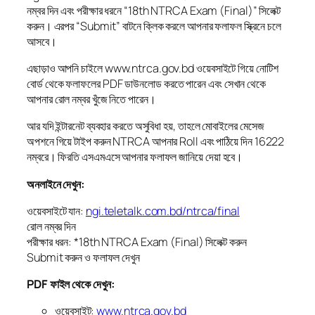
নম্বর দিন এবং পরীক্ষার ধরনে “18th NTRCA Exam (Final)” সিলেক্ট
করুন। এরপর “Submit” বাটনে ক্লিক করলে আপনার ফলাফল স্ক্রিনে চলে
আসবে।
এছাড়াও আপনি চাইলে www.ntrca.gov.bd ওয়েবসাইটে গিয়ে নোটিশ
বোর্ড থেকে ফলাফলের PDF ডাউনলোড করতে পারেন এবং সেখান থেকে
আপনার রোল নম্বর খুঁজে নিতে পারেন।
আর যদি ইন্টারনেট ব্যবহার করতে অসুবিধা হয়, তাহলে মোবাইলের মেসেজ
অপশনে গিয়ে টাইপ করুন NTRCA আপনার Roll এবং পাঠিয়ে দিন 16222
নম্বরে। ফিরতি এসএমএসে আপনার ফলাফল জানিয়ে দেয়া হবে।
অনলাইনে দেখুন:
ওয়েবসাইটে যান:
ngi.teletalk.com.bd/ntrca/final
রোল নম্বর দিন
পরীক্ষার ধরন: *18th NTRCA Exam (Final) সিলেক্ট করুন
Submit করুন ও ফলাফল দেখুন
PDF ফাইল থেকে দেখুন:
ওয়েবসাইট:
www.ntrca.gov.bd