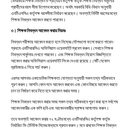
বেসরকারি শিক্ষক নিবন্ধন ও প্রত্যয়ন কর্তৃপক্ষ কর্তৃক শিক্ষক নিবন্ধন সার্কুলার
প্রার্থীদের বয়স সীমা উল্লেখ করেছেন। অর্থাৎ সরকারি বিধি-বিধান অনুযায়ী
এনটিএসসিএ কর্তৃপক্ষ বয়সসীমা নির্ধারণ করেছেন। অবশ্যই নির্দিষ্ট বয়সের মধ্যে
শিক্ষক নিবন্ধন আবেদন করতে পারবেন।
৩। শিক্ষক নিবন্ধন আবেদন করার নিয়মঃ
নিবন্ধন পরীক্ষায় আবেদন করতে হলে নিম্নের স্টেপগুলো ফলো করতে পারেন-
প্রথমে এনটিআরসিএ অফিসিয়াল ওয়েবসাইট প্রবেশ করুন। সেখানে শিক্ষক
নিবন্ধন সার্কুলার দেখতে পারবেন। এবং শিক্ষক নিবন্ধন নিয়োগ বিজ্ঞপ্তিতে
আবেদন করার অফিসিয়াল ওয়েবসাইট লিংক দেওয়া রয়েছে। সেটি যেকোন
ব্রাউজার এ গিয়ে সার্চ করুন।
এরপর আপনার একাডেমিক শিক্ষকতা যোগ্যতা অনুযায়ী সকল তথ্য সঠিকভাবে
পূরণ করুন। আপনি কোন পদে আবেদন করবেন এবং কোন বিষয়ে আবেদন করতে
চান তা নির্ধারণ করে নিতে হবে আবেদন করার সময়।
শিক্ষক নিবন্ধন আবেদন করার সময় সকল তথ্য সঠিকভাবে পূরণ করা হলে সর্বশেষ
আবেদনকারীর এক কপি ছবি এবং আবেদনকারীর স্বাক্ষর আপলোড করুন।
তবে অবশ্যই আবেদন করার ৭২ ঘণ্টার মধ্যে এনটিআরসিএ কর্তৃপক্ষ কর্তৃক
নির্ধারিত ফি টেলিটক সিমের মাধ্যমে প্রদান করুন। মনে রাখবেন শিক্ষক নিবন্ধন