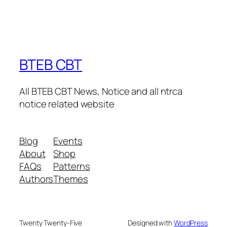
BTEB CBT
All BTEB CBT News, Notice and all ntrca
notice related website
Blog
Events
About
Shop
FAQs
Patterns
Authors
Themes
Twenty Twenty-Five
Designed with
WordPress