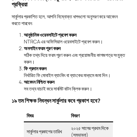
প্রক্রিয়া
সার্কুলার প্রকাশিত হলে, আপনি নিম্নোক্ত ধাপগুলো অনুসরণ করে আবেদন
করতে পারবেন:
আনুষ্ঠানিক ওয়েবসাইটে প্রবেশ করুন
NTRCA এর অফিসিয়াল ওয়েবসাইটে প্রবেশ করুন।
অনলাইন ফরম পূরণ করুন
সঠিক তথ্য দিয়ে ফরম পূরণ করুন এবং প্রয়োজনীয় কাগজপত্র সংযুক্ত
করুন।
ফি প্রদান করুন
নির্ধারিত ফি মোবাইল ব্যাংকিং বা ব্যাংকের মাধ্যমে জমা দিন।
আবেদন নিশ্চিত করুন
সব তথ্য যাচাই করে সাবমিট বাটন ক্লিক করুন।
১৯ তম শিক্ষক নিবন্ধন সার্কুলার কবে প্রকাশ হবে?
বিষয়
বিবরণ
২০২৫ সালের প্রথম দিকে
সার্কুলার প্রকাশের তারিখ
(সম্ভাবনা)