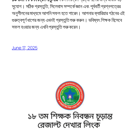
সুযোগ। সঠিক প্রস্তুতি, সিলেবাস সম্পর্কে জ্ঞান এবং পূর্ববর্তী প্রশ্নপত্রের
অনুশীলনের মাধ্যমে আপনি সফল হতে পারেন। আপনার ক্যারিয়ার গঠনের এই
গুরুত্বপূর্ণ ধাপের জন্য এখনই প্রস্তুতি শুরু করুন। ভবিষ্যৎ শিক্ষক হিসেবে
সফল হওয়ার জন্য এখনি প্রস্তুতি শুরু করেন।
June 17, 2025