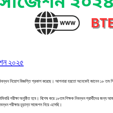
জেশন ২০২৫
ক নিবন্ধন নিয়োগ বিজ্ঞপ্তি প্রকাশ করেছে। আপনারা হয়তো অনেকেই জানেন ১৮ তম শি
িলিমিনারি পরীক্ষা অনুষ্ঠিত হবে। বিশেষ করে ১৮তম শিক্ষক নিবন্ধন প্রার্থীদের জন
ন্ধন পরীক্ষার চূড়ান্ত সাজেশন নিয়ে এসেছি।