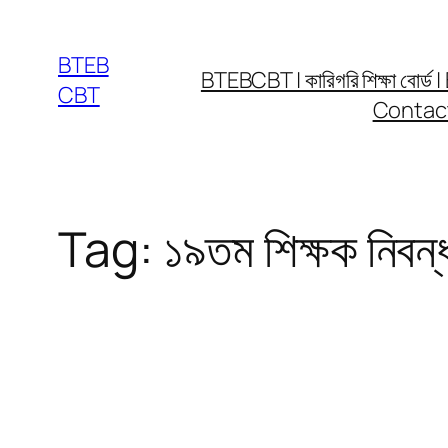
Skip
to
BTEB
BTEBCBT | কারিগরি শিক্ষা বো
content
CBT
Contac
Tag:
১৯তম শিক্ষক নিবন্ধ