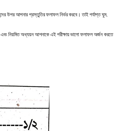
লোমন্দের উপর আপনার প্রস্তুতির ফলাফল নির্ভর করবে। তাই পর্যাপ্ত ঘুম,
বসায় এবং নিয়মিত অধ্যয়ন আপনাকে এই পরীক্ষায় ভালো ফলাফল অর্জন করতে