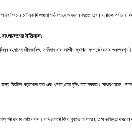
ে আপনার বিষয়ের মৌলিক দিকগুলো গভীরভাবে অধ্যয়ন করতে হবে। স্নাতক পর্যায়ের বিষ
বং বাংলাদেশের ইতিহাসঃ
মুজিবুর রহমানের জীবনচরিত, সংবিধান এবং জাতীয় স্থাপনা সম্পর্কে জানাও গুরুত্বপূর্ণ
র জন্য নিয়মিত পড়াশোনা করা এবং শব্দভাণ্ডার বৃদ্ধি করা দরকার। সাধারণ জ্ঞান, দেশে
্বাসী থাকার চেষ্টা করুন। যদি কোনো বিষয় বুঝতে না পারেন, তবে দুশ্চিন্তা করবে