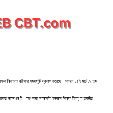
ক্ষক নিবন্ধন পরীক্ষার সময়সূচি প্রকাশ করেছে। সামনে ১৫ই মার্চ ১৯ তম
্য আজকের সাজেশন টি। আপনারা অনেকেই ইনবক্সে শিক্ষক নিবন্ধন চাকরির