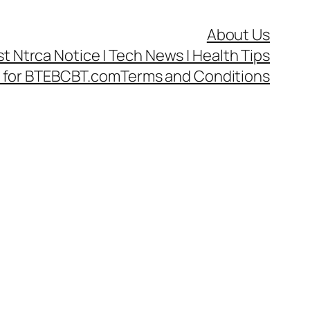
About Us
test Ntrca Notice | Tech News | Health Tips
cy for BTEBCBT.com
Terms and Conditions