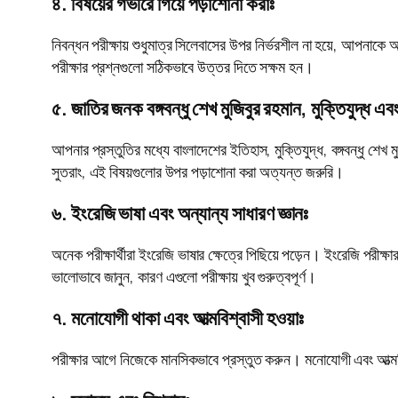
৪. বিষয়ের গভীরে গিয়ে পড়াশোনা করাঃ
নিবন্ধন পরীক্ষায় শুধুমাত্র সিলেবাসের উপর নির্ভরশীল না হয়ে, আপনাক
পরীক্ষার প্রশ্নগুলো সঠিকভাবে উত্তর দিতে সক্ষম হন।
৫. জাতির জনক বঙ্গবন্ধু শেখ মুজিবুর রহমান, মুক্তিযুদ্ধ এ
আপনার প্রস্তুতির মধ্যে বাংলাদেশের ইতিহাস, মুক্তিযুদ্ধ, বঙ্গবন্ধু শেখ 
সুতরাং, এই বিষয়গুলোর উপর পড়াশোনা করা অত্যন্ত জরুরি।
৬. ইংরেজি ভাষা এবং অন্যান্য সাধারণ জ্ঞানঃ
অনেক পরীক্ষার্থীরা ইংরেজি ভাষার ক্ষেত্রে পিছিয়ে পড়েন। ইংরেজি পরীক্ষা
ভালোভাবে জানুন, কারণ এগুলো পরীক্ষায় খুব গুরুত্বপূর্ণ।
৭. মনোযোগী থাকা এবং আত্মবিশ্বাসী হওয়াঃ
পরীক্ষার আগে নিজেকে মানসিকভাবে প্রস্তুত করুন। মনোযোগী এবং আত্মবিশ