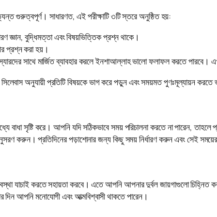
ন্ত গুরুত্বপূর্ণ। সাধারণত, এই পরীক্ষাটি ৩টি স্তরে অনুষ্ঠিত হয়:
রণ জ্ঞান, বুদ্ধিমত্তা এবং বিষয়ভিত্তিক প্রশ্ন থাকে।
পর প্রশ্ন করা হয়।
যারদের সাথে মার্জিত ব্যাবহার করলে ইনশাআল্লাহ ভালো ফলাফল করতে পারবে। এখ
সিলেবাস অনুযায়ী প্রতিটি বিষয়কে ভাগ করে পড়ুন এবং সময়মত পুণঃমূল্যায়ন করতে
ির মধ্যে বাধা সৃষ্টি করে। আপনি যদি সঠিকভাবে সময় পরিচালনা করতে না পারেন, তাহলে 
নুসরণ করুন। প্রতিদিনের পড়াশোনার জন্য কিছু সময় নির্ধারণ করুন এবং সেই সময়ে
অবস্থা যাচাই করতে সহায়তা করবে। এতে আপনি আপনার দুর্বল জায়গাগুলো চিহ্নিত কর
ক্ষার দিন আপনি মনোযোগী এবং আত্মবিশ্বাসী থাকতে পারেন।