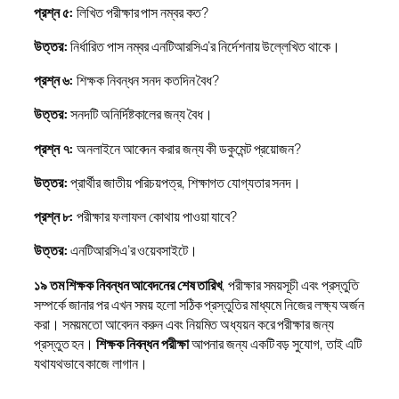
প্রশ্ন ৫:
লিখিত পরীক্ষার পাস নম্বর কত?
উত্তর:
নির্ধারিত পাস নম্বর এনটিআরসিএ’র নির্দেশনায় উল্লেখিত থাকে।
প্রশ্ন ৬:
শিক্ষক নিবন্ধন সনদ কতদিন বৈধ?
উত্তর:
সনদটি অনির্দিষ্টকালের জন্য বৈধ।
প্রশ্ন ৭:
অনলাইনে আবেদন করার জন্য কী ডকুমেন্ট প্রয়োজন?
উত্তর:
প্রার্থীর জাতীয় পরিচয়পত্র, শিক্ষাগত যোগ্যতার সনদ।
প্রশ্ন ৮:
পরীক্ষার ফলাফল কোথায় পাওয়া যাবে?
উত্তর:
এনটিআরসিএ’র ওয়েবসাইটে।
১৯ তম শিক্ষক নিবন্ধন আবেদনের শেষ তারিখ
, পরীক্ষার সময়সূচী এবং প্রস্তুতি
সম্পর্কে জানার পর এখন সময় হলো সঠিক প্রস্তুতির মাধ্যমে নিজের লক্ষ্য অর্জন
করা। সময়মতো আবেদন করুন এবং নিয়মিত অধ্যয়ন করে পরীক্ষার জন্য
প্রস্তুত হন।
শিক্ষক নিবন্ধন পরীক্ষা
আপনার জন্য একটি বড় সুযোগ, তাই এটি
যথাযথভাবে কাজে লাগান।