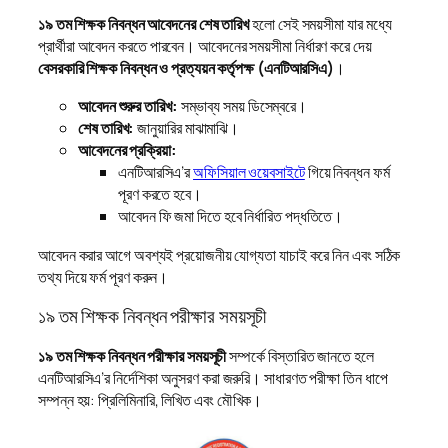
১৯ তম শিক্ষক নিবন্ধন আবেদনের শেষ তারিখ
হলো সেই সময়সীমা যার মধ্যে
প্রার্থীরা আবেদন করতে পারবেন। আবেদনের সময়সীমা নির্ধারণ করে দেয়
বেসরকারি শিক্ষক নিবন্ধন ও প্রত্যয়ন কর্তৃপক্ষ (এনটিআরসিএ)
।
আবেদন শুরুর তারিখ:
সম্ভাব্য সময় ডিসেম্বরে।
শেষ তারিখ:
জানুয়ারির মাঝামাঝি।
আবেদনের প্রক্রিয়া:
এনটিআরসিএ’র
অফিসিয়াল ওয়েবসাইটে
গিয়ে নিবন্ধন ফর্ম
পূরণ করতে হবে।
আবেদন ফি জমা দিতে হবে নির্ধারিত পদ্ধতিতে।
আবেদন করার আগে অবশ্যই প্রয়োজনীয় যোগ্যতা যাচাই করে নিন এবং সঠিক
তথ্য দিয়ে ফর্ম পূরণ করুন।
১৯ তম শিক্ষক নিবন্ধন পরীক্ষার সময়সূচী
১৯ তম শিক্ষক নিবন্ধন পরীক্ষার সময়সূচী
সম্পর্কে বিস্তারিত জানতে হলে
এনটিআরসিএ’র নির্দেশিকা অনুসরণ করা জরুরি। সাধারণত পরীক্ষা তিন ধাপে
সম্পন্ন হয়: প্রিলিমিনারি, লিখিত এবং মৌখিক।