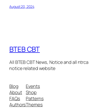
August 20, 2024
BTEB CBT
All BTEB CBT News, Notice and all ntrca
notice related website
Blog
Events
About
Shop
FAQs
Patterns
Authors
Themes