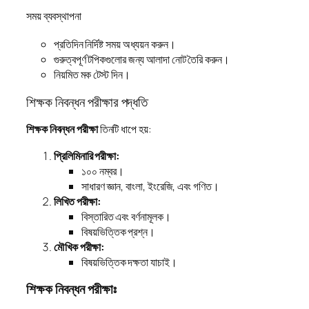
সময় ব্যবস্থাপনা
প্রতিদিন নির্দিষ্ট সময় অধ্যয়ন করুন।
গুরুত্বপূর্ণ টপিকগুলোর জন্য আলাদা নোট তৈরি করুন।
নিয়মিত মক টেস্ট দিন।
শিক্ষক নিবন্ধন পরীক্ষার পদ্ধতি
শিক্ষক নিবন্ধন পরীক্ষা
তিনটি ধাপে হয়:
প্রিলিমিনারি পরীক্ষা:
১০০ নম্বর।
সাধারণ জ্ঞান, বাংলা, ইংরেজি, এবং গণিত।
লিখিত পরীক্ষা:
বিস্তারিত এবং বর্ণনামূলক।
বিষয়ভিত্তিক প্রশ্ন।
মৌখিক পরীক্ষা:
বিষয়ভিত্তিক দক্ষতা যাচাই।
শিক্ষক নিবন্ধন পরীক্ষাঃ