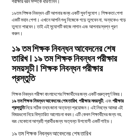
পরীক্ষার ধরন সম্পর্কে ধারণা নিন।
১৯তম শিক্ষক নিবন্ধন এটি আপনার জন্য একটি সুবর্ণ সুযোগ। শিক্ষকতা পেশা
একটি মহান পেশা। এখানে আপনি শুধু নিজেকে গড়ে তুলবেন না, অন্যকেও গড়ে
তুলতে পারবেন। তাই এই সুযোগটি কাজে লাগান এবং আপনার স্বপ্ন পূরণ
করুন।
১৯ তম শিক্ষক নিবন্ধন আবেদনের শেষ
তারিখ | ১৯ তম শিক্ষক নিবন্ধন পরীক্ষার
সময়সূচী | শিক্ষক নিবন্ধন পরীক্ষার
প্রস্তুতি
শিক্ষক নিবন্ধন পরীক্ষা বাংলাদেশের শিক্ষার্থীদের জন্য একটি গুরুত্বপূর্ণ বিষয়।
১৯ তম শিক্ষক নিবন্ধন আবেদনের শেষ তারিখ
,
পরীক্ষার সময়সূচী
, এবং
পরীক্ষার
প্রস্তুতি
নিয়ে সঠিক তথ্য জানা অত্যন্ত প্রয়োজন। এই নিবন্ধে আমরা এই
বিষয়গুলো নিয়ে বিস্তারিত আলোচনা করব। এটি কেবল শিক্ষার্থীদের জন্য নয়,
বরং যেকোনো আগ্রহী প্রার্থীর জন্য অত্যন্ত উপযোগী একটি গাইড।
১৯ তম শিক্ষক নিবন্ধন আবেদনের শেষ তারিখ