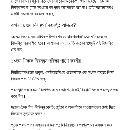
দেশের বিভিন্ন স্কুল-কলেজে শিক্ষকের অনেক পদ খালি রয়েছে। ১৮তম
নিবন্ধনের মাধ্যমে সবগুলো পদ পূরণ করা সম্ভব হবে না। তাই সরকার আরও
একটি নিবন্ধনের ব্যবস্থা করছে।
কখন ১৯ তম নিবন্ধন বিজ্ঞপ্তি আসবে?
১৮তম নিবন্ধনের মৌখিক পরীক্ষা শেষ হওয়ার পরপরই ১৯তম নিবন্ধনের
বিজ্ঞপ্তি প্রকাশিত হবে। আশা করা যায়, চলতি বছরের মধ্যেই এই বিজ্ঞপ্তি
বের হবে।
১৯তম শিক্ষক নিবন্ধন পরিক্ষা পাশে করনীয়
নিয়মিত আপডেট থাকুন: এনটিআরসিএর ওয়েবসাইট এবং সংবাদপত্রের শিক্ষা
বিষয়ক পাতা নিয়মিত দেখুন।
প্রস্তুতি শুরু করুন: বিজ্ঞপ্তি আসার আগে থেকেই বিষয়ভিত্তিক প্রস্তুতি শুরু
করে দিন।
মডেল টেস্ট দিন: বিভিন্ন কোচিং সেন্টার বা অনলাইনে পাওয়া মডেল টেস্ট দিয়ে
নিজেকে মূল্যায়ন করুন।
পূর্বের প্রশ্নপত্র অধ্যয়ন করুন: পূর্বের নিবন্ধনের প্রশ্নপত্র অধ্যয়ন করে