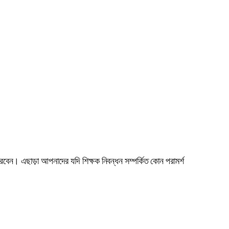
েন। এছাড়া আপনাদের যদি শিক্ষক নিবন্ধন সম্পর্কিত কোন পরামর্শ