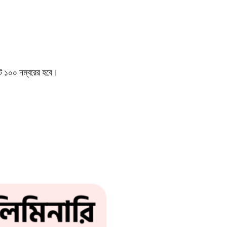
মোট ১০০ নম্বরের হবে।