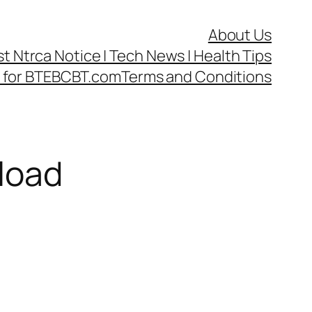
About Us
test Ntrca Notice | Tech News | Health Tips
cy for BTEBCBT.com
Terms and Conditions
nload