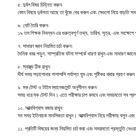
৫. দুর্বল বিষয় চিহ্নিত করুন:
কোন বিষয়ে দুর্বলতা আছে তা খুঁজে বের করুন এবং সেগুলো নিয়ে বাড়তি 
৬. নোট তৈরি করুন:
১৯ তম শিক্ষক নিবন্ধন এর গুরুত্বপূর্ণ তথ্য, তারিখ, সূত্র, এবং সংক্ষ
৭. সাধারণ জ্ঞান নিয়মিত চর্চা করুন:
দৈনিক খবর পড়ুন, সাম্প্রতিক ঘটনা সম্পর্কে ধারণা রাখুন এবং সাধারণ জ্ঞ
৮. স্বাস্থ্য ঠিক রাখুন:
দীর্ঘ সময় পড়াশোনার পাশাপাশি পর্যাপ্ত ঘুম এবং পুষ্টিকর খাবার গ্রহণ কর
৯. মক টেস্ট ও টাইম ম্যানেজমেন্ট অনুশীলন করুন:
সময় ধরে মক টেস্ট দিন। এতে পরীক্ষার চাপ কমবে এবং সময়মতো সব প্রশ্
১০. আত্মবিশ্বাস বজায় রাখুন:
সব সময় ইতিবাচক মানসিকতা রাখুন। আত্মবিশ্বাস নিয়ে পরীক্ষায় বসুন এবং
১১. প্রতিটি বিষয়ের জন্য নিয়মিত চর্চা করা এবং সময়মতো প্রস্তুতি নেও