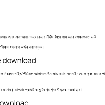
হওয়ার জন্য এবং আলাদাভাবে কোনো নির্দিষ্ট বিষয়ে পাস করার বাধ্যবাধকতা নেই।
ন পরীক্ষায় সফলতা অর্জন করা সম্ভব।
free download
 শিক্ষক নিবন্ধন গাইড পিডিএফ আকারে ডাউনলোড অথবা অনলাইন থেকে ক্রয় করতে পারব
 করে জানান। আপনার প্রতিটি কমেন্টের প্রশ্নের উত্তর দেওয়া হবে।
f download