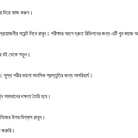
সময় দিয়ে কাজ করুন।
েপে প্রয়োজনীয় পয়েন্ট লিখে রাখুন। পরীক্ষার আগে দ্রুত রিভিশনের জন্য এটি খুব কাজ
ানের বই থেকে পড়ুন।
ুন। সুস্থ শরীর ভালো মানসিক প্রস্তুতির জন্য অপরিহার্য।
ন সমাধানের দক্ষতা তৈরি হবে।
 নিজের উপর বিশ্বাস রাখুন।
য়া জরুরি।