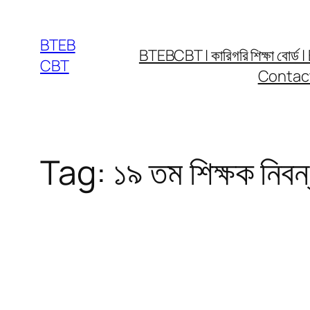
Skip
to
BTEB
BTEBCBT | কারিগরি শিক্ষা বো
content
CBT
Contac
Tag:
১৯ তম শিক্ষক ন