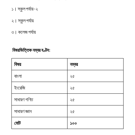
১। স্কুল পর্যায়-২
২। স্কুল পর্যায়
৩। কলেজ পর্যায়
বিষয়ভিত্তিক নম্বর বণ্টন:
বিষয়
নম্বর
বাংলা
২৫
ইংরেজি
২৫
সাধারণ গণিত
২৫
সাধারণ জ্ঞান
২৫
মোট
১০০