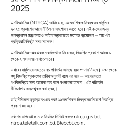
2025
এনটিআরসিএ (NTRCA) জানিয়েছে, ১৯তম শিক্ষক নিবন্ধনের সার্কুলার
২০২৫ প্রকাশের আগে নীতিমালা সংশোধন করতে হবে। এই কাজের জন্য
জনপ্রশাসন মন্ত্রণালয় ও আইন মন্ত্রণালয়ের মতামত প্রয়োজন — আর এই
প্রক্রিয়াটি কিছুটা সময় সাপেক্ষ।
এনটিআরসিএ–এর একজন কর্মকর্তা জানিয়েছেন, বিজ্ঞপ্তি প্রকাশে আরও ১
থেকে ২ মাস সময় লাগতে পারে।
এবারের সার্কুলারে সবচেয়ে বড় পরিবর্তন আসছে বয়স গণনার নিয়মে। এখন থেকে
শুধু বিজ্ঞপ্তি প্রকাশের তারিখ অনুযায়ী বয়স ধরা হবে — আগের মতো
গণবিজ্ঞপ্তির সময় আলাদা করে বয়স গণনা করা হবে না। এই পরিবর্তন
নীতিমালায় অন্তর্ভুক্ত করা হচ্ছে।
তাই নীতিমালা চূড়ান্ত হওয়ার পরই ১৯তম শিক্ষক নিবন্ধনের নিয়োগ বিজ্ঞপ্তি
প্রকাশ করা হবে।
সর্বশেষ আপডেট জানতে নিয়মিত ভিজিট করুন: ntrca.gov.bd ,
ntrca.teletalk.com.bd, Btebcbt.com .