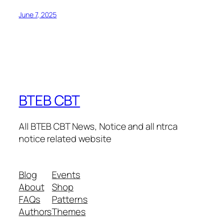
June 7, 2025
BTEB CBT
All BTEB CBT News, Notice and all ntrca
notice related website
Blog
Events
About
Shop
FAQs
Patterns
Authors
Themes