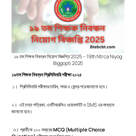
১৯ তম শিক্ষক নিবন্ধন নিয়োগ বিজ্ঞপ্তি 2025 – 19th Ntrca Niyog
Biggopti 2025
১৯তম শিক্ষক নিবন্ধন প্রিলিমিনারি পরীক্ষা ২০২৫
১। প্রিলিমিনারি পরীক্ষার তারিখ, সময় ও কেন্দ্র পরে জানানো হবে।
২। এই তথ্য পত্রিকা, এনটিআরসিএ ওয়েবসাইট ও SMS এর মাধ্যমে
জানানো হবে।
৩। প্রার্থীকে ১০০ নম্বরের
MCQ (Multiple Choice