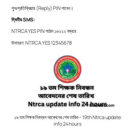
পুনঃপ্রতিক্রিয়ায় (Reply) PIN পাবেন।
দ্বিতীয় SMS:
NTRCA YES PIN পাঠান ১৬২২২ নম্বরে
উদাহরণ: NTRCA YES 12345678
১৯ তম শিক্ষক নিবন্ধন আবেদনের শেষ তারিখ – 19th Ntrca update
info 24 hours