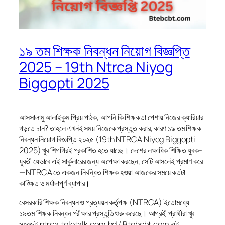
১৯ তম শিক্ষক নিবন্ধন নিয়োগ বিজ্ঞপ্তি
2025 – 19th Ntrca Niyog
Biggopti 2025
আসসালামু আলাইকুম প্রিয় পাঠক, আপনি কি শিক্ষকতা পেশায় নিজের ক্যারিয়ার
গড়তে চান? তাহলে এখনই সময় নিজেকে প্রস্তুত করার, কারণ ১৯ তম শিক্ষক
নিবন্ধন নিয়োগ বিজ্ঞপ্তি ২০২৫ (19th NTRCA Niyog Biggopti
2025) খুব শিগগিরই প্রকাশিত হতে যাচ্ছে। দেশের লক্ষাধিক শিক্ষিত যুবক-
যুবতী যেভাবে এই সার্কুলারের জন্য অপেক্ষা করছেন, সেটি আসলেই প্রমাণ করে
—NTRCA তে একজন নিবন্ধিত শিক্ষক হওয়া আজকের সময়ে কতটা
কাঙ্ক্ষিত ও মর্যাদাপূর্ণ ব্যাপার।
বেসরকারি শিক্ষক নিবন্ধন ও প্রত্যয়ন কর্তৃপক্ষ (NTRCA) ইতোমধ্যে
১৯তম শিক্ষক নিবন্ধন পরীক্ষার প্রস্তুতি শুরু করেছে। আগ্রহী প্রার্থীরা খুব
সহজেই ntrca.teletalk.com.bd / Btebcbt.com এই