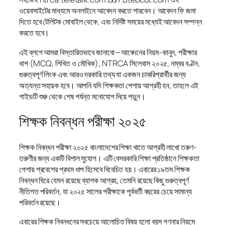
ওয়েবসাইটের মাধ্যমে অনলাইনে আবেদন করতে পারবেন। আবেদন ফি জমা
দিতে হবে টেলিটক মোবাইল থেকে, এবং নির্দিষ্ট সময়ের মধ্যেই আবেদন সম্পন্ন
করতে হবে।
এই ব্লগে আমরা বিস্তারিতভাবে জানাবো—আবেদনের নিয়ম-কানুন, পরীক্ষার
ধাপ (MCQ, লিখিত ও মৌখিক), NTRCA সিলেবাস ২০২৫, নম্বর বণ্টন,
গুরুত্বপূর্ণ লিংক এবং আরও দরকারি তথ্য যা একজন চাকরিপ্রার্থীর জন্য
অত্যন্ত সহায়ক হবে। আপনি যদি শিক্ষকতা পেশায় আগ্রহী হন, তাহলে এই
গাইডটি শুরু থেকে শেষ পর্যন্ত মনোযোগ দিয়ে পড়ুন।
শিক্ষক নিবন্ধন পরীক্ষা ২০২৫
শিক্ষক নিবন্ধন পরীক্ষা ২০২৫ বাংলাদেশের শিক্ষা খাতে আগ্রহী লাখো তরুণ-
তরুণীর জন্য একটি বিশাল সুযোগ। এটি বেসরকারি শিক্ষা প্রতিষ্ঠানে শিক্ষকতা
পেশায় প্রবেশের প্রথম ধাপ হিসেবে বিবেচিত হয়। এবারের ১৯তম শিক্ষক
নিবন্ধন ঘিরে যেমন রয়েছে ব্যাপক আগ্রহ, তেমনি রয়েছে কিছু গুরুত্বপূর্ণ
নীতিগত পরিবর্তন, যা ২০২৫ সালের পরীক্ষাকে পূর্ববর্তী বছরের চেয়ে সামান্য
পরিবর্তন রয়েছে।
এবারের শিক্ষক নিবন্ধনের সবচেয়ে আলোচিত বিষয় হলো বয়স গণনার নিয়মে