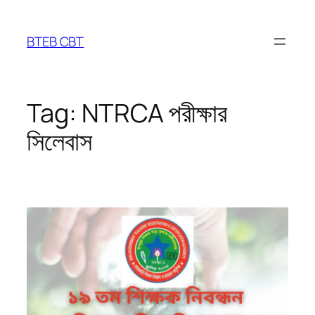
Skip
to
BTEB CBT
content
Tag:
NTRCA পরীক্ষার
সিলেবাস