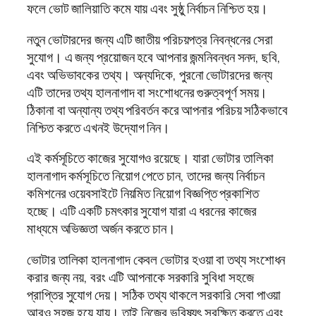
ফলে ভোট জালিয়াতি কমে যায় এবং সুষ্ঠু নির্বাচন নিশ্চিত হয়।
নতুন ভোটারদের জন্য এটি জাতীয় পরিচয়পত্র নিবন্ধনের সেরা
সুযোগ। এ জন্য প্রয়োজন হবে আপনার জন্মনিবন্ধন সনদ, ছবি,
এবং অভিভাবকের তথ্য। অন্যদিকে, পুরনো ভোটারদের জন্য
এটি তাদের তথ্য হালনাগাদ বা সংশোধনের গুরুত্বপূর্ণ সময়।
ঠিকানা বা অন্যান্য তথ্য পরিবর্তন করে আপনার পরিচয় সঠিকভাবে
নিশ্চিত করতে এখনই উদ্যোগ নিন।
এই কর্মসূচিতে কাজের সুযোগও রয়েছে। যারা ভোটার তালিকা
হালনাগাদ কর্মসূচিতে নিয়োগ পেতে চান, তাদের জন্য নির্বাচন
কমিশনের ওয়েবসাইটে নিয়মিত নিয়োগ বিজ্ঞপ্তি প্রকাশিত
হচ্ছে। এটি একটি চমৎকার সুযোগ যারা এ ধরনের কাজের
মাধ্যমে অভিজ্ঞতা অর্জন করতে চান।
ভোটার তালিকা হালনাগাদ কেবল ভোটার হওয়া বা তথ্য সংশোধন
করার জন্য নয়, বরং এটি আপনাকে সরকারি সুবিধা সহজে
প্রাপ্তির সুযোগ দেয়। সঠিক তথ্য থাকলে সরকারি সেবা পাওয়া
আরও সহজ হয়ে যায়। তাই নিজের ভবিষ্যৎ সুরক্ষিত করতে এবং