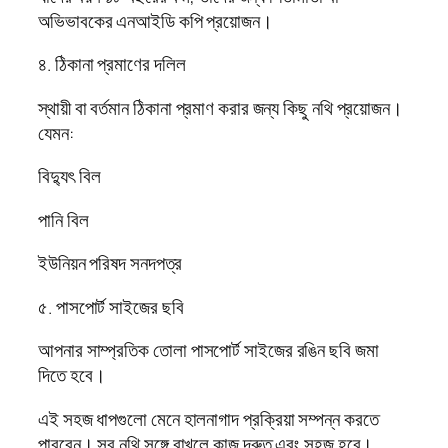
অভিভাবকের এনআইডি কপি প্রয়োজন।
৪. ঠিকানা প্রমাণের দলিল
স্থায়ী বা বর্তমান ঠিকানা প্রমাণ করার জন্য কিছু নথি প্রয়োজন।
যেমন:
বিদ্যুৎ বিল
পানি বিল
ইউনিয়ন পরিষদ সনদপত্র
৫. পাসপোর্ট সাইজের ছবি
আপনার সাম্প্রতিক তোলা পাসপোর্ট সাইজের রঙিন ছবি জমা
দিতে হবে।
এই সহজ ধাপগুলো মেনে হালনাগাদ প্রক্রিয়া সম্পন্ন করতে
পারবেন। সব নথি সঙ্গে রাখলে কাজ দ্রুত এবং সহজ হবে।