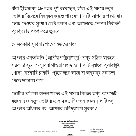
যাঁরা ইতিমধ্যে ১৮ বছর পূর্ণ করেছেন, তাঁরা এই সময়ে নতুন
ভোটার হিসেবে নিবন্ধন করতে পারবেন। এটি আপনার প্রথমবার
ভোট দেওয়ার সুযোগ তৈরি করবে এবং আপনাকে দেশের নির্বাচনী
প্রক্রিয়ার অংশ করে তুলবে।
৩. সরকারি সুবিধা পেতে সহজতর পথঃ
আপনার এনআইডি (জাতীয় পরিচয়পত্র) তথ্য সঠিক থাকলে
সরকারি সুযোগ-সুবিধা পাওয়া সহজ হয়। এটি ব্যাংক অ্যাকাউন্ট
খোলা, সরকারি চাকরি, প্রয়োজনে ভাতা বা অন্যান্য সহায়তা
পেতে সাহায্য করে।
ভোটার তালিকা হালনাগাদের এই সময়ে নিজের তথ্য আপডেট
করুন এবং নতুন ভোটার হলে দ্রুত নিবন্ধন করুন। এটি শুধু
আপনার অধিকার নয়, আপনার ভবিষ্যতের সুরক্ষাও।