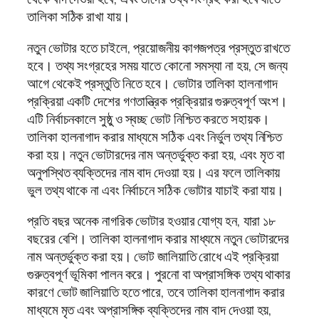
তালিকা সঠিক রাখা যায়।
নতুন ভোটার হতে চাইলে, প্রয়োজনীয় কাগজপত্র প্রস্তুত রাখতে
হবে। তথ্য সংগ্রহের সময় যাতে কোনো সমস্যা না হয়, সে জন্য
আগে থেকেই প্রস্তুতি নিতে হবে। ভোটার তালিকা হালনাগাদ
প্রক্রিয়া একটি দেশের গণতান্ত্রিক প্রক্রিয়ার গুরুত্বপূর্ণ অংশ।
এটি নির্বাচনকালে সুষ্ঠু ও স্বচ্ছ ভোট নিশ্চিত করতে সহায়ক।
তালিকা হালনাগাদ করার মাধ্যমে সঠিক এবং নির্ভুল তথ্য নিশ্চিত
করা হয়। নতুন ভোটারদের নাম অন্তর্ভুক্ত করা হয়, এবং মৃত বা
অনুপস্থিত ব্যক্তিদের নাম বাদ দেওয়া হয়। এর ফলে তালিকায়
ভুল তথ্য থাকে না এবং নির্বাচনে সঠিক ভোটার যাচাই করা যায়।
প্রতি বছর অনেক নাগরিক ভোটার হওয়ার যোগ্য হন, যারা ১৮
বছরের বেশি। তালিকা হালনাগাদ করার মাধ্যমে নতুন ভোটারদের
নাম অন্তর্ভুক্ত করা হয়। ভোট জালিয়াতি রোধে এই প্রক্রিয়া
গুরুত্বপূর্ণ ভূমিকা পালন করে। পুরনো বা অপ্রাসঙ্গিক তথ্য থাকার
কারণে ভোট জালিয়াতি হতে পারে, তবে তালিকা হালনাগাদ করার
মাধ্যমে মৃত এবং অপ্রাসঙ্গিক ব্যক্তিদের নাম বাদ দেওয়া হয়,