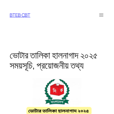
Skip
to
BTEB CBT
content
ভোটার তালিকা হালনাগাদ ২০২৫
সময়সূচি, প্রয়োজনীয় তথ্য