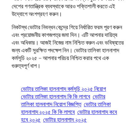
দেশের গণতান্ত্রিক ব্যবস্থাকে আরও শক্তিশালী করতে এই
উদ্যোগে অংশগ্রহণ করুন।
নিকটস্থ ভোটার নিবন্ধন কেন্দ্রে গিয়ে নির্ধারিত ফরম পূরণ করুন
এবং প্রয়োজনীয় কাগজপত্র জমা দিন। এটি আপনার দায়িত্ব
এবং অধিকার। আজই নিজের নাম নিশ্চিত করুন এবং ভবিষ্যতের
জন্য একটি সুরক্ষিত পদক্ষেপ নিন। ভোটার তালিকা হালনাগাদ
কর্মসূচি ২০২৫ – আপনার পরিচয় নিশ্চিত করার পথে এক
গুরুত্বপূর্ণ ধাপ।
ভোটার তালিকা হালনাগাদ কর্মসূচি ২০২৫ নিয়োগ
ভোটার তালিকা হালনাগাদ কি কি লাগবে
ভোটার
তালিকা হালনাগাদ নিয়োগ বিজ্ঞপ্তি
ভোটার তালিকা
হালনাগাদ ২০২৫ কি কি লাগবে
ভোটার হালনাগাদ কবে
হবে ২০২৫
ভোটার হালনাগাদ ২০২৫