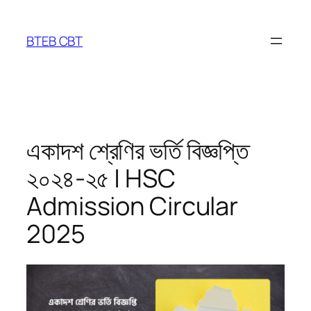
Skip
to
BTEB CBT
content
একাদশ শ্রেণির ভর্তি বিজ্ঞপ্তি
২০২৪-২৫ | HSC
Admission Circular
2025