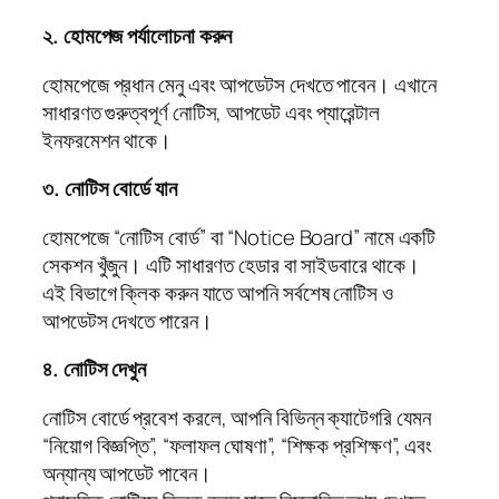
২. হোমপেজ পর্যালোচনা করুন
হোমপেজে প্রধান মেনু এবং আপডেটস দেখতে পাবেন। এখানে
সাধারণত গুরুত্বপূর্ণ নোটিস, আপডেট এবং প্যারেন্টাল
ইনফরমেশন থাকে।
৩. নোটিস বোর্ডে যান
হোমপেজে “নোটিস বোর্ড” বা “Notice Board” নামে একটি
সেকশন খুঁজুন। এটি সাধারণত হেডার বা সাইডবারে থাকে।
এই বিভাগে ক্লিক করুন যাতে আপনি সর্বশেষ নোটিস ও
আপডেটস দেখতে পারেন।
৪. নোটিস দেখুন
নোটিস বোর্ডে প্রবেশ করলে, আপনি বিভিন্ন ক্যাটেগরি যেমন
“নিয়োগ বিজ্ঞপ্তি”, “ফলাফল ঘোষণা”, “শিক্ষক প্রশিক্ষণ”, এবং
অন্যান্য আপডেট পাবেন।