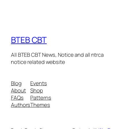
BTEB CBT
All BTEB CBT News, Notice and all ntrca
notice related website
Blog
Events
About
Shop
FAQs
Patterns
Authors
Themes