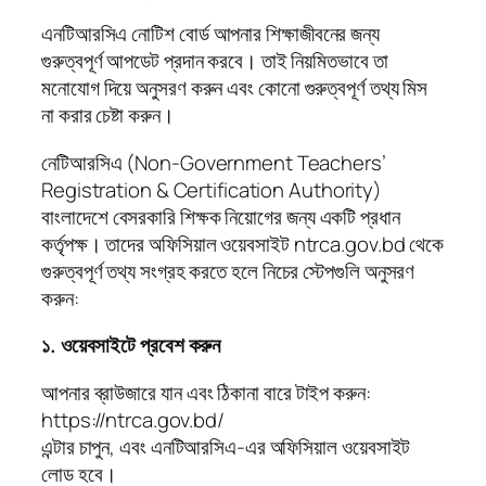
এনটিআরসিএ নোটিশ বোর্ড আপনার শিক্ষাজীবনের জন্য
গুরুত্বপূর্ণ আপডেট প্রদান করবে। তাই নিয়মিতভাবে তা
মনোযোগ দিয়ে অনুসরণ করুন এবং কোনো গুরুত্বপূর্ণ তথ্য মিস
না করার চেষ্টা করুন।
নেটিআরসিএ (Non-Government Teachers’
Registration & Certification Authority)
বাংলাদেশে বেসরকারি শিক্ষক নিয়োগের জন্য একটি প্রধান
কর্তৃপক্ষ। তাদের অফিসিয়াল ওয়েবসাইট ntrca.gov.bd থেকে
গুরুত্বপূর্ণ তথ্য সংগ্রহ করতে হলে নিচের স্টেপগুলি অনুসরণ
করুন:
১. ওয়েবসাইটে প্রবেশ করুন
আপনার ব্রাউজারে যান এবং ঠিকানা বারে টাইপ করুন:
https://ntrca.gov.bd/
এন্টার চাপুন, এবং এনটিআরসিএ-এর অফিসিয়াল ওয়েবসাইট
লোড হবে।