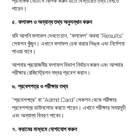
প্রাসঙ্গিক নোটিসে ক্লিক করুন যাতে বিস্তারিত তথ্য দেখতে
পারেন।
৫. ফলাফল ও অন্যান্য তথ্য অনুসন্ধান করুন
যদি আপনি ফলাফল দেখতে চান, “ফলাফল” অথবা “Results”
সেকশন খুঁজুন। এখানে ফলাফল চেক করার লিঙ্ক এবং নির্দেশনা
পাওয়া যাবে।
আপনার প্রয়োজনীয় ফলাফল বিভাগ নির্বাচন করুন এবং আপনার
পরীক্ষার রেজিস্ট্রেশন নম্বর প্রবেশ করান।
৬. প্রবেশপত্র ও পরীক্ষার তথ্য
“প্রবেশপত্র” বা “Admit Card” সেকশন থেকে পরীক্ষার
প্রবেশপত্র ডাউনলোড করতে পারেন। এখানে পরীক্ষার সময়সূচী
এবং অন্যান্য বিবরণ পাবেন।
৭. ফরামের মাধ্যমে যোগাযোগ করুন