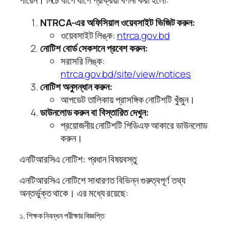
পারেন। নিচে ধাপে ধাপে প্রক্রিয়া বর্ণনা করা হলো:
NTRCA-এর অফিসিয়াল ওয়েবসাইট ভিজিট করুন:
ওয়েবসাইট লিঙ্ক:
ntrca.gov.bd
নোটিশ বোর্ড সেকশনে প্রবেশ করুন:
সরাসরি লিঙ্ক:
ntrca.gov.bd/site/view/notices
নোটিশ অনুসন্ধান করুন:
আপডেট তালিকায় প্রাসঙ্গিক নোটিশটি খুঁজুন।
ডাউনলোড করুন বা বিস্তারিত দেখুন:
প্রয়োজনীয় নোটিশটি পিডিএফ আকারে ডাউনলোড
করুন।
এনটিআরসিএ নোটিশ: প্রধান বিষয়বস্তু
এনটিআরসিএ নোটিশে সাধারণত বিভিন্ন গুরুত্বপূর্ণ তথ্য
অন্তর্ভুক্ত থাকে। এর মধ্যে রয়েছে:
১. শিক্ষক নিবন্ধন পরীক্ষার বিজ্ঞপ্তি