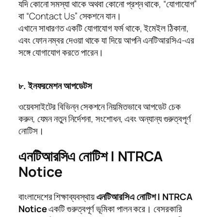
যদি কোনো সমস্যা থাকে অথবা কোনো প্রশ্ন থাকে, “যোগাযোগ”
বা “Contact Us” সেকশনে যান।
এখানে সাধারণত একটি যোগাযোগ ফর্ম থাকে, ইমেইল ঠিকানা,
এবং ফোন নম্বর দেওয়া থাকে যা দিয়ে আপনি এনটিআরসিএ-এর
সঙ্গে যোগাযোগ করতে পারেন।
৮. ইনফরমেশন আপডেটস
ওয়েবসাইটের বিভিন্ন সেকশনে নিয়মিতভাবে আপডেট চেক
করুন, যেমন নতুন নির্দেশনা, সংশোধন, এবং অন্যান্য গুরুত্বপূর্ণ
নোটিস।
এনটিআরসিএ নোটিশ | NTRCA
Notice
বাংলাদেশের শিক্ষাব্যবস্থায়
এনটিআরসিএ নোটিশ | NTRCA
Notice
একটি গুরুত্বপূর্ণ ভূমিকা পালন করে। বেসরকারি