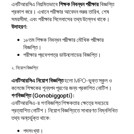
এনটিআরসিএ নিয়মিতভাবে
শিক্ষক নিবন্ধন পরীক্ষার
বিজ্ঞপ্তি
প্রকাশ করে। এখানে পরীক্ষার আবেদন শুরুর তারিখ, শেষ
সময়সীমা, এবং পরীক্ষার সিলেবাসের তথ্য উল্লেখ থাকে।
উদাহরণ:
১৮তম শিক্ষক নিবন্ধন পরীক্ষার মৌখিক পরীক্ষার
বিজ্ঞপ্তি।
পরীক্ষার প্রবেশপত্র ডাউনলোডের বিজ্ঞপ্তি।
২. নিয়োগ বিজ্ঞপ্তি
এনটিআরসিএ নিয়োগ বিজ্ঞপ্তি
হলো MPO-ভুক্ত স্কুল ও
কলেজে শিক্ষকের শূন্যপদ পূরণের জন্য প্রকাশিত নোটিশ।
গণবিজ্ঞপ্তি (Gonobiggopti):
এনটিআরসিএ-র গণবিজ্ঞপ্তি শিক্ষকতার ক্ষেত্রে সবচেয়ে
প্রত্যাশিত নোটিশ। নিয়োগ বিজ্ঞপ্তিতে সাধারণত নিম্নলিখিত
তথ্য অন্তর্ভুক্ত থাকে:
পদসংখ্যা।