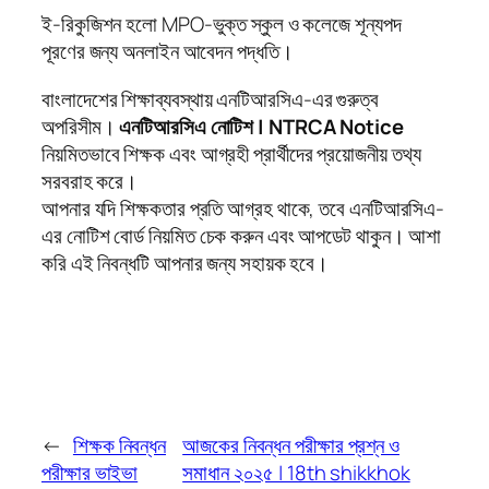
ই-রিকুজিশন হলো MPO-ভুক্ত স্কুল ও কলেজে শূন্যপদ
পূরণের জন্য অনলাইন আবেদন পদ্ধতি।
বাংলাদেশের শিক্ষাব্যবস্থায় এনটিআরসিএ-এর গুরুত্ব
অপরিসীম।
এনটিআরসিএ নোটিশ | NTRCA Notice
নিয়মিতভাবে শিক্ষক এবং আগ্রহী প্রার্থীদের প্রয়োজনীয় তথ্য
সরবরাহ করে।
আপনার যদি শিক্ষকতার প্রতি আগ্রহ থাকে, তবে এনটিআরসিএ-
এর নোটিশ বোর্ড নিয়মিত চেক করুন এবং আপডেট থাকুন। আশা
করি এই নিবন্ধটি আপনার জন্য সহায়ক হবে।
←
শিক্ষক নিবন্ধন
আজকের নিবন্ধন পরীক্ষার প্রশ্ন ও
পরীক্ষার ভাইভা
সমাধান ২০২৫ | 18th shikkhok