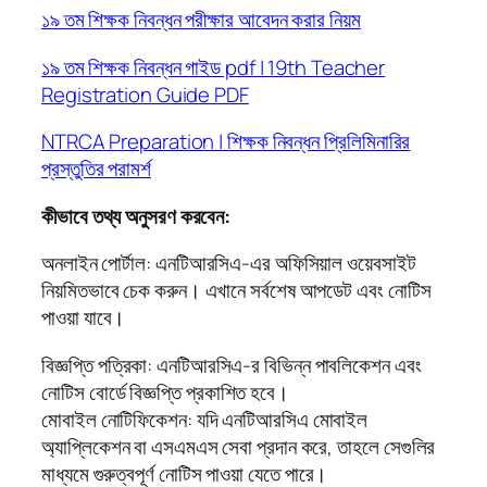
১৯ তম শিক্ষক নিবন্ধন পরীক্ষার আবেদন করার নিয়ম
১৯ তম শিক্ষক নিবন্ধন গাইড pdf | 19th Teacher
Registration Guide PDF
NTRCA Preparation | শিক্ষক নিবন্ধন প্রিলিমিনারির
প্রস্তুতির পরামর্শ
কীভাবে তথ্য অনুসরণ করবেন:
অনলাইন পোর্টাল: এনটিআরসিএ-এর অফিসিয়াল ওয়েবসাইট
নিয়মিতভাবে চেক করুন। এখানে সর্বশেষ আপডেট এবং নোটিস
পাওয়া যাবে।
বিজ্ঞপ্তি পত্রিকা: এনটিআরসিএ-র বিভিন্ন পাবলিকেশন এবং
নোটিস বোর্ডে বিজ্ঞপ্তি প্রকাশিত হবে।
মোবাইল নোটিফিকেশন: যদি এনটিআরসিএ মোবাইল
অ্যাপ্লিকেশন বা এসএমএস সেবা প্রদান করে, তাহলে সেগুলির
মাধ্যমে গুরুত্বপূর্ণ নোটিস পাওয়া যেতে পারে।