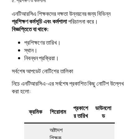
৫. প্রশিক্ষণ ও কর্মশালা
এনটিআরসিএ শিক্ষকদের দক্ষতা উন্নয়নের জন্য বিভিন্ন
প্রশিক্ষণ কর্মসূচি এবং কর্মশালা
পরিচালনা করে।
বিজ্ঞপ্তিতে যা থাকে:
প্রশিক্ষণের তারিখ।
স্থান।
নিবন্ধন প্রক্রিয়া।
সর্বশেষ আপডেট নোটিশের তালিকা
নিচে এনটিআরসিএ-এর সর্বশেষ প্রকাশিত কিছু নোটিশ উল্লেখ
করা হলো:
প্রকাশে
ডাউনলো
ক্রমিক
শিরোনাম
র তারিখ
ড
অষ্টাদশ
শিক্ষক